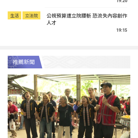
19:20
公視預算遭立院腰斬 恐流失內容創作
生活
立法院
人才
19:15
推薦新聞