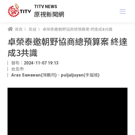
TITV NEWS
原視新聞網
首頁
政經
卓榮泰邀朝野協商總預算案 終達成3共識
卓榮泰邀朝野協商總預算案 終達
成3共識
發布：2024-11-07 19:13
台北市
Aras Sawawan(陳鵬飛)
、
puljaljuyan(李耀維)