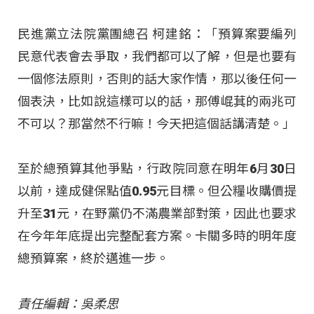
民進黨立法院黨團總召 柯建銘：「預算案要編列
民意代表會去爭取，我們都可以了解，但是也要有
一個修法原則，否則的話大家作情，那以後任何一
個表決，比如說這樣可以的話，那傅崐萁的兩兆可
不可以？那當然不行嘛！今天把這個話講清楚。」
至於總預算其他爭點，行政院同意在明年6月30日
以前，達成健保點值0.95元目標。但公糧收購價提
升至31元，在野黨仍不滿農業部對策，因此也要求
在今年年底提出完整配套方案。卡關多時的明年度
總預算案，終於邁進一步。
責任編輯：吳柔思