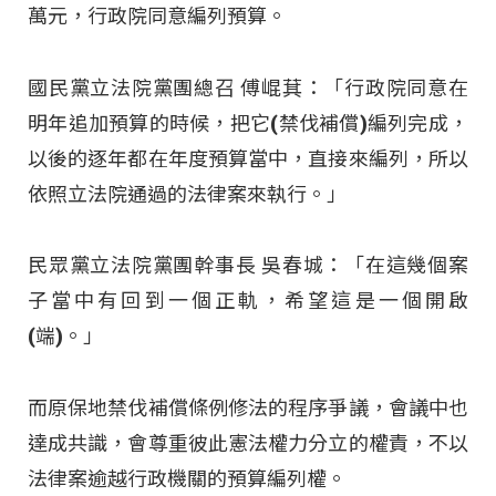
萬元，行政院同意編列預算。
國民黨立法院黨團總召 傅崐萁：「行政院同意在
明年追加預算的時候，把它(禁伐補償)編列完成，
以後的逐年都在年度預算當中，直接來編列，所以
依照立法院通過的法律案來執行。」
民眾黨立法院黨團幹事長 吳春城：「在這幾個案
子當中有回到一個正軌，希望這是一個開啟
(端)。」
而原保地禁伐補償條例修法的程序爭議，會議中也
達成共識，會尊重彼此憲法權力分立的權責，不以
法律案逾越行政機關的預算編列權。