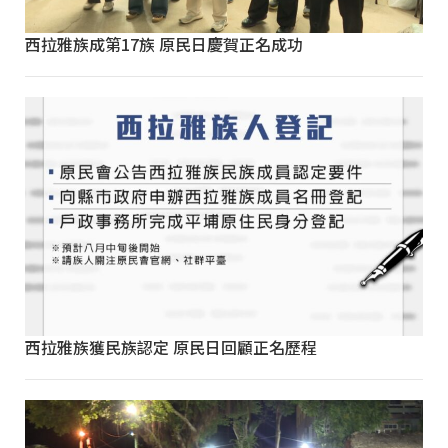
西拉雅族成第17族 原民日慶賀正名成功
西拉雅族獲民族認定 原民日回顧正名歷程