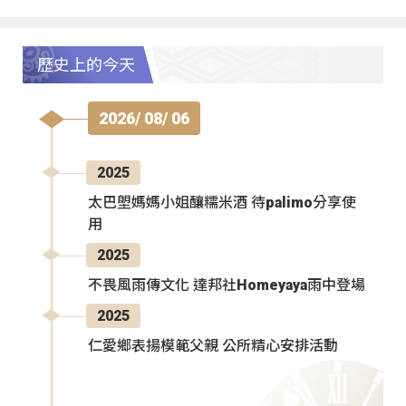
歷史上的今天
2026/ 08/ 06
2025
太巴塱媽媽小姐釀糯米酒 待palimo分享使
用
2025
不畏風雨傳文化 達邦社Homeyaya雨中登場
2025
仁愛鄉表揚模範父親 公所精心安排活動