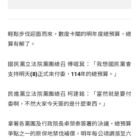
輕鬆步伐迎面而來，數度卡關的明年度總預算，總
算有解了。
國民黨立法院黨團總召 傅崐萁：「我想國民黨會
支持明天(8)正式來付委，114年的總預算。」
民進黨立法院黨團總召 柯建銘：「當然就是要付
委啊，不然大家今天簽的是什麼東西。」
拿著各黨團及行政院長卓榮泰簽署的決議，總預算
爭點之一的原保地禁伐補償，明年每公頃調漲至六