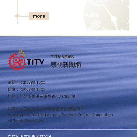
more
TITV NEWS
原視新聞網
電話：(02)2788-1600
傳真：(02)2788-1500
地址：台北市南港區重陽路 120 號 5 樓
財團法人原住民族文化事業基金會 版權所有
Copyright © 2021 Indigenous Peoples Cultural Foundation
All Rights Reserved .
原住民族文化事業基金會