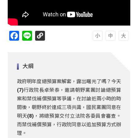
Facebook
Line
A
A
A
大綱
政府明年度總預算案解套，露出曙光了嗎？今天
(7)行政院長卓榮泰，邀請朝野黨團討論總預算
案和禁伐補償預算等爭議，在討論近兩小時的時
間後，朝野終於達成三項共識，國民黨團同意在
明天(8)，將總預算交付立法院各委員會審查。
而禁伐補償預算，行政院同意以追加預算方式辦
理。