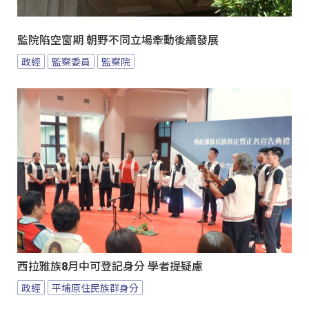
監院陷空窗期 朝野不同立場牽動後續發展
政經
監察委員
監察院
西拉雅族8月中可登記身分 學者提疑慮
政經
平埔原住民族群身分