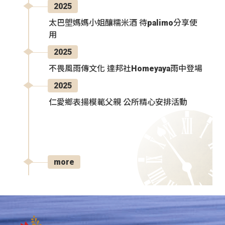
2025
太巴塱媽媽小姐釀糯米酒 待palimo分享使
用
2025
不畏風雨傳文化 達邦社Homeyaya雨中登場
2025
仁愛鄉表揚模範父親 公所精心安排活動
more