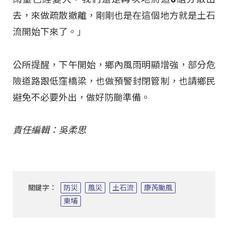
去，來做疏散撤離，剛剛也是在這個地方就是土石
流開始下來了。」
公所提醒，下午開始，鄉內風雨明顯增強，部分危
險道路跟低窪橋梁，也做預警封閉管制，也請鄉民
避免不必要外出，做好防颱準備。
責任編輯：吳柔思
關鍵字：
防災
風災
土石流
康芮颱風
東埔