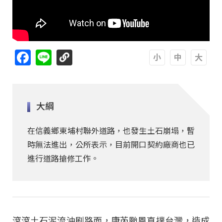
Facebook
Line
A
A
A
大綱
在信義鄉東埔村聯外道路，也發生土石崩塌，暫
時無法進出，公所表示，目前開口契約廠商也已
進行道路搶修工作。
滾滾土石泥流沖刷路面，康芮颱風直撲台灣，造成