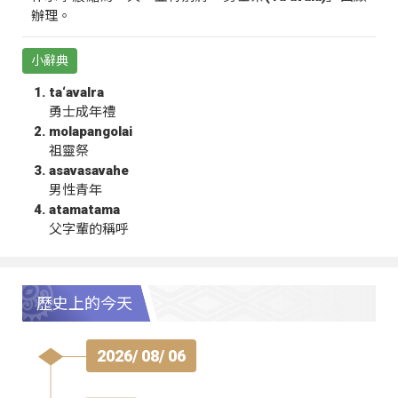
辦理。
小辭典
ta‘avalra
勇士成年禮
molapangolai
祖靈祭
asavasavahe
男性青年
atamatama
父字輩的稱呼
歷史上的今天
2026/ 08/ 06