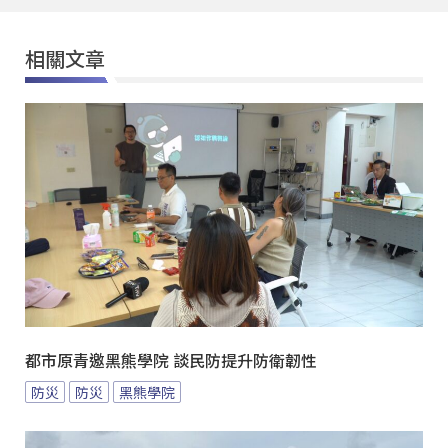
相關文章
都市原青邀黑熊學院 談民防提升防衛韌性
防災
防災
黑熊學院