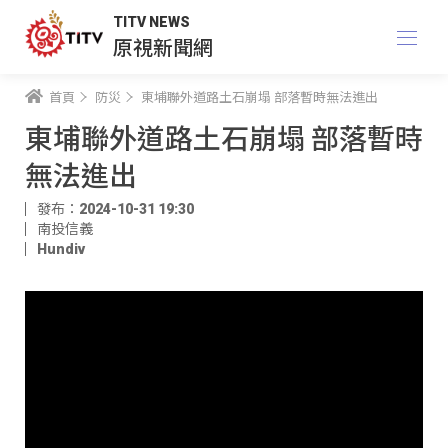
TITV NEWS
原視新聞網
首頁
防災
東埔聯外道路土石崩塌 部落暫時無法進出
東埔聯外道路土石崩塌 部落暫時
無法進出
發布：2024-10-31 19:30
南投信義
Hundiv