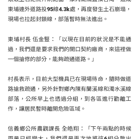
東埔連外道路投95線4.3k處，再度發生土石崩塌，
現場也拉起封鎖線，部落暫時無法進出。
東埔村長 伍金豎：「以現在目前的狀況是不能通
過，我們還是要求我們的開口契約廠商，來這裡做
一個搶修的部分，能夠疏通道路。」
村長表示，目前大型機具已在現場待命，隨時做道
路搶救疏通，另外針對鄉內陳有蘭溪線和濁水溪線
部落，公所早上也透過分組，到各區進行勸離工
作，讓居民暫時離開危險區域。
信義鄉公所農觀課長 全皓翔：「下午兩點的時候
雨量已經變大，我們還是再次地將這6組分散出