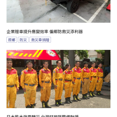
企業贈車提升應變效率 偏鄉防救災添利器
原鄉
防災
救災車捐贈