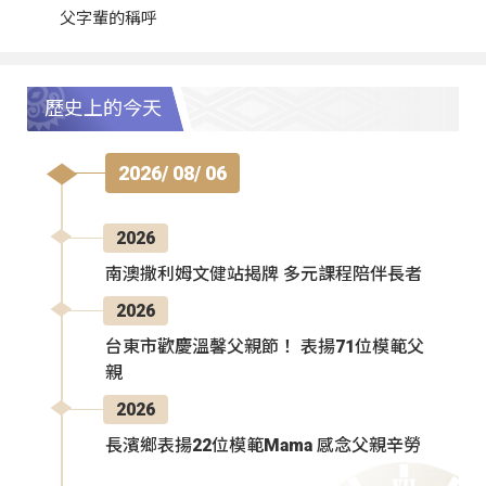
父字輩的稱呼
歷史上的今天
2026/ 08/ 06
2026
南澳撒利姆文健站揭牌 多元課程陪伴長者
2026
台東市歡慶溫馨父親節！ 表揚71位模範父
親
2026
長濱鄉表揚22位模範Mama 感念父親辛勞