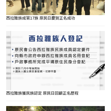
西拉雅族成第17族 原民日慶賀正名成功
西拉雅族獲民族認定 原民日回顧正名歷程