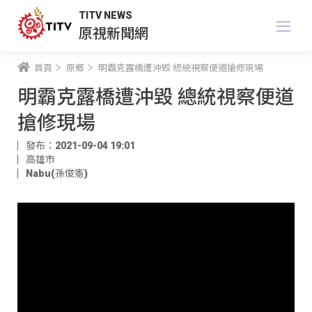
TITV NEWS
原視新聞網
首頁
原鄉
明霸克露橋遭沖毀 總統視察便道搶修現場
明霸克露橋遭沖毀 總統視察便道
搶修現場
發布：2021-09-04 19:01
高雄市
Nabu(孫俊憲)