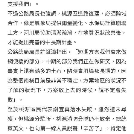
支援我們」。
不過公路局長也強調，桃源區道路復建，必須跨域
合作，像是氣象局提供雨量變化、水保局計算崩塌
土方，河川局協助清淤疏濬，在地質況狀改善後，
才能提出完善的中長期計畫。
公路總局局長許鉦漳指出，「短期方案我們會來做
鋼便橋的部分，中期的部分我們正在做研究，因為
事實上還有滿多的土石，隨時會坍塌那長期的，因
為整個南橫目前是非常不穩定，方案地區的狀況不
了解的狀況下，方案放上去的時候，說不定會失
敗」。
至於桃源區民代表謝宜真落水失蹤，雖然還未尋
獲，但桃源分駐所、桃源消防分隊仍不放棄，總統
蔡英文，也向第一線人員說聲「辛苦了」，肯定他