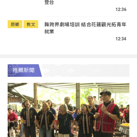
登台
12:36
舞跨界劇場培訓 結合花蓮觀光拓青年
原鄉
教文
就業
12:34
推薦新聞