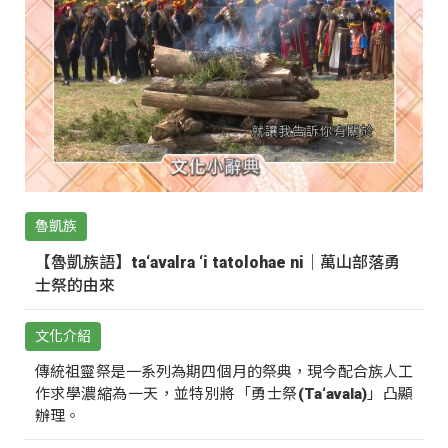
魯凱族
【魯凱族語】ta‘avalra ‘i tatolohae ni｜萬山部落勇
士祭的由來
文化介紹
傳統祖靈祭是一系列為期四個月的祭典，現今配合族人工
作求學濃縮為一天，並特別將「勇士祭(Ta‘avala)」凸顯
辦理。