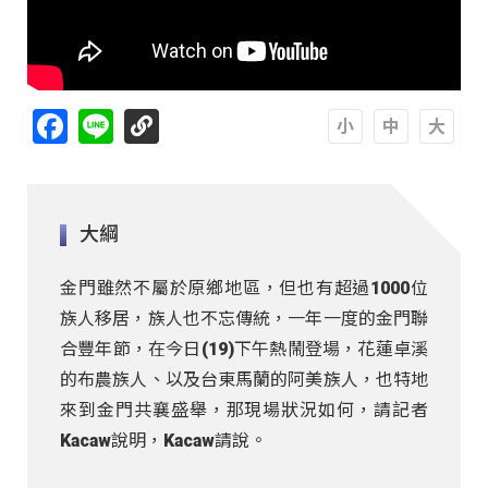
Facebook
Line
A
A
A
大綱
金門雖然不屬於原鄉地區，但也有超過1000位
族人移居，族人也不忘傳統，一年一度的金門聯
合豐年節，在今日(19)下午熱鬧登場，花蓮卓溪
的布農族人、以及台東馬蘭的阿美族人，也特地
來到金門共襄盛舉，那現場狀況如何，請記者
Kacaw說明，Kacaw請說。