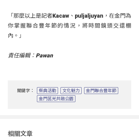
「那麼以上是記者Kacaw、puljaljuyan，在金門為
你掌握聯合豐年節的情況，將時間鏡頭交還棚
內。」
責任編輯：Pawan
關鍵字：
祭典活動
文化魅力
金門聯合豐年節
金門莒光共融公園
相關文章