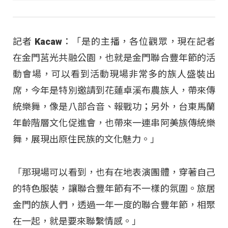
記者 Kacaw：「是的主播，各位觀眾，現在記者
在金門莒光共融公園，也就是金門聯合豐年節的活
動會場，可以看到活動現場非常多的族人盛裝出
席，今年是特別邀請到花蓮卓溪布農族人，帶來傳
統樂舞，像是八部合音、報戰功；另外，台東馬蘭
年齡階層文化促進會，也帶來一連串阿美族傳統樂
舞，展現出原住民族的文化魅力。」
「那現場可以看到，也有在地表演團體，穿著自己
的特色服裝，讓聯合豐年節有不一樣的氛圍。旅居
金門的族人們，透過一年一度的聯合豐年節，相聚
在一起，就是要來聯繫情感。」