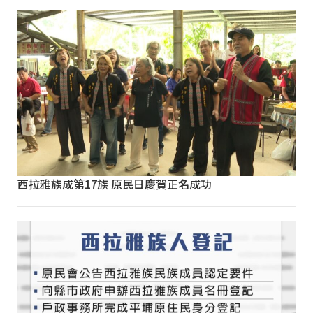
西拉雅族成第17族 原民日慶賀正名成功