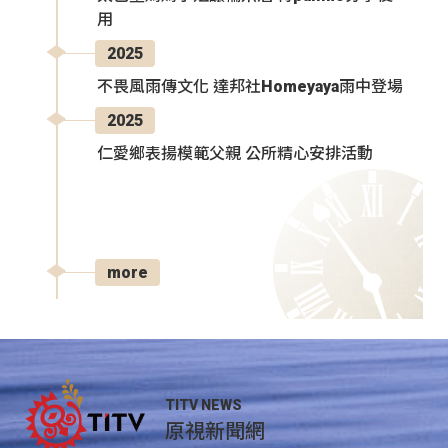
用
2025
不畏風雨傳文化 達邦社Homeyaya雨中登場
2025
仁愛鄉表揚模範父親 公所精心安排活動
more
TITV NEWS
原視新聞網