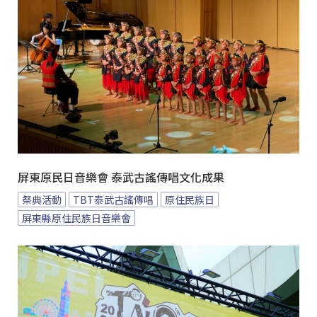
屏東原民日音樂會 泰武古謠傳唱文化成果
祭典活動
TBT泰武古謠傳唱
原住民族日
屏東縣原住民族日音樂會