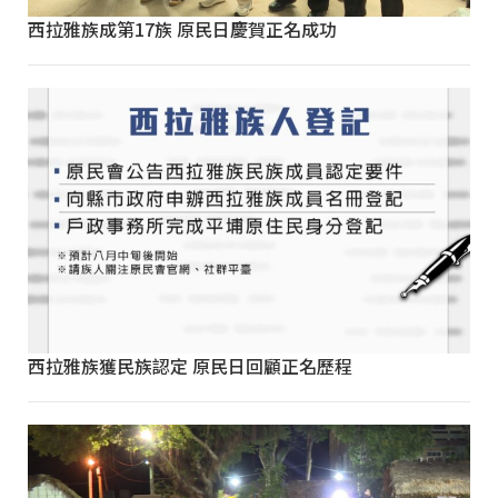
西拉雅族成第17族 原民日慶賀正名成功
西拉雅族獲民族認定 原民日回顧正名歷程