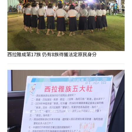
西拉雅成第17族 仍有8族待獲法定原民身分