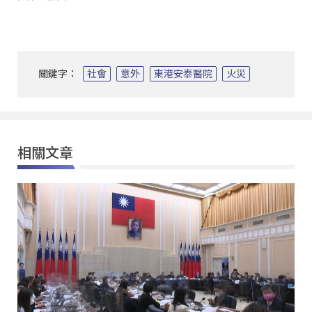
關鍵字：
社會
意外
東港安泰醫院
火災
相關文章