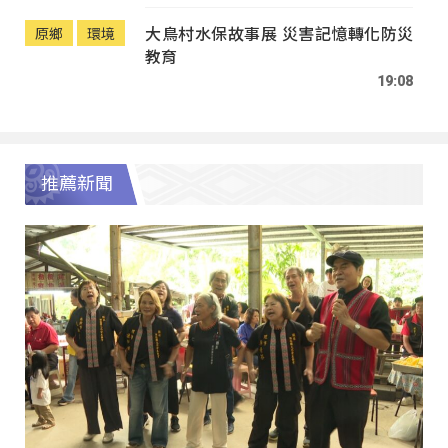
大鳥村水保故事展 災害記憶轉化防災
原鄉
環境
教育
19:08
推薦新聞