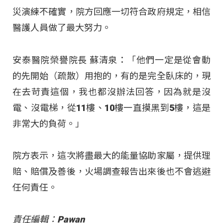
災演練不確實，院方回應一切符合政府規定，相信
醫護人員做了最大努力。
安泰醫院榮譽院長 蘇清泉：「他們一定是從會動
的先開始（疏散）用抱的，有的是完全臥床的，現
在去苛責這個，我也都沒辦法回答，因為就是沒
電、沒電梯，從11樓、10樓一直摸黑到5樓，這是
非常大的負荷。」
院方表示，這次將盡最大的能量協助家屬，提供理
賠、賠償及善後，火場調查報告出來後也不會逃避
任何責任。
責任編輯：Pawan