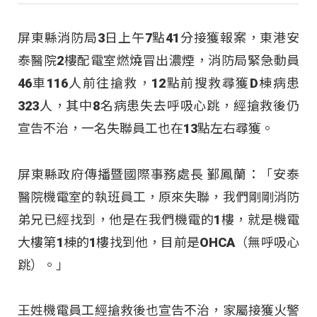
屏東縣消防局3日上午7點41分接獲報案，東港安
泰醫院2樓配電室燃燒冒出濃煙，消防局緊急動員
46車116人前往搶救，12點前搜救尋獲D棟病患
323人，其中8名病患失去呼吸心跳，經搶救後仍
宣告不治，一名失聯員工也在13點左右尋獲。
屏東縣政府傳播暨國際事務處長 鄞鳳蘭：「安泰
醫院機電室的執班員工，原來失聯，我們剛剛消防
弟兄已經找到，他是在我們機電的1樓，就是機電
大樓第1棟的1樓找到他，目前是OHCA（無呼吸心
跳）。」
王姓機電員工經搶救後也宣告不治，家屬接獲火警