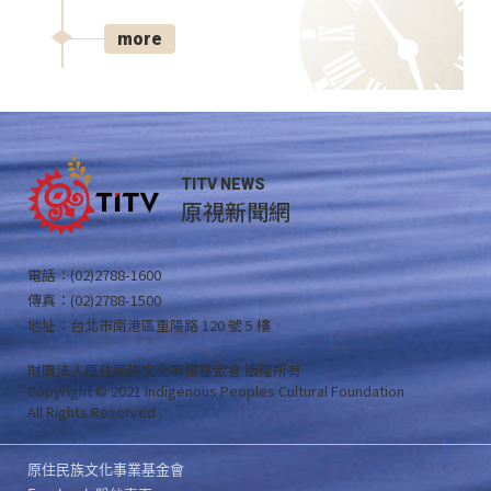
more
TITV NEWS
原視新聞網
電話：(02)2788-1600
傳真：(02)2788-1500
地址：台北市南港區重陽路 120 號 5 樓
財團法人原住民族文化事業基金會 版權所有
Copyright © 2021 Indigenous Peoples Cultural Foundation
All Rights Reserved .
原住民族文化事業基金會