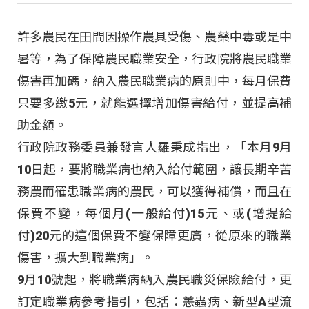
許多農民在田間因操作農具受傷、農藥中毒或是中
暑等，為了保障農民職業安全，行政院將農民職業
傷害再加碼，納入農民職業病的原則中，每月保費
只要多繳5元，就能選擇增加傷害給付，並提高補
助金額。
行政院政務委員兼發言人羅秉成指出，「本月9月
10日起，要將職業病也納入給付範圍，讓長期辛苦
務農而罹患職業病的農民，可以獲得補償，而且在
保費不變，每個月(一般給付)15元、或(增提給
付)20元的這個保費不變保障更廣，從原來的職業
傷害，擴大到職業病」。
9月10號起，將職業病納入農民職災保險給付，更
訂定職業病參考指引，包括：恙蟲病、新型A型流