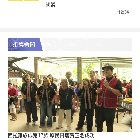
就業
12:34
推薦新聞
西拉雅族成第17族 原民日慶賀正名成功