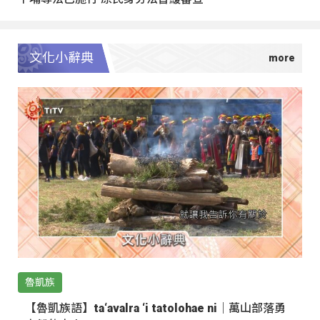
文化小辭典
魯凱族
【魯凱族語】ta‘avalra ‘i tatolohae ni｜萬山部落勇