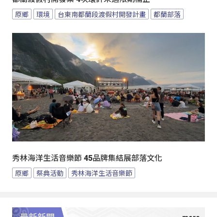
原鄉
環境
台東南都蘭段渡假村開發計畫
都蘭部落
秀林海洋生活音樂節 45品牌集結展部落文化
原鄉
祭典活動
秀林海洋生活音樂節