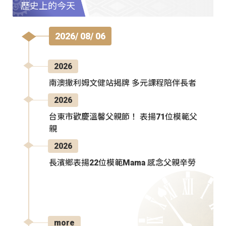
歷史上的今天
2026/ 08/ 06
2026
南澳撒利姆文健站揭牌 多元課程陪伴長者
2026
台東市歡慶溫馨父親節！ 表揚71位模範父
親
2026
長濱鄉表揚22位模範Mama 感念父親辛勞
more