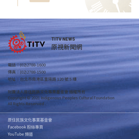
TITV NEWS
原視新聞網
電話：(02)2788-1600
傳真：(02)2788-1500
地址：台北市南港區重陽路 120 號 5 樓
財團法人原住民族文化事業基金會 版權所有
Copyright © 2021 Indigenous Peoples Cultural Foundation
All Rights Reserved .
原住民族文化事業基金會
Facebook 粉絲專頁
YouTube 頻道