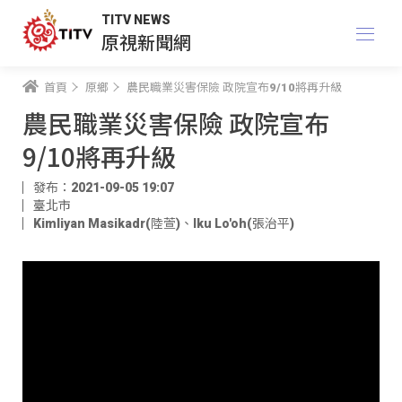
TITV NEWS
原視新聞網
首頁
原鄉
農民職業災害保險 政院宣布9/10將再升級
農民職業災害保險 政院宣布
9/10將再升級
發布：2021-09-05 19:07
臺北市
Kimliyan Masikadr(陸萱)
、
Iku Lo'oh(張治平)