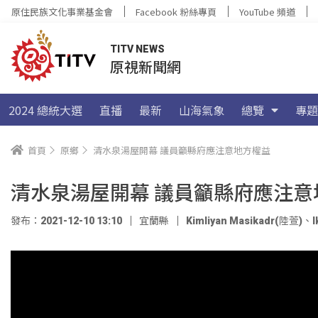
原住民族文化事業基金會
Facebook 粉絲專頁
YouTube 頻道
TITV NEWS
原視新聞網
2024 總統大選
直播
最新
山海氣象
總覽
專題
首頁
原鄉
清水泉湯屋開幕 議員籲縣府應注意地方權益
清水泉湯屋開幕 議員籲縣府應注意
發布：2021-12-10 13:10
宜蘭縣
Kimliyan Masikadr(陸萱)
、
I