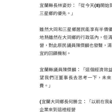
宜蘭縣長林姿妙：「從今天(8)開始
三星鄉的優先。」
雖然大同和三星鄉居民能享有半價
地熱雖然在大同鄉的行政區內，但清
營，對此原民議員陳傑麟也發聲，清
宜的回饋機制。
宜蘭縣議員陳傑麟：「這個經濟效
望我們汪董事長去思考一下，未來
費。」
(宜蘭大同鄉長何勝立：「以前在我
企業來到這裡經營