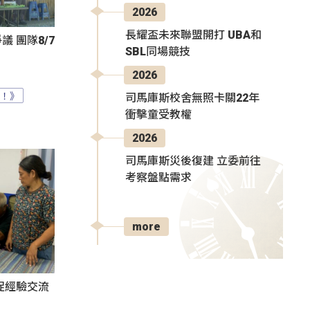
2026
長耀盃未來聯盟開打 UBA和
 團隊8/7
SBL同場競技
2026
？！》
司馬庫斯校舍無照卡關22年
衝擊童受教權
2026
司馬庫斯災後復建 立委前往
考察盤點需求
more
促經驗交流