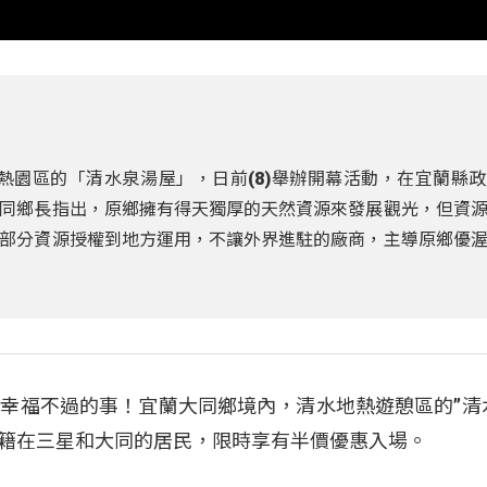
熱園區的「清水泉湯屋」，日前(8)舉辦開幕活動，在宜蘭縣
同鄉長指出，原鄉擁有得天獨厚的天然資源來發展觀光，但資
部分資源授權到地方運用，不讓外界進駐的廠商，主導原鄉優
幸福不過的事！宜蘭大同鄉境內，清水地熱遊憩區的”清
設籍在三星和大同的居民，限時享有半價優惠入場。