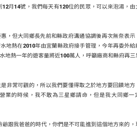
到12月14號，我們每天有120位的民眾，可以來泡湯，由
優惠，但大同鄉長先前和縣政府溝通協調後再次無奈表示
水地熱在2010年由宜蘭縣政府接手管理，今年再委外給
水地熱一年的遊客量將近100萬人，呼籲廠商和縣府再三
益是非常可觀的，所以我們要懂得取之於地方要回饋地方
營業的時候，我不敢為三星鄉請命，但是我大同鄉一
爺爺跟我爸爸的時代，你們是不可能進到這個地方來的，