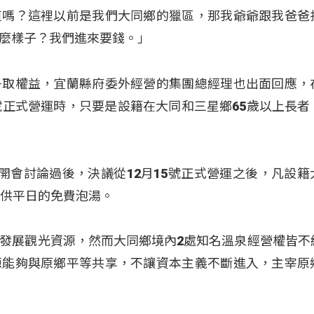
道嗎？這裡以前是我們大同鄉的獵區，那我爺爺跟我爸爸
麼樣子？我們進來要錢。」
爭取權益，宜蘭縣府委外經營的集團總經理也出面回應，
號正式營運時，只要是設籍在大同和三星鄉65歲以上長者
開會討論過後，決議從12月15號正式營運之後，凡設籍
提供平日的免費泡湯。
發展觀光資源，然而大同鄉境內2處知名溫泉經營權皆不
源能夠與原鄉平等共享，不讓資本主義不斷進入，主宰原