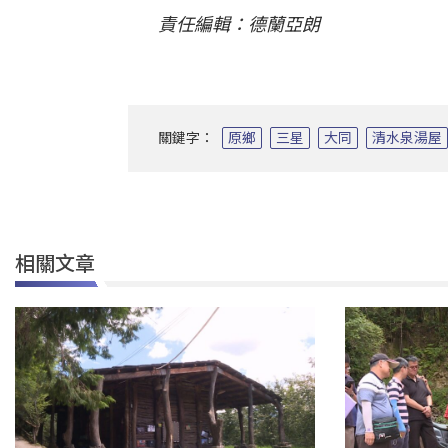
責任編輯：德蘭亞朗
關鍵字：
原鄉
三星
大同
清水泉湯屋
相關文章