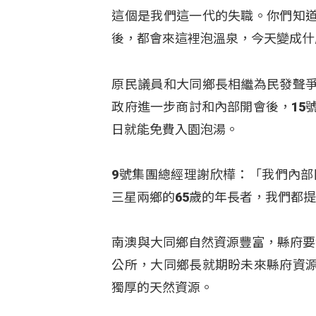
這個是我們這一代的失職。你們知
後，都會來這裡泡溫泉，今天變成什
原民議員和大同鄉長相繼為民發聲
政府進一步商討和內部開會後，15
日就能免費入園泡湯。
9號集團總經理謝欣樺：「我們內部
三星兩鄉的65歲的年長者，我們都
南澳與大同鄉自然資源豐富，縣府要
公所，大同鄉長就期盼未來縣府資
獨厚的天然資源。