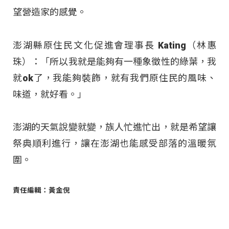
望營造家的感覺。
澎湖縣原住民文化促進會理事長 Kating（林惠
珠）：「所以我就是能夠有一種象徵性的綠葉，我
就ok了，我能夠裝飾，就有我們原住民的風味、
味道，就好看。」
澎湖的天氣說變就變，族人忙進忙出，就是希望讓
祭典順利進行，讓在澎湖也能感受部落的溫暖氛
圍。
責任編輯：黃金倪