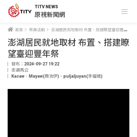
TITV NEWS
原視新聞網
首頁
祭典活動
澎湖居民就地取材 布置、搭建瞭望臺迎豐年祭
澎湖居民就地取材 布置、搭建瞭
望臺迎豐年祭
發布：2024-09-27 19:22
澎湖馬公
Kacaw．Mayaw(周浩伊)
、
puljaljuyan(李耀維)