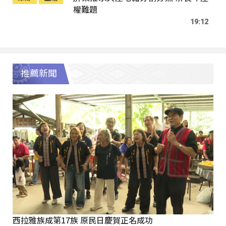
權難題
19:12
推薦新聞
西拉雅族成第17族 原民日慶賀正名成功