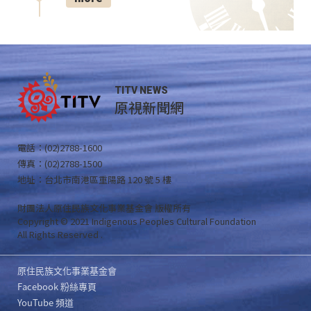
TITV NEWS
原視新聞網
電話：(02)2788-1600
傳真：(02)2788-1500
地址：台北市南港區重陽路 120 號 5 樓
財團法人原住民族文化事業基金會 版權所有
Copyright © 2021 Indigenous Peoples Cultural Foundation
All Rights Reserved .
原住民族文化事業基金會
Facebook 粉絲專頁
YouTube 頻道