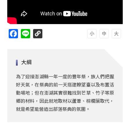
Facebook
Line
A
A
A
大綱
為了迎接澎湖縣一年一度的豐年祭，族人們把握
好天氣，在祭典的前一天搭建瞭望臺以及布置活
動場地；但在澎湖其實很難找到芒草、竹子等原
鄉的材料，因此就地取材以蘆葦、棕櫚葉取代，
就是希望能營造出部落祭典的氛圍。