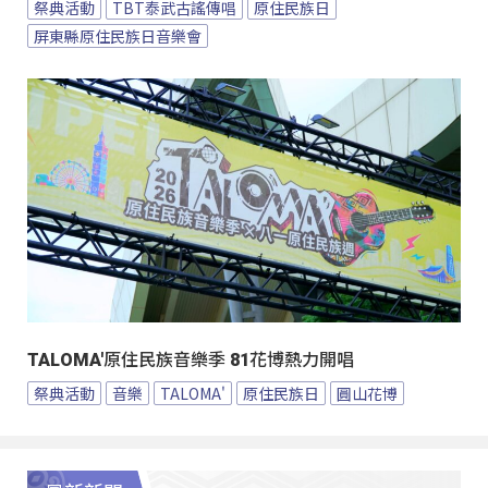
祭典活動
TBT泰武古謠傳唱
原住民族日
屏東縣原住民族日音樂會
TALOMA'原住民族音樂季 81花博熱力開唱
祭典活動
音樂
TALOMA'
原住民族日
圓山花博