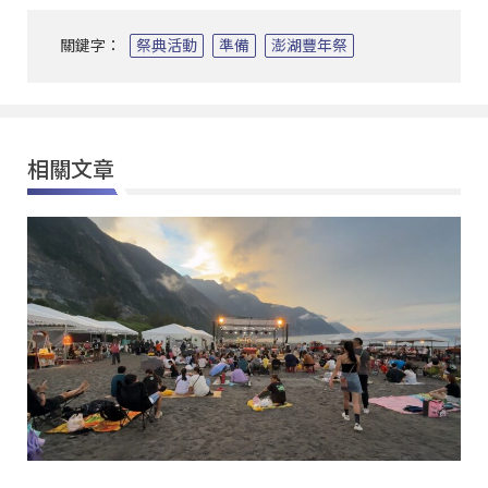
關鍵字：
祭典活動
準備
澎湖豐年祭
相關文章