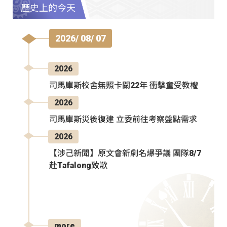
歷史上的今天
2026/ 08/ 07
2026
司馬庫斯校舍無照卡關22年 衝擊童受教權
2026
司馬庫斯災後復建 立委前往考察盤點需求
2026
【涉己新聞】原文會新劇名爆爭議 團隊8/7
赴Tafalong致歉
more