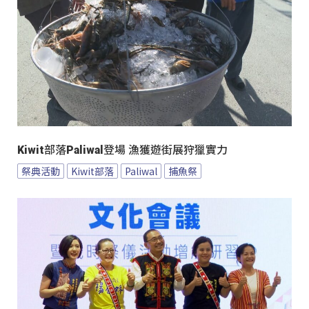
Kiwit部落Paliwal登場 漁獲遊街展狩獵實力
祭典活動
Kiwit部落
Paliwal
捕魚祭