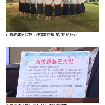
西拉雅成第17族 仍有8族待獲法定原民身分