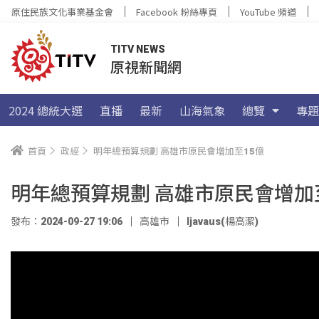
原住民族文化事業基金會
Facebook 粉絲專頁
YouTube 頻道
TITV NEWS
原視新聞網
2024 總統大選
直播
最新
山海氣象
總覽
專題
首頁
政經
明年總預算規劃 高雄市原民會增加至15億
明年總預算規劃 高雄市原民會增加
發布：2024-09-27 19:06
高雄市
ljavaus(楊高潔)