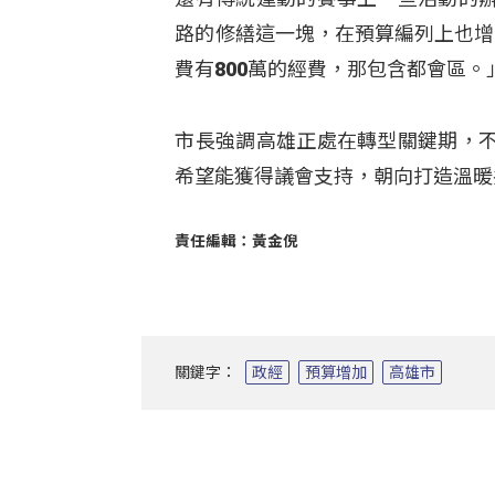
路的修繕這一塊，在預算編列上也增
費有800萬的經費，那包含都會區。
市長強調高雄正處在轉型關鍵期，
希望能獲得議會支持，朝向打造溫暖
責任編輯：黃金倪
關鍵字：
政經
預算增加
高雄市