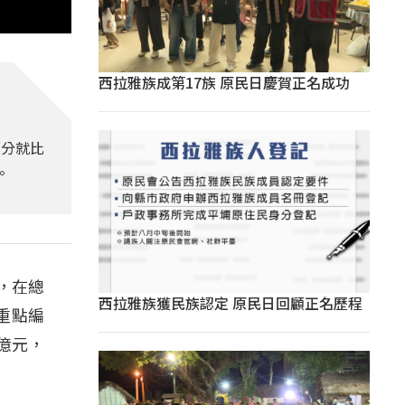
西拉雅族成第17族 原民日慶賀正名成功
部分就比
。
，在總
西拉雅族獲民族認定 原民日回顧正名歷程
重點編
億元，