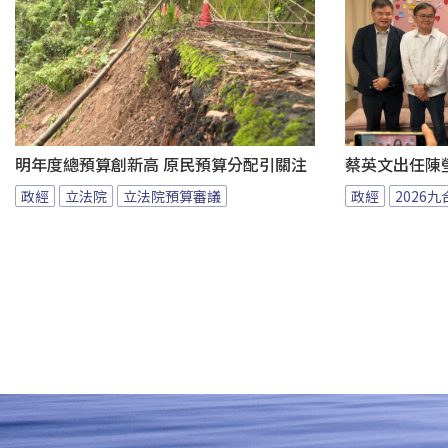
明年度總預算創新高 原民預算分配引關注
蔡英文出任陳
政經
立法院
立法院預算審議
政經
2026