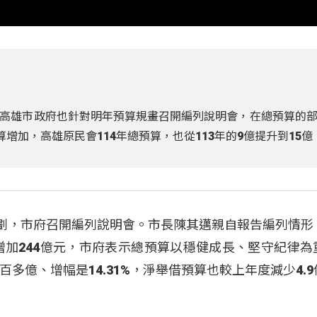
高雄市政府也針對明年預算規畫召開編列說明會，在總預算的
增加，高雄原民會114年總預算，也從113年的9億提升到15億
規劃，市府召開編列說明會。市長陳其邁親自報告編列情形
年增加244億元，市府表示總預算以穩健成長、堅守紀律為
多億、增幅是14.31%，淨舉借預算也較上年度減少4.9