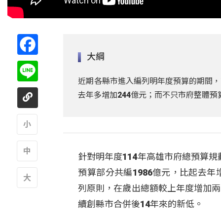
Facebook
大綱
Line
近期各縣市進入編列明年度預算的期間，
去年多增加244億元；而不只市府整體預算
A
針對明年度114年高雄市府總預算
A
預算部分共編1986億元，比起去
列原則，在歲出總額較上年度增加兩百
A
續創縣市合併後14年來的新低。