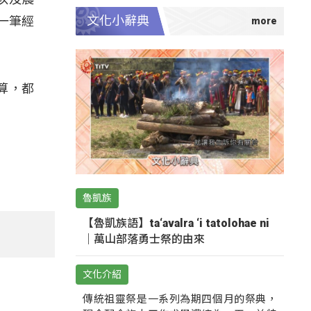
文化小辭典
一筆經
算，都
魯凱族
【魯凱族語】ta‘avalra ‘i tatolohae ni
｜萬山部落勇士祭的由來
文化介紹
傳統祖靈祭是一系列為期四個月的祭典，