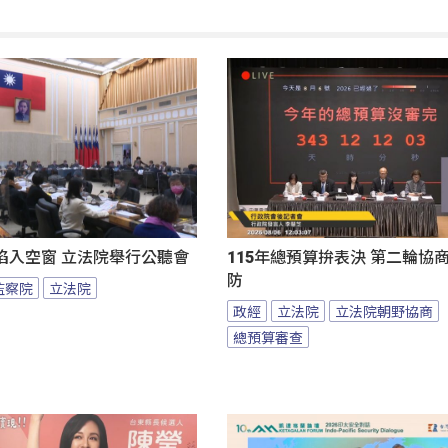
陷入空窗 立法院舉行公聽會
115年總預算拚表決 第二輪協
防
監察院
立法院
政經
立法院
立法院朝野協商
總預算審查