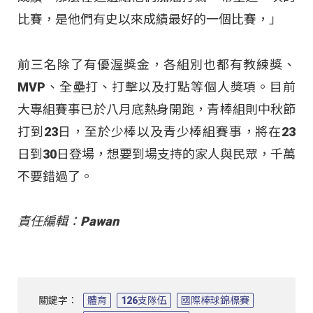
比賽，是他們有史以來成績最好的一個比賽，」
前三名除了有優渥獎金，各組別也都有教練獎、
MVP、全壘打、打擊以及打點等個人獎項。目前
大專組賽事已於八月底熱身開跑，青棒組則中秋節
打到23日，至於少棒以及青少棒組賽事，將在23
日到30日登場，想要到場支持的家人與民眾，千萬
不要錯過了。
責任編輯：Pawan
關鍵字：
體育
126支隊伍
國際棒球錦標賽