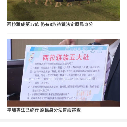
西拉雅成第17族 仍有8族待獲法定原民身分
平埔專法已施行 原民身分法暫緩審查