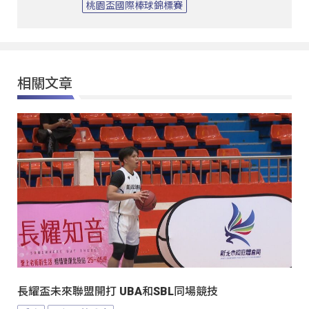
桃園盃國際棒球錦標賽
相關文章
長耀盃未來聯盟開打 UBA和SBL同場競技