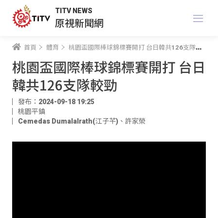
TITV NEWS
原視新聞網
首頁
體育
桃園盃國際棒球錦標賽開打 台日韓共126支隊較勁
桃園盃國際棒球錦標賽開打 台日
韓共126支隊較勁
發布：2024-09-18 19:25
桃園平鎮
Cemedas Dumalalrath(江子芊)
、
許家榮