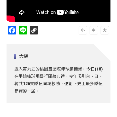
Facebook
Line
A
A
A
大綱
邁入第九屆的桃園盃國際棒球錦標賽，今日(18)
在平鎮棒球場舉行開幕典禮，今年吸引台、日、
韓共126支隊伍同場較勁，也創下史上最多隊伍
參賽的一屆。