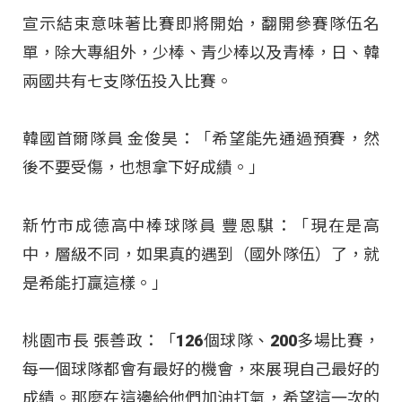
宣示結束意味著比賽即將開始，翻開參賽隊伍名
單，除大專組外，少棒、青少棒以及青棒，日、韓
兩國共有七支隊伍投入比賽。
韓國首爾隊員 金俊昊：「希望能先通過預賽，然
後不要受傷，也想拿下好成績。」
新竹市成德高中棒球隊員 豐恩騏：「現在是高
中，層級不同，如果真的遇到（國外隊伍）了，就
是希能打贏這樣。」
桃園市長 張善政：「126個球隊、200多場比賽，
每一個球隊都會有最好的機會，來展現自己最好的
成績。那麼在這邊給他們加油打氣，希望這一次的