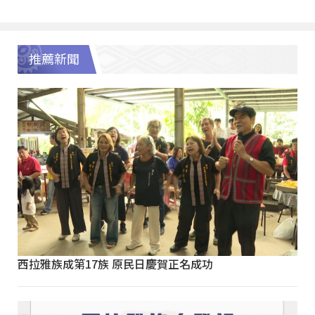
推薦新聞
西拉雅族成第17族 原民日慶賀正名成功