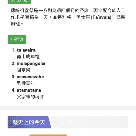
傳統祖靈祭是一系列為期四個月的祭典，現今配合族人工
作求學濃縮為一天，並特別將「勇士祭(Ta‘avala)」凸顯
辦理。
小辭典
ta‘avalra
勇士成年禮
molapangolai
祖靈祭
asavasavahe
男性青年
atamatama
父字輩的稱呼
歷史上的今天