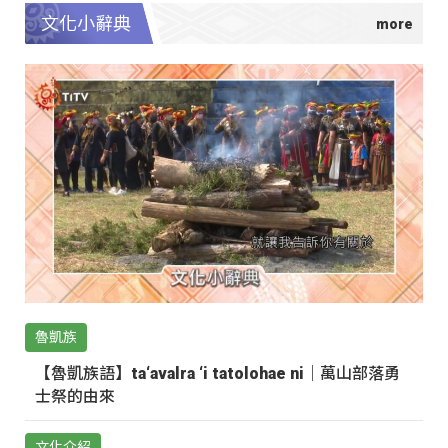
文化小辭典
魯凱族
【魯凱族語】ta‘avalra ‘i tatolohae ni｜萬山部落勇
士祭的由來
文化介紹