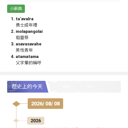
小辭典
ta‘avalra
勇士成年禮
molapangolai
祖靈祭
asavasavahe
男性青年
atamatama
父字輩的稱呼
歷史上的今天
2026/ 08/ 08
2026