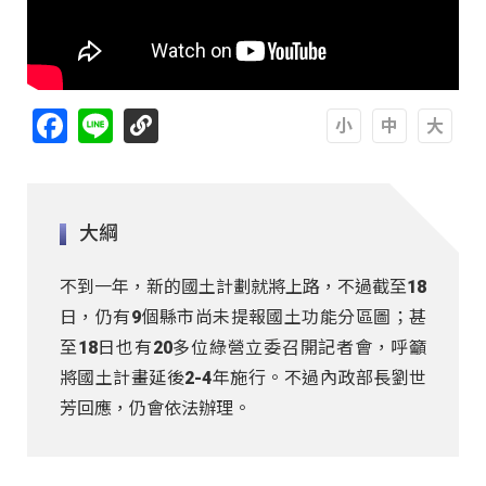
Facebook
Line
A
A
A
大綱
不到一年，新的國土計劃就將上路，不過截至18
日，仍有9個縣市尚未提報國土功能分區圖；甚
至18日也有20多位綠營立委召開記者會，呼籲
將國土計畫延後2-4年施行。不過內政部長劉世
芳回應，仍會依法辦理。