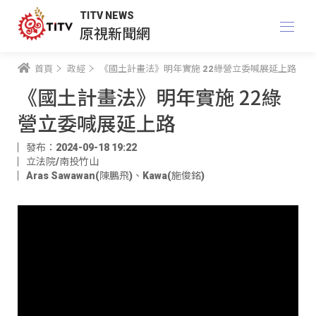
TITV NEWS
原視新聞網
首頁
政經
《國土計畫法》明年實施 22綠營立委喊展延上路
《國土計畫法》明年實施 22綠
營立委喊展延上路
發布：2024-09-18 19:22
立法院/南投竹山
Aras Sawawan(陳鵬飛)
、
Kawa(施俊銘)