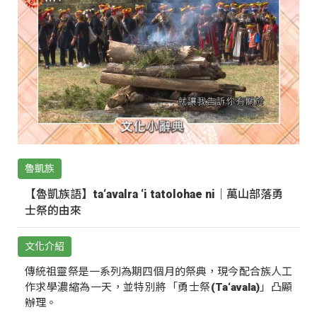
魯凱族
【魯凱族語】ta‘avalra ‘i tatolohae ni｜萬山部落勇
士祭的由來
文化介紹
傳統祖靈祭是一系列為期四個月的祭典，現今配合族人工
作求學濃縮為一天，並特別將「勇士祭(Ta‘avala)」凸顯
辦理。