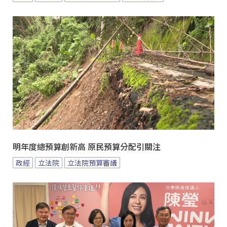
明年度總預算創新高 原民預算分配引關注
政經
立法院
立法院預算審議