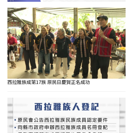
西拉雅族成第17族 原民日慶賀正名成功