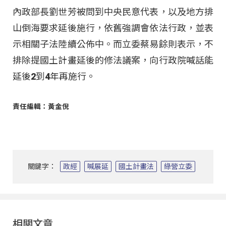
內政部長劉世芳被問到中央民意代表，以及地方排
山倒海要求延後施行，依舊強調會依法行政，並表
示相關子法陸續公佈中。而立委蔡易餘則表示，不
排除提國土計畫延後的修法議案，向行政院喊話能
延後2到4年再施行。
責任編輯：黃金倪
關鍵字：
政經
喊展延
國土計畫法
綠營立委
相關文章