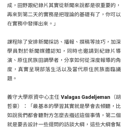
成，田野跟紀錄片其實從新聞來說都是很重要的，
再來到第二天的實務是把理論的基礎有了，你可以
在實務中發揮出來。」
課程除了安排新聞採訪、播報、撰稿等技巧，加深
學員對於新聞媒體認知，同時也邀請到紀錄片導
演、原住民族田調學者，分享如何從深度報導的角
度，真實呈現部落生活以及當代原住民族面臨議
題。
義守大學原資中心主任 Valagas Gadeljeman（胡
哲豪）：「最基本的學習其實就是學會去傾聽，比
如說我們都會聽對方怎麼去描述這個事情，第二個
就是要去設計一些提問的訪談大綱，這些大綱會幫