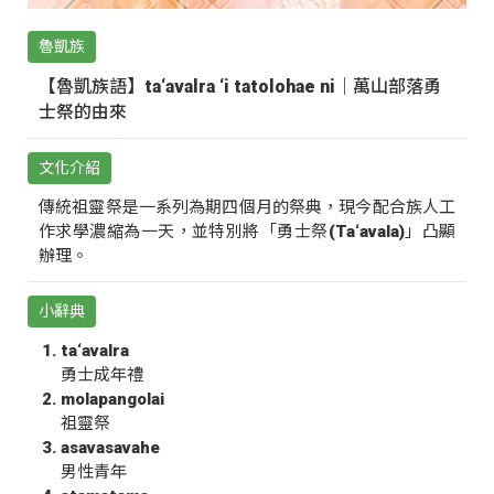
魯凱族
【魯凱族語】ta‘avalra ‘i tatolohae ni｜萬山部落勇
士祭的由來
文化介紹
傳統祖靈祭是一系列為期四個月的祭典，現今配合族人工
作求學濃縮為一天，並特別將「勇士祭(Ta‘avala)」凸顯
辦理。
小辭典
ta‘avalra
勇士成年禮
molapangolai
祖靈祭
asavasavahe
男性青年