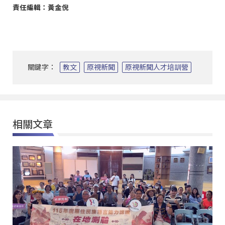
責任編輯：黃金倪
關鍵字：
教文
原視新聞
原視新聞人才培訓營
相關文章