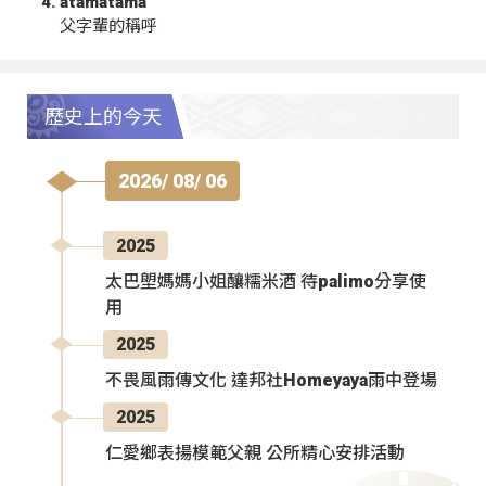
atamatama
父字輩的稱呼
歷史上的今天
2026/ 08/ 06
2025
太巴塱媽媽小姐釀糯米酒 待palimo分享使
用
2025
不畏風雨傳文化 達邦社Homeyaya雨中登場
2025
仁愛鄉表揚模範父親 公所精心安排活動