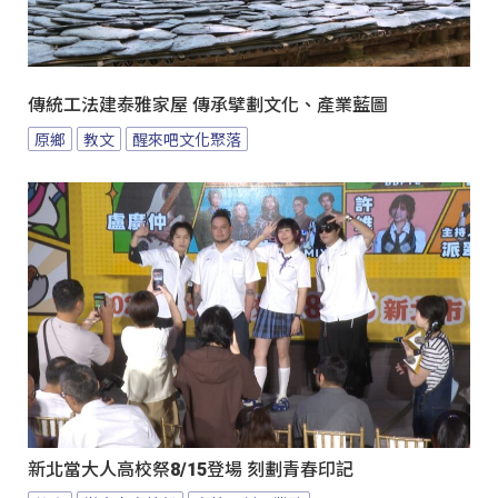
傳統工法建泰雅家屋 傳承擘劃文化、產業藍圖
原鄉
教文
醒來吧文化聚落
新北當大人高校祭8/15登場 刻劃青春印記