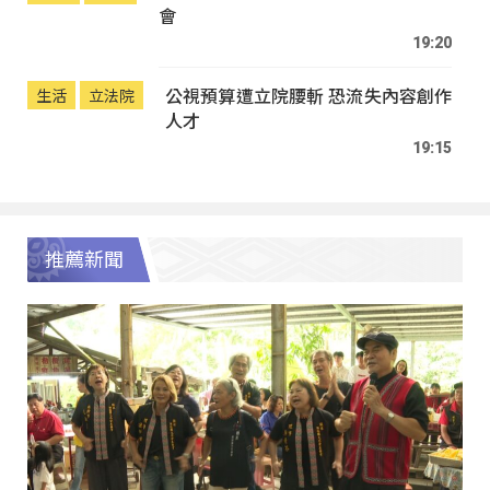
會
19:20
公視預算遭立院腰斬 恐流失內容創作
生活
立法院
人才
19:15
推薦新聞