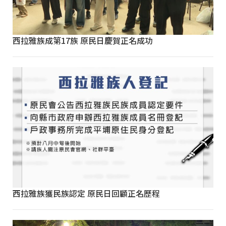
西拉雅族成第17族 原民日慶賀正名成功
西拉雅族獲民族認定 原民日回顧正名歷程