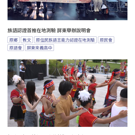
族語認證首推在地測驗 屏東舉辦說明會
原鄉
教文
原住民族語言能力認證在地測驗
原民會
原語會
屏東來義高中