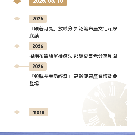
2026/ 08/ 10
2026
「跟著月亮」放映分享 認識布農文化深厚
底蘊
2026
探詢布農族尾椎療法 那瑪夏耆老分享見聞
2026
「領航長壽新經濟」 高齡健康產業博覽會
登場
more