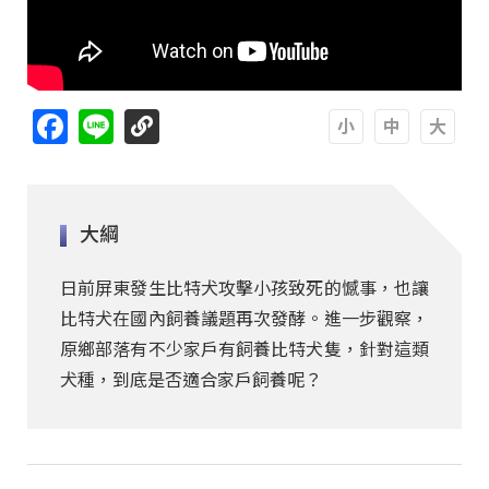
Facebook
Line
A
A
A
大綱
日前屏東發生比特犬攻擊小孩致死的憾事，也讓
比特犬在國內飼養議題再次發酵。進一步觀察，
原鄉部落有不少家戶有飼養比特犬隻，針對這類
犬種，到底是否適合家戶飼養呢？