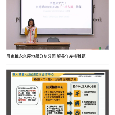
屏東推永久屋地籍分割分照 解長年產權難題