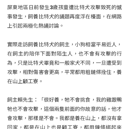
屏東地區日前發生3歲孩童遭比特犬攻擊致死的憾
事發生，飼養比特犬的議題再度浮在檯面，在網路
上引起兩極化熱議討論。
實際走訪飼養比特犬的飼主，小狗相當平易近人，
在飼主的陪伴下面對陌生人，也不會有攻擊的行
為，只是比特犬畢竟和一般家犬不同，一旦遭受到
攻擊，相對傷害會更高，平常都用粗鏈條拴住，養
在山上顧工寮。
飼主賴先生：「很好養，牠不會挑食，我的雞跟鴨
牠也不會攻擊，這個兩隻前面的你故意的話，他才
會攻擊，那樣是不會。我都是養在山上，都沒有拿
回家，都是在山上也是顧工寮，都用鍊條綁起來