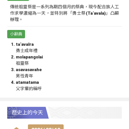
傳統祖靈祭是一系列為期四個月的祭典，現今配合族人工
作求學濃縮為一天，並特別將「勇士祭(Ta‘avala)」凸顯
辦理。
小辭典
ta‘avalra
勇士成年禮
molapangolai
祖靈祭
asavasavahe
男性青年
atamatama
父字輩的稱呼
歷史上的今天