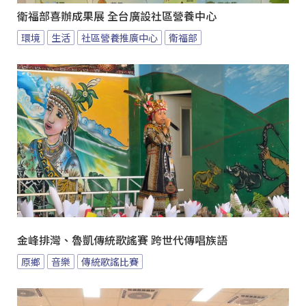
衛福部喜辦成果展 全台廣設社區營養中心
環境
生活
社區營養推廣中心
衛福部
金峰排灣、魯凱傳統歌謠賽 跨世代傳唱族語
原鄉
音樂
傳統歌謠比賽