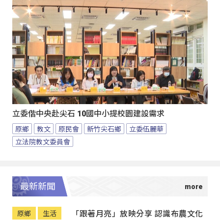
立委偕中央赴尖石 10國中小提校園建設需求
原鄉
教文
原民會
新竹尖石鄉
立委伍麗華
立法院教文委員會
最新新聞
「跟著月亮」放映分享 認識布農文化
原鄉
生活