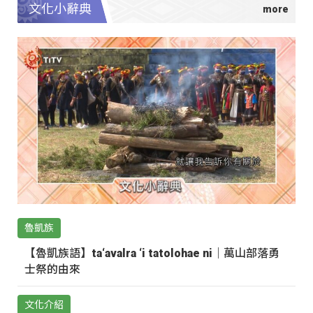
文化小辭典
魯凱族
【魯凱族語】ta‘avalra ‘i tatolohae ni｜萬山部落勇
士祭的由來
文化介紹