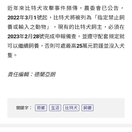
近年來比特犬攻擊事件頻傳，農委會已公告，
2022年3月1號起，比特犬將被列為「指定禁止飼
養或輸入之動物」，現有的比特犬飼主，必須在
2023年2月28號完成申報備查，並遵守配套規定就
可以繼續飼養，否則可處最高25萬元罰鍰並沒入犬
隻。
責任編輯：德蘭亞朗
關鍵字：
原鄉
生活
比特犬
飼養