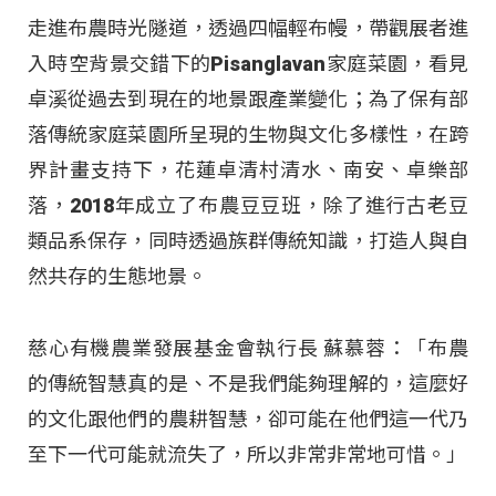
走進布農時光隧道，透過四幅輕布幔，帶觀展者進
入時空背景交錯下的Pisanglavan家庭菜園，看見
卓溪從過去到現在的地景跟產業變化；為了保有部
落傳統家庭菜園所呈現的生物與文化多樣性，在跨
界計畫支持下，花蓮卓清村清水、南安、卓樂部
落，2018年成立了布農豆豆班，除了進行古老豆
類品系保存，同時透過族群傳統知識，打造人與自
然共存的生態地景。
慈心有機農業發展基金會執行長 蘇慕蓉：「布農
的傳統智慧真的是、不是我們能夠理解的，這麼好
的文化跟他們的農耕智慧，卻可能在他們這一代乃
至下一代可能就流失了，所以非常非常地可惜。」