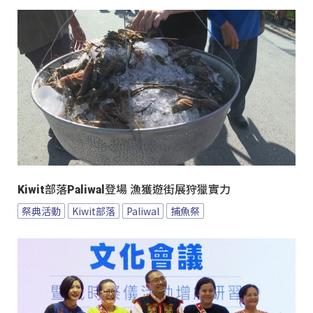
Kiwit部落Paliwal登場 漁獲遊街展狩獵實力
祭典活動
Kiwit部落
Paliwal
捕魚祭