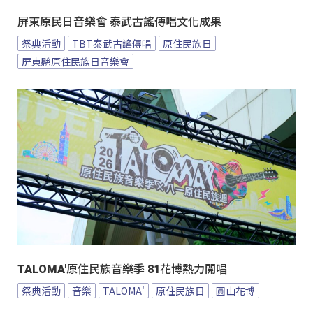
屏東原民日音樂會 泰武古謠傳唱文化成果
祭典活動
TBT泰武古謠傳唱
原住民族日
屏東縣原住民族日音樂會
TALOMA'原住民族音樂季 81花博熱力開唱
祭典活動
音樂
TALOMA'
原住民族日
圓山花博