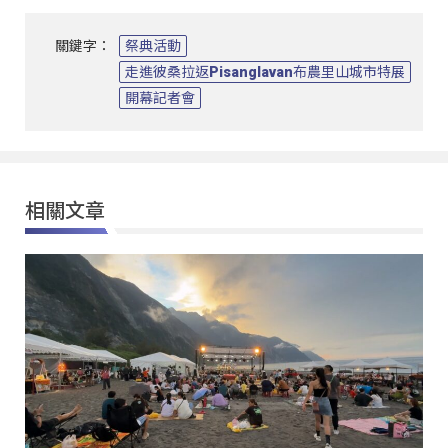
關鍵字：
祭典活動
走進彼桑拉返Pisanglavan布農里山城市特展
開幕記者會
相關文章