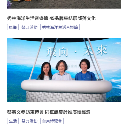
秀林海洋生活音樂節 45品牌集結展部落文化
原鄉
祭典活動
秀林海洋生活音樂節
蔡英文參訪東博會 同框饒慶鈴推廣慢經濟
生活
祭典活動
台東博覽會