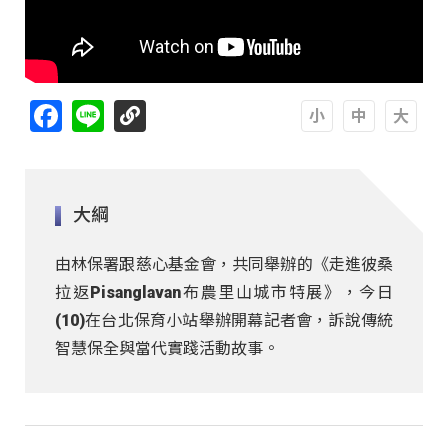
Facebook
Line
A
A
A
大綱
由林保署跟慈心基金會，共同舉辦的《走進彼桑
拉返Pisanglavan布農里山城市特展》，今日
(10)在台北保育小站舉辦開幕記者會，訴說傳統
智慧保全與當代實踐活動故事。