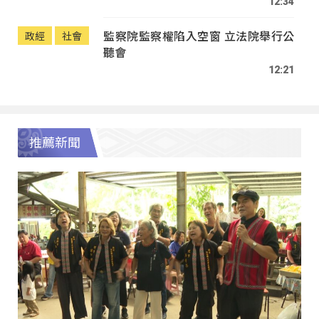
12:34
監察院監察權陷入空窗 立法院舉行公
政經
社會
聽會
12:21
推薦新聞