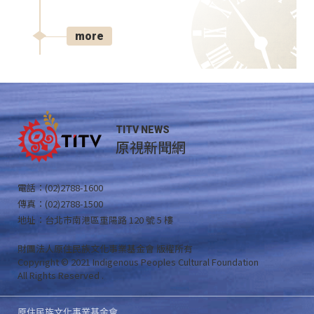
more
TITV NEWS
原視新聞網
電話：(02)2788-1600
傳真：(02)2788-1500
地址：台北市南港區重陽路 120 號 5 樓
財團法人原住民族文化事業基金會 版權所有
Copyright © 2021 Indigenous Peoples Cultural Foundation
All Rights Reserved .
原住民族文化事業基金會