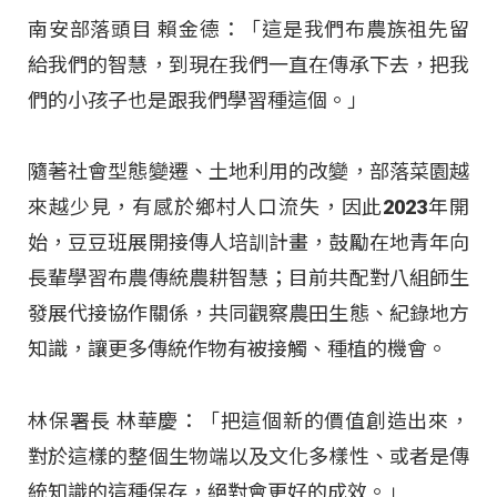
南安部落頭目 賴金德：「這是我們布農族祖先留
給我們的智慧，到現在我們一直在傳承下去，把我
們的小孩子也是跟我們學習種這個。」
隨著社會型態變遷、土地利用的改變，部落菜園越
來越少見，有感於鄉村人口流失，因此2023年開
始，豆豆班展開接傳人培訓計畫，鼓勵在地青年向
長輩學習布農傳統農耕智慧；目前共配對八組師生
發展代接協作關係，共同觀察農田生態、紀錄地方
知識，讓更多傳統作物有被接觸、種植的機會。
林保署長 林華慶：「把這個新的價值創造出來，
對於這樣的整個生物端以及文化多樣性、或者是傳
統知識的這種保存，絕對會更好的成效。」