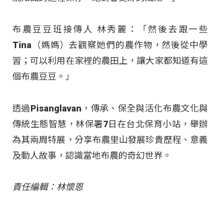
布農豆豆班接傳人 林秀麗：「然後去跟一些
Tina（媽媽）去觀察她們的農作物，然後從中學
習；可以利用在家裡的農田上，讓大家都知道有這
個布農豆豆。」
透過Pisanglavan，傳承、保全與活化布農文化與
傳統生態智慧，林保署7日在台北保育小站，舉辦
為其兩周特展，分享布農里山發展珍貴歷程、意義
及動人故事，認識當地布農的奇幻世界。
責任編輯：林懷恩