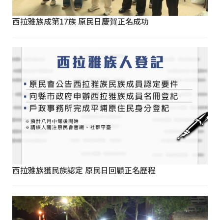
西拉雅族成第17族 原民日慶賀正名成功
西拉雅族獲民族認定 原民日回顧正名歷程