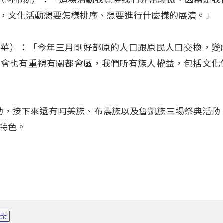
，文化活動想要怎樣排序、想要進行什麼樣的展演。」
u（鍾興華）：「今年三月剛好都原的人口跟原民人口交換，
民會也有重視有關都會區，我們所有族人權益，包括文化
活動，接下來還有阿美族、布農族以及魯凱族三場祭典活動
特色。
情柴