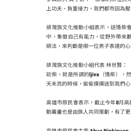
上功夫、負重接力，我們都市因為壓
排灣族文化推動小組表示，送情柴
中，象徵自己有能力，從野外帶來
綁法，來判斷是哪一位男子表達的心
排灣族文化推動小組代表 林世賢：
砍柴，就是所謂的ljiva（情柴
天未亮的時候，偷偷摸摸送到我們心
高雄市原民會表示，截止今年8月高
動籌畫也是由族人共同策劃，有了更
高雄市原民會主委 Abus Bink