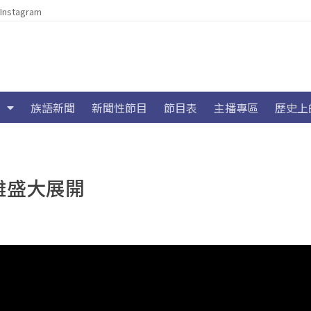
Instagram
族語新聞
新聞性節目
節目表
主播專區
歷史上
高雄盛大展開