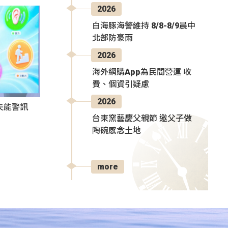
2026
白海豚海警維持 8/8-8/9晨中
北部防豪雨
2026
海外網購App為民間營運 收
費、個資引疑慮
2026
失能警訊
台東窯藝慶父親節 邀父子做
陶碗感念土地
more