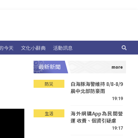
的今天
文化小辭典
活動訊息
最新新聞
白海豚海警維持 8/8-8/9
防災
晨中北部防豪雨
19:19
海外網購App為民間營
生活
運 收費、個資引疑慮
19:17