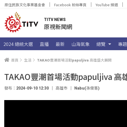
原住民族文化事業基金會
Facebook 粉絲專頁
YouTube 頻道
TITV NEWS
原視新聞網
2024 總統大選
直播
最新
山海氣象
總覽
專題
首頁
生活
TAKAO豐潮首場活動papuljiva 高雄盛大展開
TAKAO豐潮首場活動papuljiva 
發布：2024-09-10 12:30
高雄市
Nabu(孫俊憲)