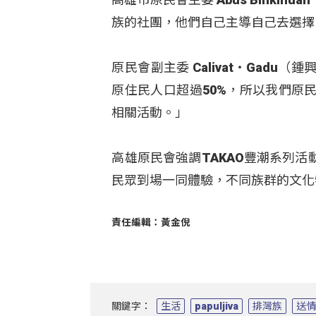
族的社團，他們自己主導自己去選擇
原民會副主委 Calivat‧Gad
原住民人口超過50%，所以我們原
相關活動。」
高雄原民會強調TAKAO豐潮系列
民眾到場一同體驗，不同族群的文化
責任編輯：黃金倪
關鍵字：
生活
papuljiva
排灣族
送