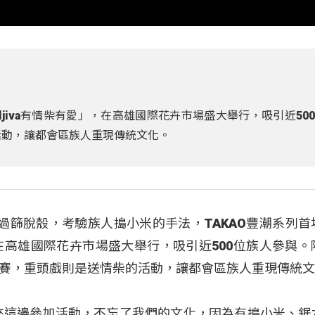
uljiva有情柴有愛」，在高雄國際花卉市場盛大舉行，吸引近50
柴的活動，讓都會區族人重現傳統文化。
過篩脫殼，考驗族人搗小米的手法，TAKAO豐潮系列首
」，在高雄國際花卉市場盛大舉行，吸引近500位族人參與
賽，重頭戲則是送情柴的活動，讓都會區族人重現傳統
來這邊參加活動，不忘了我們的文化，因為有搗小米、鋸