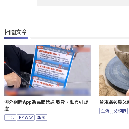
相關文章
海外網購App為民間營運 收費、個資引疑
台東窯藝慶父
慮
生活
父親節
生活
EZ WAY
報關