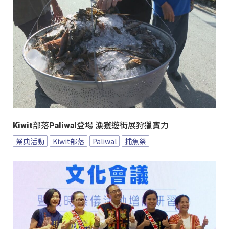
Kiwit部落Paliwal登場 漁獲遊街展狩獵實力
祭典活動
Kiwit部落
Paliwal
捕魚祭