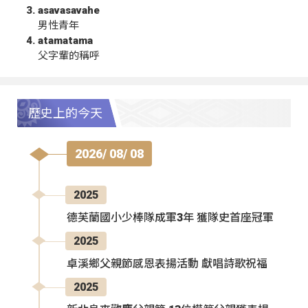
asavasavahe
男性青年
atamatama
父字輩的稱呼
歷史上的今天
2026/ 08/ 08
2025
德芙蘭國小少棒隊成軍3年 獲隊史首座冠軍
2025
卓溪鄉父親節感恩表揚活動 獻唱詩歌祝福
2025