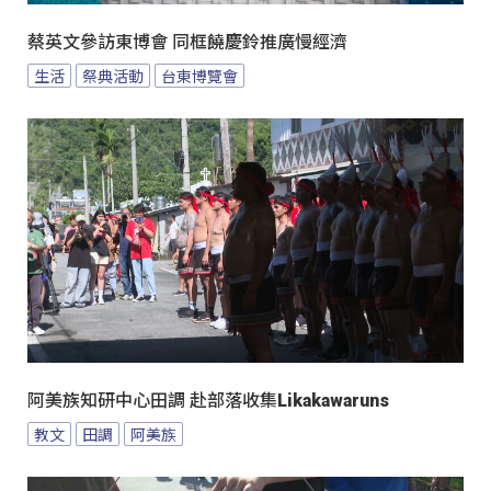
蔡英文參訪東博會 同框饒慶鈴推廣慢經濟
生活
祭典活動
台東博覽會
阿美族知研中心田調 赴部落收集Likakawaruns
教文
田調
阿美族