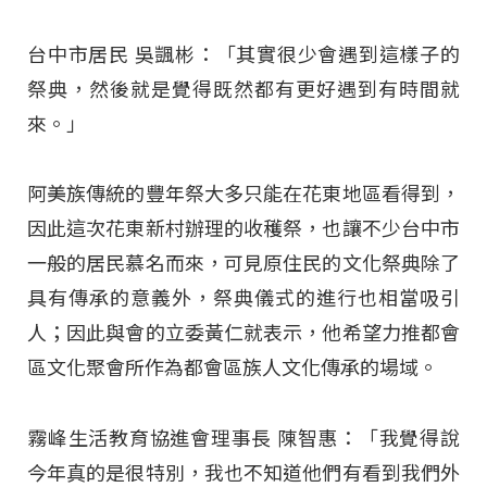
台中市居民 吳颽彬：「其實很少會遇到這樣子的
祭典，然後就是覺得既然都有更好遇到有時間就
來。」
阿美族傳統的豐年祭大多只能在花東地區看得到，
因此這次花東新村辦理的收穫祭，也讓不少台中市
一般的居民慕名而來，可見原住民的文化祭典除了
具有傳承的意義外，祭典儀式的進行也相當吸引
人；因此與會的立委黃仁就表示，他希望力推都會
區文化聚會所作為都會區族人文化傳承的場域。
霧峰生活教育協進會理事長 陳智惠：「我覺得說
今年真的是很特別，我也不知道他們有看到我們外