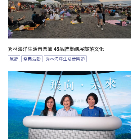
秀林海洋生活音樂節 45品牌集結展部落文化
原鄉
祭典活動
秀林海洋生活音樂節