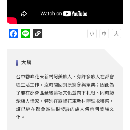
Facebook
Line
A
A
A
大綱
台中霧峰花東新村阿美族人，有許多族人在都會
區生活工作，沒時間回到原鄉參與祭典；因此為
了能在都會區延續這項文化並向下扎根、同時凝
聚族人情感，特別在霧峰花東新村辦理收穫祭，
讓已經在都會區生根發展的族人傳承阿美族文
化。