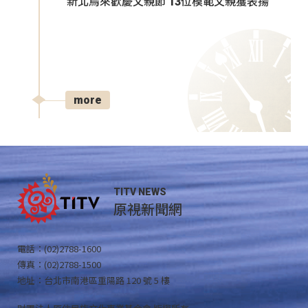
新北烏來歡慶父親節 13位模範父親獲表揚
more
TITV NEWS
原視新聞網
電話：(02)2788-1600
傳真：(02)2788-1500
地址：台北市南港區重陽路 120 號 5 樓