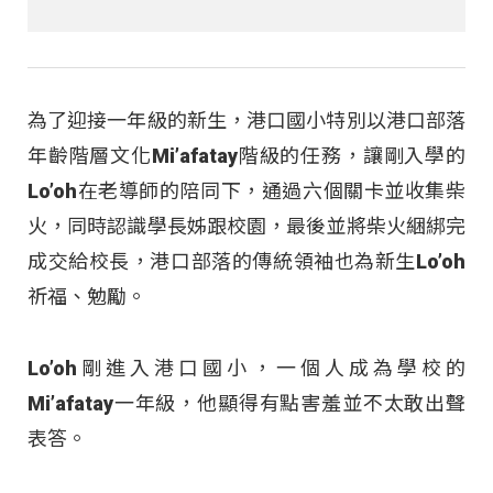
為了迎接一年級的新生，港口國小特別以港口部落
年齡階層文化Mi’afatay階級的任務，讓剛入學的
Lo’oh在老導師的陪同下，通過六個關卡並收集柴
火，同時認識學長姊跟校園，最後並將柴火綑綁完
成交給校長，港口部落的傳統領袖也為新生Lo’oh
祈福、勉勵。
Lo’oh剛進入港口國小，一個人成為學校的
Mi’afatay一年級，他顯得有點害羞並不太敢出聲
表答。