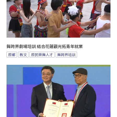
舞跨界劇場培訓 結合花蓮觀光拓青年就業
原鄉
教文
原民樂舞人才
舞跨界培訓