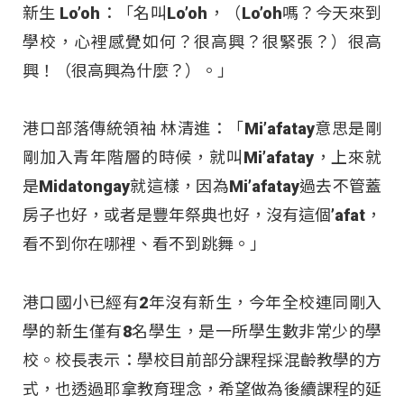
新生 Lo’oh：「名叫Lo’oh，（Lo’oh嗎？今天來到
學校，心裡感覺如何？很高興？很緊張？）很高
興！（很高興為什麼？）。」
港口部落傳統領袖 林清進：「Mi’afatay意思是剛
剛加入青年階層的時候，就叫Mi’afatay，上來就
是Midatongay就這樣，因為Mi’afatay過去不管蓋
房子也好，或者是豐年祭典也好，沒有這個’afat，
看不到你在哪裡、看不到跳舞。」
港口國小已經有2年沒有新生，今年全校連同剛入
學的新生僅有8名學生，是一所學生數非常少的學
校。校長表示：學校目前部分課程採混齡教學的方
式，也透過耶拿教育理念，希望做為後續課程的延