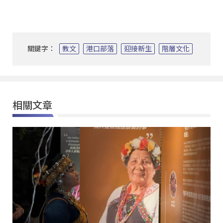
關鍵字：
教文
港口部落
迎接新生
階層文化
相關文章