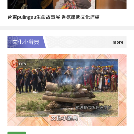
台東pulingau生命故事展 香氛串起文化連結
文化小辭典