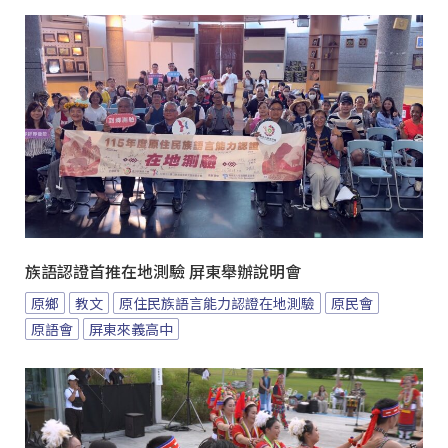
族語認證首推在地測驗 屏東舉辦說明會
原鄉
教文
原住民族語言能力認證在地測驗
原民會
原語會
屏東來義高中