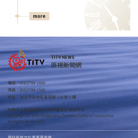
more
TITV NEWS
原視新聞網
電話：(02)2788-1600
傳真：(02)2788-1500
地址：台北市南港區重陽路 120 號 5 樓
財團法人原住民族文化事業基金會 版權所有
Copyright © 2021 Indigenous Peoples Cultural Foundation
All Rights Reserved .
原住民族文化事業基金會