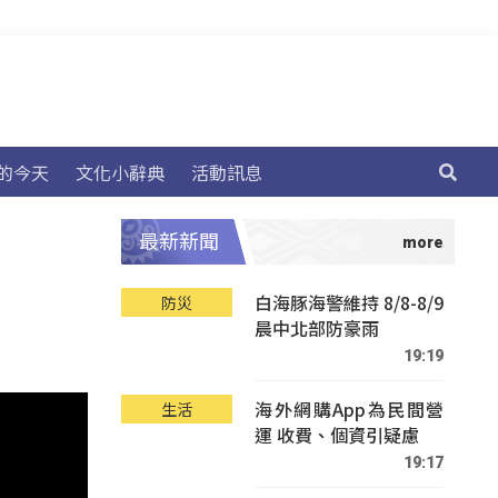
的今天
文化小辭典
活動訊息
最新新聞
白海豚海警維持 8/8-8/9
防災
晨中北部防豪雨
19:19
海外網購App為民間營
生活
運 收費、個資引疑慮
19:17