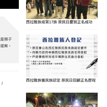
西拉雅族成第17族 原民日慶賀正名成功
就是猴子
意提案，
西拉雅族獲民族認定 原民日回顧正名歷程
！」