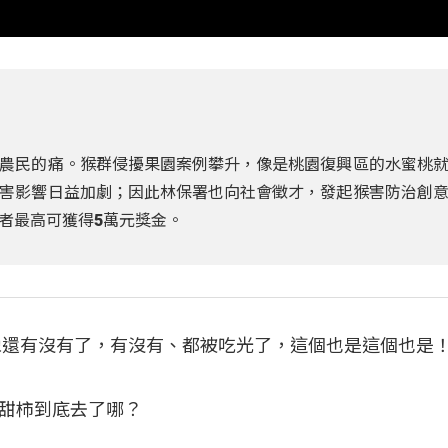
農民的痛。猴群侵擾果園案例攀升，像是桃園復興區的水蜜桃
害影響日益加劇；因此林保署也向社會徵才，發起猴害防治創
者最高可獲得5萬元獎金。
好像還有沒有了，有沒有、都被吃光了，這個也是這個也是
甜柿到底去了哪？