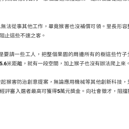
也無法從事其他工作，畢竟猴害也沒補償可領。里長形容
阻止這些不速之客。
還是要請一些工人，把整個果園的周邊所有的樹這些竹子
5.6米距離，就有一段空間，加上猴子也沒有辦法爬上來
發起猴害防治創意提案，無論應用機械等其他創新科技，
經評審入選者最高可獲得5萬元獎金。向社會徵才，阻擋