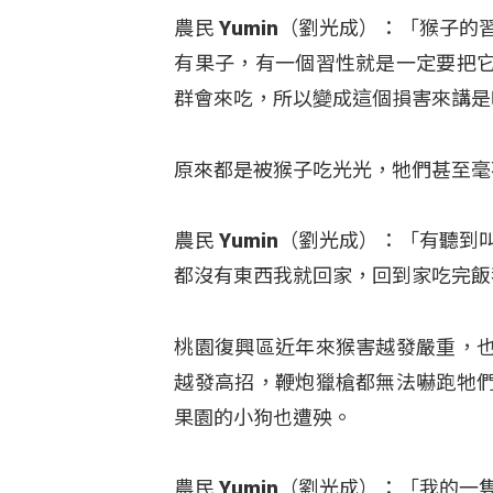
農民 Yumin（劉光成）：「猴
有果子，有一個習性就是一定要把
群會來吃，所以變成這個損害來講是
原來都是被猴子吃光光，牠們甚至毫
農民 Yumin（劉光成）：「有
都沒有東西我就回家，回到家吃完飯
桃園復興區近年來猴害越發嚴重，
越發高招，鞭炮獵槍都無法嚇跑牠
果園的小狗也遭殃。
農民 Yumin（劉光成）：「我