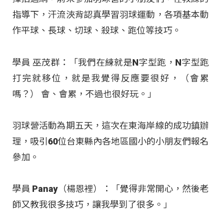
指導下，汗流浹背認真學習羽球運動，各項基本動
作平球、長球、切球、殺球、跑位等技巧。
學員 巫茂群：「我們在練就是N字型跑，N字型跑
打完就移位，就是我覺得反應要很好，（會累
嗎？） 會、會累，不過也很好玩。」
羽球營活動為期五天，這次在東海岸線的成功鎮辦
理，吸引60位台東縣內各地區國小的小朋友們報名
參加。
學員 Panay（楊恩裡）：「覺得非常開心，然後老
師又教我很多技巧，讓我學到了很多。」