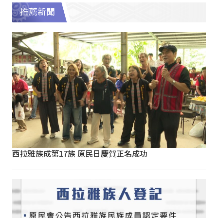
推薦新聞
西拉雅族成第17族 原民日慶賀正名成功