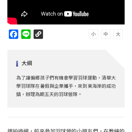
Facebook
Line
A
A
A
大綱
為了讓偏鄉孩子們有機會學習羽球運動，清華大
學羽球隊在暑假與企業攜手，來到東海岸的成功
鎮，辦理為期五天的羽球營隊。
揮拍過網，前來參加羽球營的小朋友們，在教練的