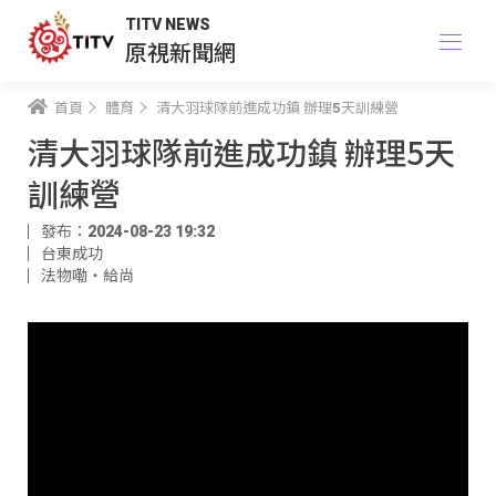
TITV NEWS
原視新聞網
首頁
體育
清大羽球隊前進成功鎮 辦理5天訓練營
清大羽球隊前進成功鎮 辦理5天
訓練營
發布：2024-08-23 19:32
台東成功
法物嘞‧給尚