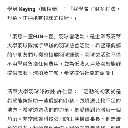
學員 Kaying（陳相秦）：「我學會了很多打法，
短拍、正拍還有殺球的技術。」
「羽您一童FUN一夏」羽球營活動，是企業跟清華
大學羽球隊攜手舉辦的羽球慈善活動，希望讓偏鄉
的小朋友們有機會接觸羽球運動。羽球營活動不僅
不用學員負擔任何費用，並為低收入戶及弱勢族群
提供衣服、球拍及午餐，希望提供社會的溫情！
清華大學羽球隊教練 許仁豪：「活動的初衷就是
希望能夠幫助一些偏鄉的小孩，跟資源比較不足的
地方，希望透過我們的力量，把愛傳到台灣每一個
角落。非常感謝科技公司的王朝樑董事長、他是清