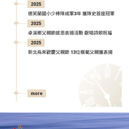
2025
德芙蘭國小少棒隊成軍3年 獲隊史首座冠軍
2025
卓溪鄉父親節感恩表揚活動 獻唱詩歌祝福
2025
新北烏來歡慶父親節 13位模範父親獲表揚
more