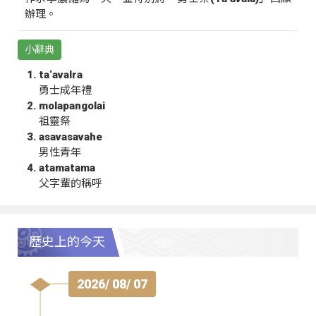
辦理。
小辭典
ta‘avalra
勇士成年禮
molapangolai
祖靈祭
asavasavahe
男性青年
atamatama
父字輩的稱呼
歷史上的今天
2026/ 08/ 07