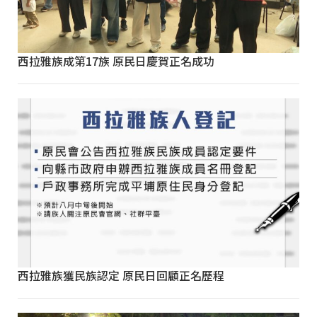
西拉雅族成第17族 原民日慶賀正名成功
西拉雅族獲民族認定 原民日回顧正名歷程