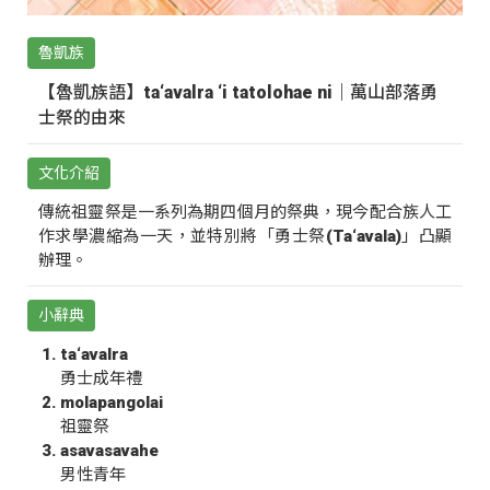
魯凱族
【魯凱族語】ta‘avalra ‘i tatolohae ni｜萬山部落勇
士祭的由來
文化介紹
傳統祖靈祭是一系列為期四個月的祭典，現今配合族人工
作求學濃縮為一天，並特別將「勇士祭(Ta‘avala)」凸顯
辦理。
小辭典
ta‘avalra
勇士成年禮
molapangolai
祖靈祭
asavasavahe
男性青年