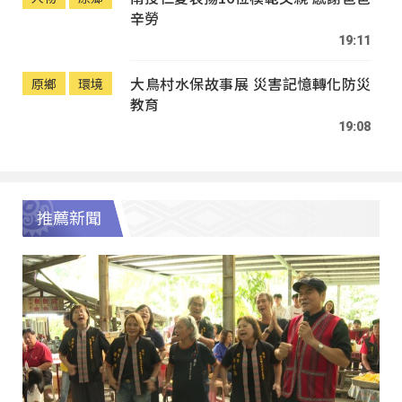
辛勞
19:11
大鳥村水保故事展 災害記憶轉化防災
原鄉
環境
教育
19:08
推薦新聞