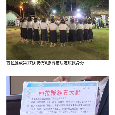
西拉雅成第17族 仍有8族待獲法定原民身分