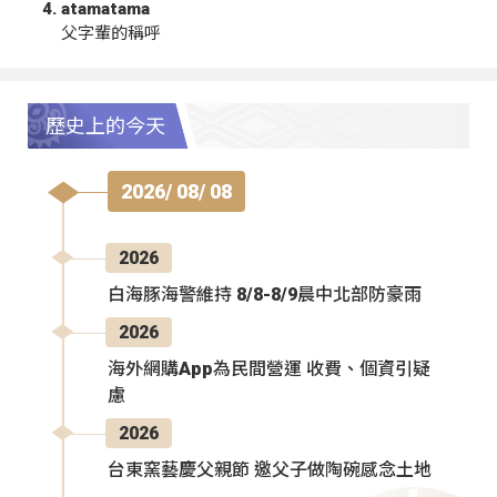
atamatama
父字輩的稱呼
歷史上的今天
2026/ 08/ 08
2026
白海豚海警維持 8/8-8/9晨中北部防豪雨
2026
海外網購App為民間營運 收費、個資引疑
慮
2026
台東窯藝慶父親節 邀父子做陶碗感念土地