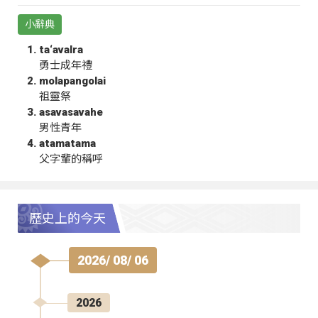
小辭典
ta‘avalra
勇士成年禮
molapangolai
祖靈祭
asavasavahe
男性青年
atamatama
父字輩的稱呼
歷史上的今天
2026/ 08/ 06
2026