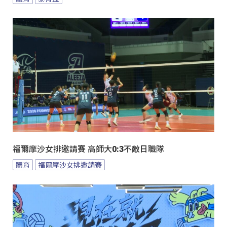
福爾摩沙女排邀請賽 高師大0:3不敵日職隊
體育
福爾摩沙女排邀請賽