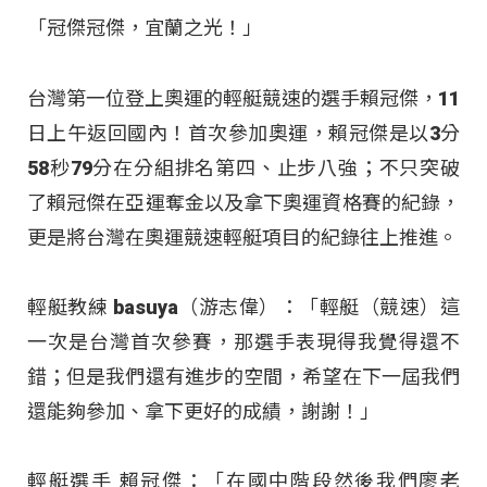
「冠傑冠傑，宜蘭之光！」
台灣第一位登上奧運的輕艇競速的選手賴冠傑，11
日上午返回國內！首次參加奧運，賴冠傑是以3分
58秒79分在分組排名第四、止步八強；不只突破
了賴冠傑在亞運奪金以及拿下奧運資格賽的紀錄，
更是將台灣在奧運競速輕艇項目的紀錄往上推進。
輕艇教練 basuya（游志偉）：「輕艇（競速）這
一次是台灣首次參賽，那選手表現得我覺得還不
錯；但是我們還有進步的空間，希望在下一屆我們
還能夠參加、拿下更好的成績，謝謝！」
輕艇選手 賴冠傑：「在國中階段然後我們廖老