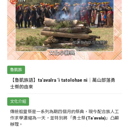
魯凱族
【魯凱族語】ta‘avalra ‘i tatolohae ni｜萬山部落勇
士祭的由來
文化介紹
傳統祖靈祭是一系列為期四個月的祭典，現今配合族人工
作求學濃縮為一天，並特別將「勇士祭(Ta‘avala)」凸顯
辦理。