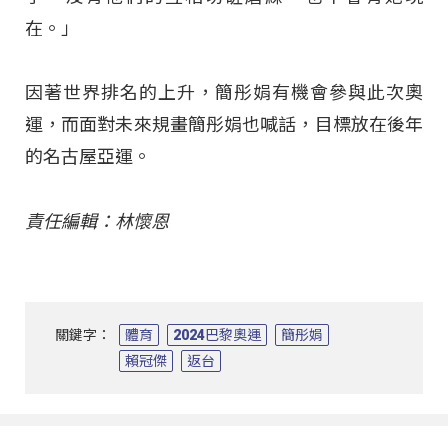
在。」
因著世界排名的上升，簡彤娟有機會參與此次奧
運，而面對未來規畫簡彤娟也喊話，目標放在後年
的名古屋亞運。
責任編輯：林懷恩
關鍵字：
體育
2024巴黎奧運
簡彤娟
賴冠傑
返台