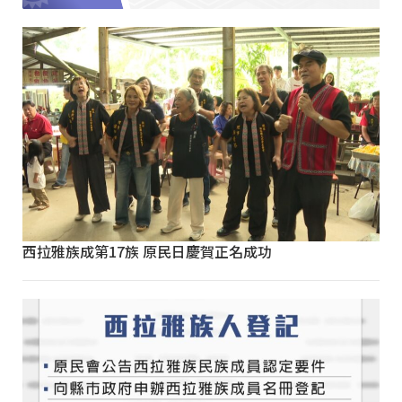
西拉雅族成第17族 原民日慶賀正名成功