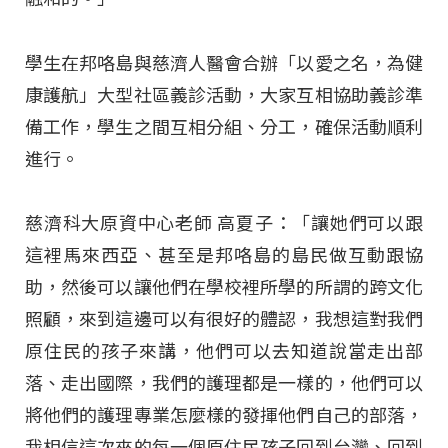
學生在邦咯島與慈濟人醫會合辦「以愛之名，為健
康護航」大型社區義診活動，大家互相協助義診準
備工作，學生之間互相分組、分工，確保活動順利
進行。
慈濟科大原資中心老師 高夏子：「讓她們可以跟
這裡馬來西亞、甚至是邦咯島的島民做互動跟協
助，然後可以讓他們在學校裡所學的所謂的跨文化
照顧，來到這邊可以有很好的體認，我想這對我們
原住民的孩子來講，他們可以去知道說當走出部
落、走出國際，我們的護理都是一樣的，他們可以
將他們的護理專業怎麼樣的發揮他們自己的部落，
我相信這次來的每一個原住民孩子回到台灣、回到