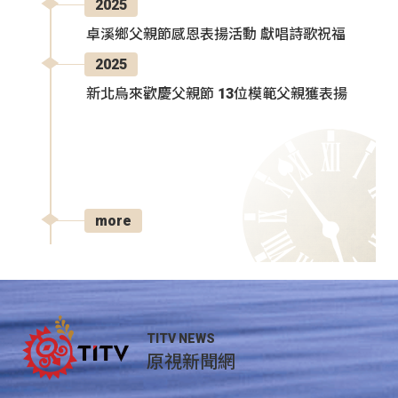
2025
卓溪鄉父親節感恩表揚活動 獻唱詩歌祝福
2025
新北烏來歡慶父親節 13位模範父親獲表揚
more
TITV NEWS
原視新聞網