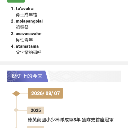
ta‘avalra
勇士成年禮
molapangolai
祖靈祭
asavasavahe
男性青年
atamatama
父字輩的稱呼
歷史上的今天
2026/ 08/ 07
2025
德芙蘭國小少棒隊成軍3年 獲隊史首座冠軍