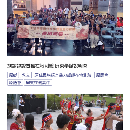
族語認證首推在地測驗 屏東舉辦說明會
原鄉
教文
原住民族語言能力認證在地測驗
原民會
原語會
屏東來義高中