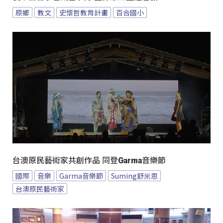
原鄉
教文
史懷哲教育計畫
百合國小
台澳原民藝術家共創作品 同登Garma音樂節
國際
音樂
Garma音樂節
Suming舒米恩
台澳原民藝術家