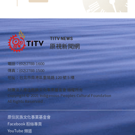
TITV NEWS
原視新聞網
電話：(02)2788-1600
傳真：(02)2788-1500
地址：台北市南港區重陽路 120 號 5 樓
財團法人原住民族文化事業基金會 版權所有
Copyright © 2021 Indigenous Peoples Cultural Foundation
All Rights Reserved .
原住民族文化事業基金會
Facebook 粉絲專頁
YouTube 頻道