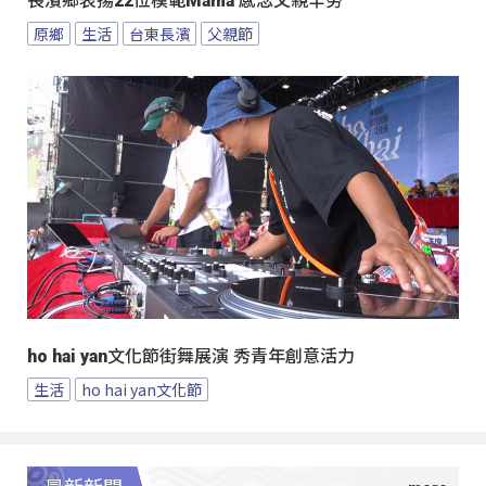
長濱鄉表揚22位模範Mama 感念父親辛勞
原鄉
生活
台東長濱
父親節
ho hai yan文化節街舞展演 秀青年創意活力
生活
ho hai yan文化節