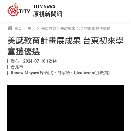
TITV NEWS
原視新聞網
首頁
生活
美感教育計畫展成果 台東初來學童獲優選
美感教育計畫展成果 台東初來學
童獲優選
發布：2024-07-10 12:14
台北市
Kacaw·Mayaw(周浩伊)
、
許家榮
、
tjivuluwan(孫政賢)