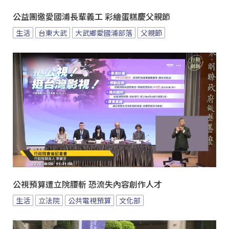
公益團邀愛國浦長輩義工 彩繪蛋糕慶父親節
生活
台東大武
大武鄉愛國浦部落
父親節
公視預算遭立院腰斬 恐流失內容創作人才
生活
立法院
公共電視預算
文化部