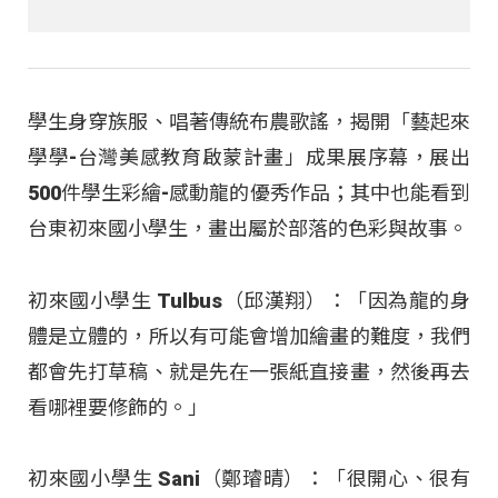
學生身穿族服、唱著傳統布農歌謠，揭開「藝起來
學學-台灣美感教育啟蒙計畫」成果展序幕，展出
500件學生彩繪-感動龍的優秀作品；其中也能看到
台東初來國小學生，畫出屬於部落的色彩與故事。
初來國小學生 Tulbus（邱漢翔）：「因為龍的身
體是立體的，所以有可能會增加繪畫的難度，我們
都會先打草稿、就是先在一張紙直接畫，然後再去
看哪裡要修飾的。」
初來國小學生 Sani（鄭璿晴）：「很開心、很有