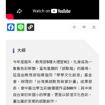
Facebook
Line
A
A
A
大綱
今年是龍年，教育部5樓大禮堂9日，化身成為一
隻隻色彩鮮艷、富有童趣的「感動龍」的展場，
這是由教育部指導偕同「學學文化創意」基金
會，辦理的「台灣美感教育啟蒙計畫」成果發
表，會中展出學生彩繪優選作品500件；其中來
自台東初來國小的學童，更是以部落文化色彩，
畫出屬於家鄉的感動創作。