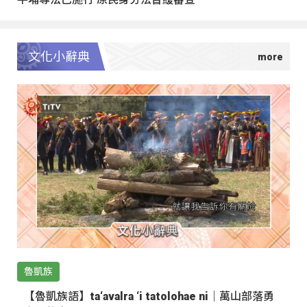
文化小辭典
魯凱族
【魯凱族語】ta‘avalra ‘i tatolohae ni｜萬山部落勇