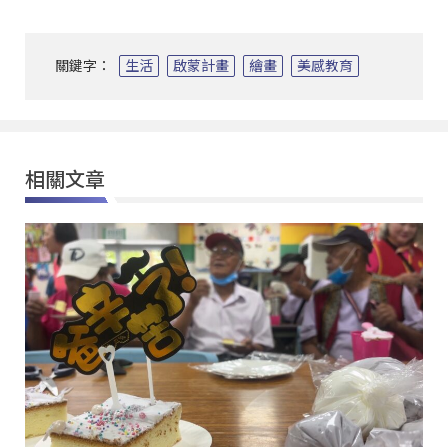
關鍵字：
生活
啟蒙計畫
繪畫
美感教育
相關文章