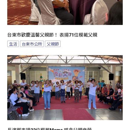
台東市歡慶溫馨父親節！ 表揚71位模範父親
生活
台東市公所
父親節