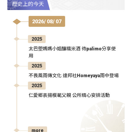
歷史上的今天
2026/ 08/ 07
2025
太巴塱媽媽小姐釀糯米酒 待palimo分享使
用
2025
不畏風雨傳文化 達邦社Homeyaya雨中登場
2025
仁愛鄉表揚模範父親 公所精心安排活動
more