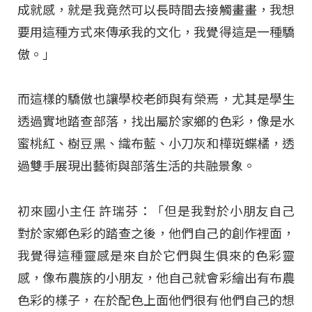
成就感，就是我竟然可以長時間去接觸畫畫，我想
要用這種方式來傳承我的文化，我覺得這是一種驕
傲。」
而這樣的驕傲也讓學校老師與有榮焉，尤其是學生
透過實地踏查部落，找出屬於家鄉的色彩，像是水
蜜桃紅、樹豆黑、織布藍、小刀灰和樺斑蝶橘，透
過雙手展現出藝術與部落生活的共融景象。
初來國小主任 許瑞芬：「但是我對於小朋友自己
對於家鄉色彩的踏查之後，他們自己的創作裡面，
我覺得這種靈感是來自於它們與生俱來的色彩靈
感，像布農族的小朋友，他自己就會彩繪出有布農
色彩的樣子，在於配色上面他們很有他們自己的想