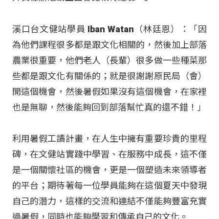
溪口台文健站學員 Iban Watan（林廷恩）：「因
為他們課程很多都是跟文化相關的，然後加上部落
農業很重要，他們老人（長輩）很多做一些種菜那
些都是跟文化有關係的；就是很謝謝原民局（會）
開這個機會，然後暑假如果沒有這個機會，在家裡
也是無聊，然後能夠回到部落幫忙真的還不錯！」
利用暑假工讀計畫，在人生中擁有重要珍貴的里程
碑，在文健站實踐中學習、在服務中成長，這不僅
是一個關懷社區的機會，更是一個塑造未來領導者
的平台；期待著每一位學員能夠在這個夏天中發現
自己的潛力，這樣的交流和連結不僅能夠豐富充實
過暑假，同時也能夠學習和傳承自己的文化。