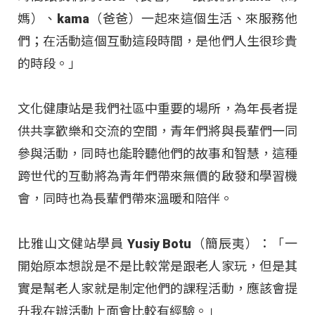
媽）、kama（爸爸）一起來這個生活、來服務他
們；在活動這個互動這段時間，是他們人生很珍貴
的時段。」
文化健康站是我們社區中重要的場所，為年長者提
供共享歡樂和交流的空間，青年們將與長輩們一同
參與活動，同時也能聆聽他們的故事和智慧，這種
跨世代的互動將為青年們帶來無價的啟發和學習機
會，同時也為長輩們帶來溫暖和陪伴。
比雅山文健站學員 Yusiy Botu（簡辰夷）：「一
開始原本想說是不是比較常是跟老人家玩，但是其
實是幫老人家就是制定他們的課程活動，應該會提
升我在辦活動上面會比較有經驗。」