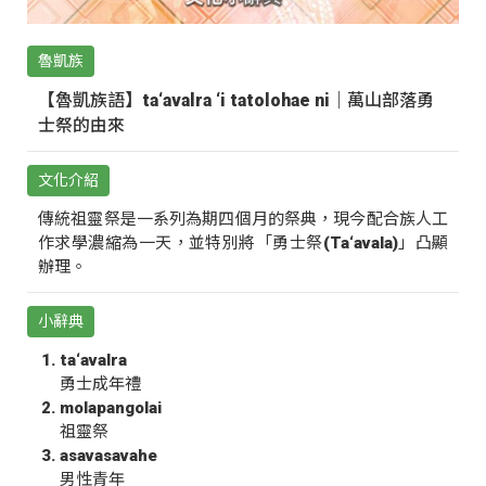
魯凱族
【魯凱族語】ta‘avalra ‘i tatolohae ni｜萬山部落勇
士祭的由來
文化介紹
傳統祖靈祭是一系列為期四個月的祭典，現今配合族人工
作求學濃縮為一天，並特別將「勇士祭(Ta‘avala)」凸顯
辦理。
小辭典
ta‘avalra
勇士成年禮
molapangolai
祖靈祭
asavasavahe
男性青年