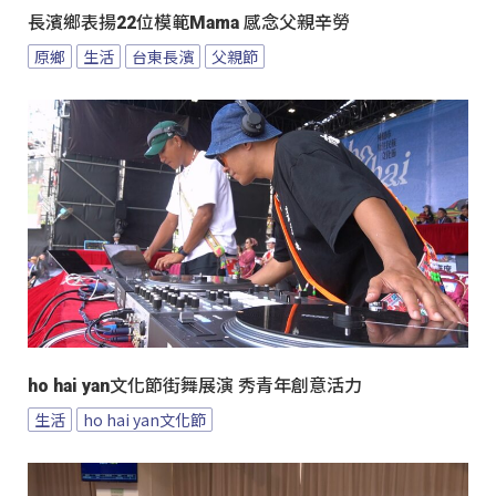
長濱鄉表揚22位模範Mama 感念父親辛勞
原鄉
生活
台東長濱
父親節
ho hai yan文化節街舞展演 秀青年創意活力
生活
ho hai yan文化節