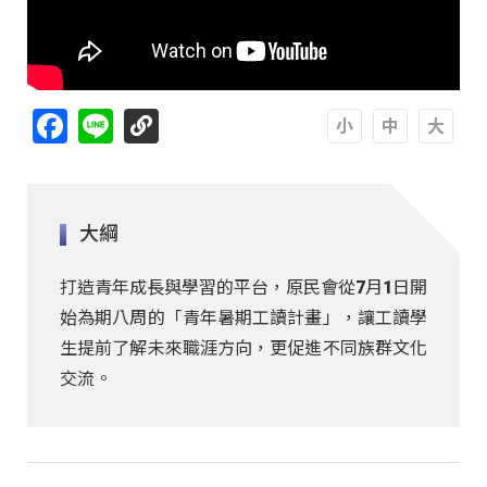
Facebook
Line
A
A
A
大綱
打造青年成長與學習的平台，原民會從7月1日開
始為期八周的「青年暑期工讀計畫」，讓工讀學
生提前了解未來職涯方向，更促進不同族群文化
交流。