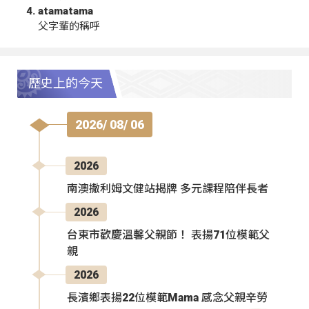
atamatama
父字輩的稱呼
歷史上的今天
2026/ 08/ 06
2026
南澳撒利姆文健站揭牌 多元課程陪伴長者
2026
台東市歡慶溫馨父親節！ 表揚71位模範父
親
2026
長濱鄉表揚22位模範Mama 感念父親辛勞