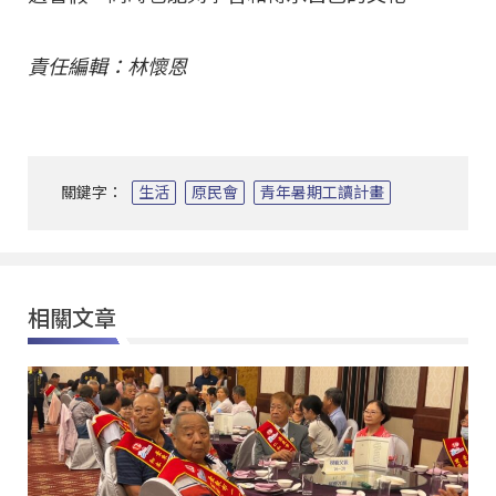
責任編輯：林懷恩
關鍵字：
生活
原民會
青年暑期工讀計畫
相關文章