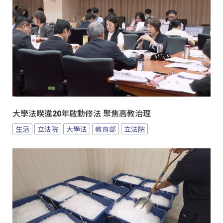
大學法暌違20年啟動修法 聚焦高教治理
生活
立法院
大學法
教育部
立法院