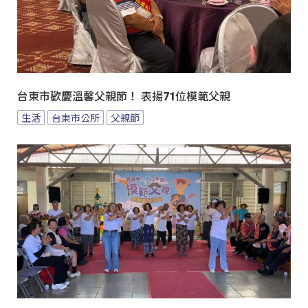
台東市歡慶溫馨父親節！ 表揚71位模範父親
生活
台東市公所
父親節