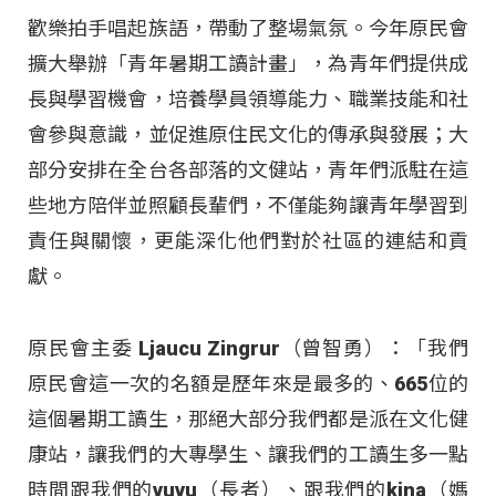
歡樂拍手唱起族語，帶動了整場氣氛。今年原民會
擴大舉辦「青年暑期工讀計畫」，為青年們提供成
長與學習機會，培養學員領導能力、職業技能和社
會參與意識，並促進原住民文化的傳承與發展；大
部分安排在全台各部落的文健站，青年們派駐在這
些地方陪伴並照顧長輩們，不僅能夠讓青年學習到
責任與關懷，更能深化他們對於社區的連結和貢
獻。
原民會主委 Ljaucu Zingrur（曾智勇）：「我們
原民會這一次的名額是歷年來是最多的、665位的
這個暑期工讀生，那絕大部分我們都是派在文化健
康站，讓我們的大專學生、讓我們的工讀生多一點
時間跟我們的vuvu（長者）、跟我們的kina（媽