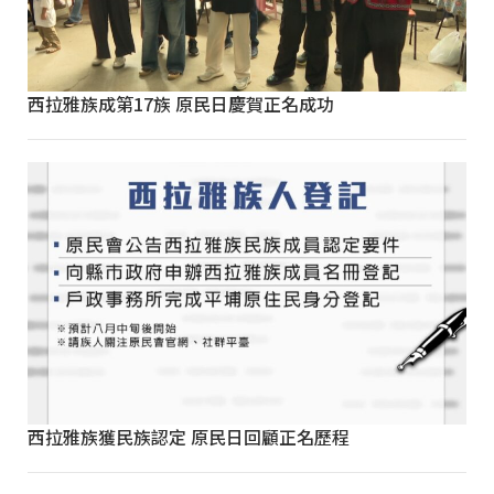
西拉雅族成第17族 原民日慶賀正名成功
西拉雅族獲民族認定 原民日回顧正名歷程