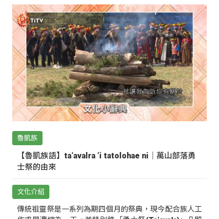
魯凱族
【魯凱族語】ta‘avalra ‘i tatolohae ni｜萬山部落勇
士祭的由來
文化介紹
傳統祖靈祭是一系列為期四個月的祭典，現今配合族人工