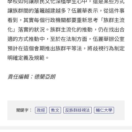
學校如何讓原民文化深植學生心中，還是某些方式
讓族群間的藩籬越建越多？伍麗華表示，從這件事
看到，其實每個行政機關都要重新思考「族群主流
化」落實的狀況。族群主流化的推動，仍在找出合
適的方式推動中，至於在法制方面，伍麗華辦公室
預計在這個會期推出族群平等法，將歧視行為制定
明確定義及規範。
責任編輯：德蘭亞朗
關鍵字：
政經
教文
反族群歧視法
輔仁大學