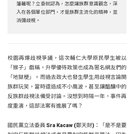
藩籬呢？立委就認為，怎麼讓族群意識觀念，深
入在各個單位部門，才是族群主流化的精神，並
消彌歧視。
校園再爆歧視爭議，這次輔仁大學原民學生被以
「猴子」戲稱，升學優待政策也成為匿名網友們的
「地獄梗」。而過去政大也發生學生用歧視言論開
族群玩笑，當時還造成不小風波，甚至讓醞釀中的
反族群歧視法備受討論。沒想到時隔一年，事件再
度重演，這部法案有進展了嗎？
國民黨立法委員 Sra Kacaw (鄭天財)：「是不是要