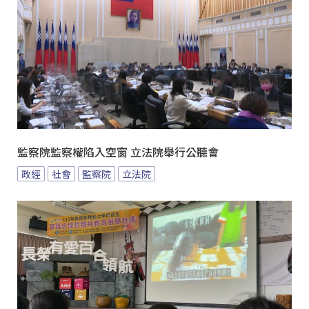
監察院監察權陷入空窗 立法院舉行公聽會
政經
社會
監察院
立法院