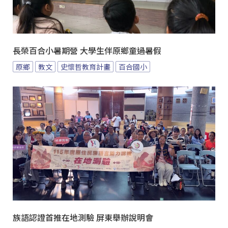
長榮百合小暑期營 大學生伴原鄉童過暑假
原鄉
教文
史懷哲教育計畫
百合國小
族語認證首推在地測驗 屏東舉辦說明會