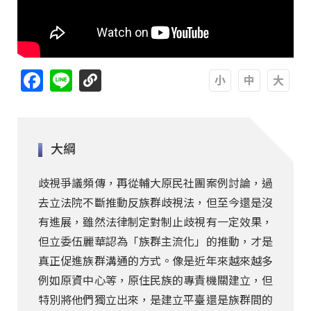
Facebook
Line
A
A
A
大綱
歧視爭議頻傳，再從輔大原民社團案例討論，過
去立法院不斷推動反族群歧視法，但至今還是沒
有進展，雖然法律制定對制止歧視有一定效果，
但立委伍麗華認為「族群主流化」的推動，才是
真正促進族群溝通的方式。像是近年來越來越多
例如原資中心等，原住民族的專責機關建立，但
特別將他們獨立出來，是建立平臺還是族群間的