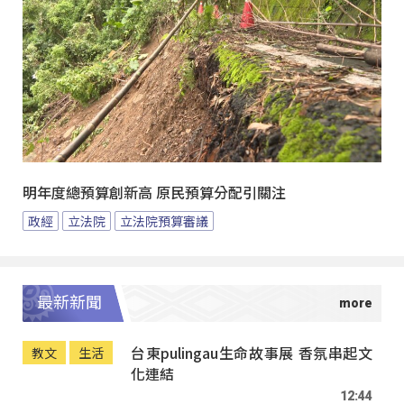
明年度總預算創新高 原民預算分配引關注
政經
立法院
立法院預算審議
最新新聞
台東pulingau生命故事展 香氛串起文
教文
生活
化連結
12:44