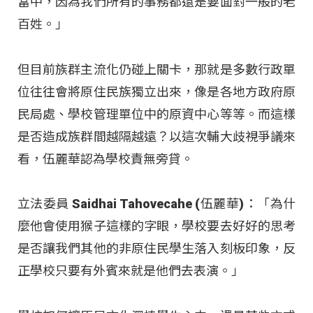
當中，因為我們所有的事務都還是要面對一般的老
百姓。」
但目前族群主流化仍碰上關卡，那就是多數行政單
位往往會將原住民族獨立出來，像是各地方政府原
民局處、學校管理單位中的原資中心等等。而這樣
是否造成族群間越隔越遠？以這次輔大歧視爭議來
看，伍麗華認為學校責無旁貸。
立法委員 Saidhai Tahovecahe (伍麗華)：「為什
麼他會使用猴子這樣的字眼，學校要去好好的思考
是否讓我們其他的非原住民學生落入刻板印象，反
正學校只要有外賓來就是他們去表演。」