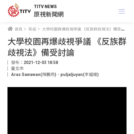
TITV NEWS
原視新聞網
首頁
政經
大學校園再爆歧視爭議 《反族群歧視法》備受討論
大學校園再爆歧視爭議 《反族群
歧視法》備受討論
發布：2021-12-03 18:58
臺北市
Aras Sawawan(陳鵬飛)
、
puljaljuyan(李耀維)