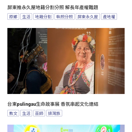
屏東推永久屋地籍分割分照 解長年產權難題
原鄉
生活
地籍分割
執照分照
屏東永久屋
產地權
台東pulingau生命故事展 香氛串起文化連結
教文
生活
巫師
排灣族