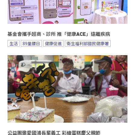
基金會攜手超商、診所 推「健康ACE」遠離疾病
生活
89量腰日
健康促進
衛生福利部國民健康署
公益團邀愛國浦長輩義工 彩繪蛋糕慶父親節