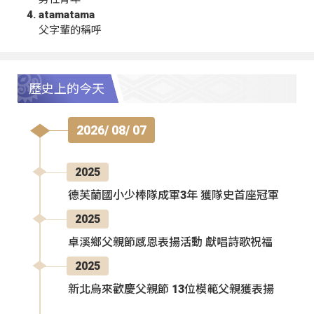
atamatama
父字輩的稱呼
歷史上的今天
2026/ 08/ 07
2025
德芙蘭國小少棒隊成軍3年 獲隊史首座冠軍
2025
卓溪鄉父親節感恩表揚活動 獻唱詩歌祝福
2025
新北烏來歡慶父親節 13位模範父親獲表揚