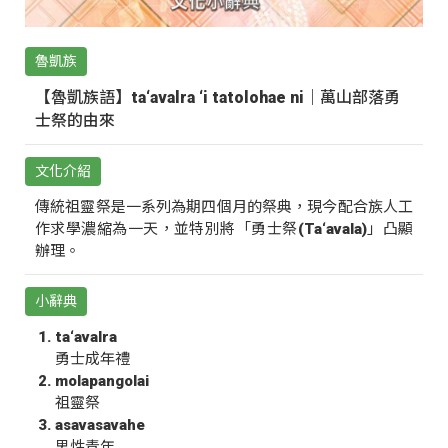
魯凱族
【魯凱族語】ta‘avalra ‘i tatolohae ni｜萬山部落勇
士祭的由來
文化介紹
傳統祖靈祭是一系列為期四個月的祭典，現今配合族人工
作求學濃縮為一天，並特別將「勇士祭(Ta‘avala)」凸顯
辦理。
小辭典
ta‘avalra
勇士成年禮
molapangolai
祖靈祭
asavasavahe
男性青年