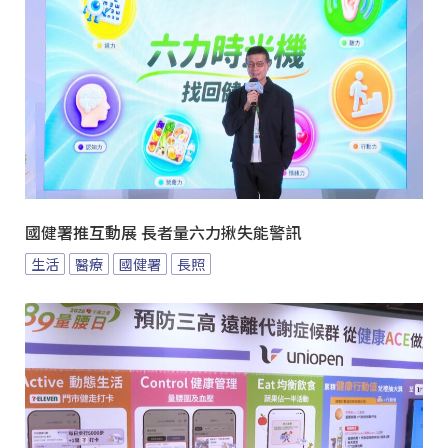
國健署推互動展 長者量六力揪失能警訊
生活
醫療
國健署
長照