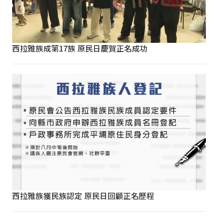
西拉雅族成第17族 原民日慶賀正名成功
西拉雅族獲民族認定 原民日回顧正名歷程