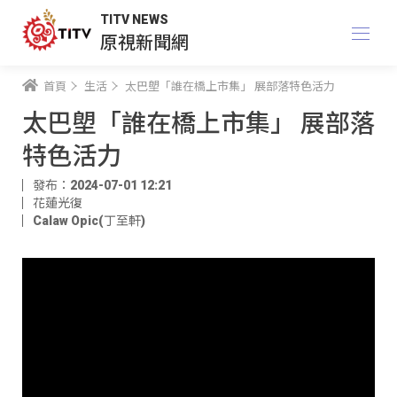
TITV NEWS
原視新聞網
首頁
生活
太巴塱「誰在橋上市集」 展部落特色活力
太巴塱「誰在橋上市集」 展部落
特色活力
發布：2024-07-01 12:21
花蓮光復
Calaw Opic(丁至軒)