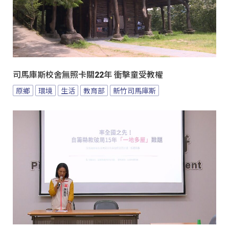
司馬庫斯校舍無照卡關22年 衝擊童受教權
原鄉
環境
生活
教育部
新竹司馬庫斯