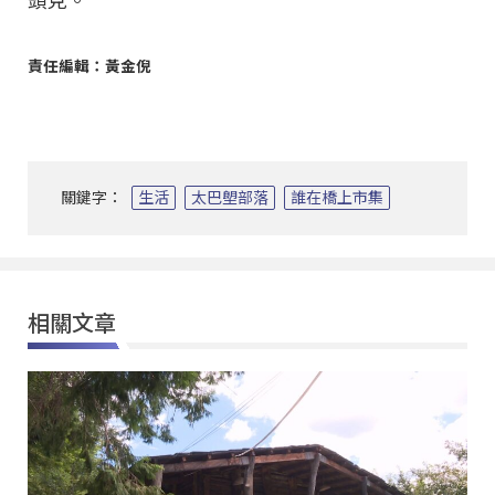
頭見。
責任編輯：黃金倪
關鍵字：
生活
太巴塱部落
誰在橋上市集
相關文章