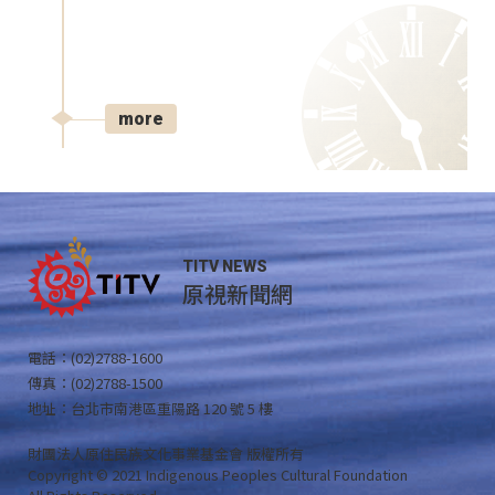
more
TITV NEWS
原視新聞網
電話：(02)2788-1600
傳真：(02)2788-1500
地址：台北市南港區重陽路 120 號 5 樓
財團法人原住民族文化事業基金會 版權所有
Copyright © 2021 Indigenous Peoples Cultural Foundation