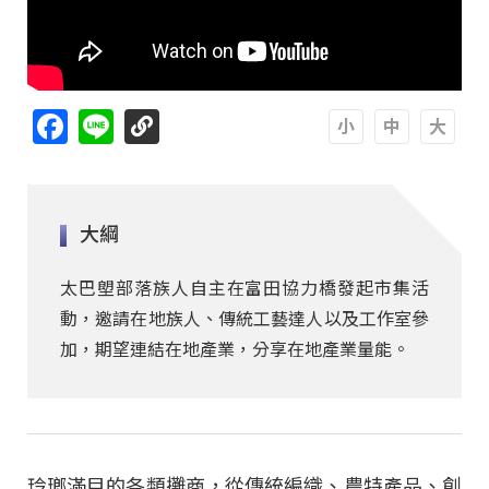
Facebook
Line
A
A
A
大綱
太巴塱部落族人自主在富田協力橋發起市集活
動，邀請在地族人、傳統工藝達人以及工作室參
加，期望連結在地產業，分享在地產業量能。
玲瑯滿目的各類攤商，從傳統編織、農特產品、創