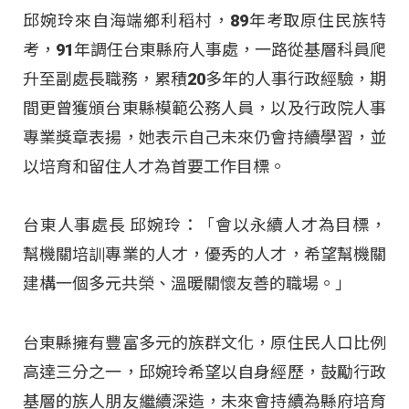
邱婉玲來自海端鄉利稻村，89年考取原住民族特
考，91年調任台東縣府人事處，一路從基層科員爬
升至副處長職務，累積20多年的人事行政經驗，期
間更曾獲頒台東縣模範公務人員，以及行政院人事
專業獎章表揚，她表示自己未來仍會持續學習，並
以培育和留住人才為首要工作目標。
台東人事處長 邱婉玲：「會以永續人才為目標，
幫機關培訓專業的人才，優秀的人才，希望幫機關
建構一個多元共榮、溫暖關懷友善的職場。」
台東縣擁有豐富多元的族群文化，原住民人口比例
高達三分之一，邱婉玲希望以自身經歷，鼓勵行政
基層的族人朋友繼續深造，未來會持續為縣府培育