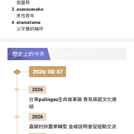
祖靈祭
asavasavahe
男性青年
atamatama
父字輩的稱呼
歷史上的今天
2026/ 08/ 07
2026
台東pulingau生命故事展 香氛串起文化連
結
2026
嘉蘭村拚農業轉型 金峰說明會促經驗交流