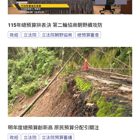
115年總預算拚表決 第二輪協商朝野續攻防
政經
立法院
立法院朝野協商
總預算審查
明年度總預算創新高 原民預算分配引關注
政經
立法院
立法院預算審議