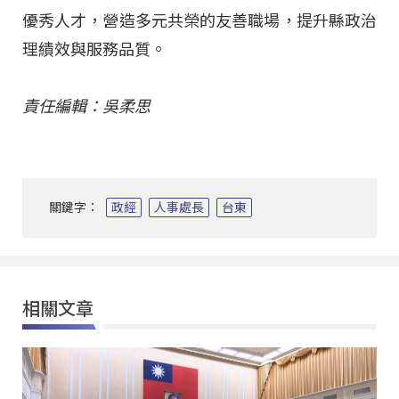
優秀人才，營造多元共榮的友善職場，提升縣政治
理績效與服務品質。
責任編輯：吳柔思
關鍵字：
政經
人事處長
台東
相關文章