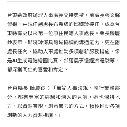
台東縣政府辦理人事處長交接典禮，前處長張文馨
榮退，由現任副處長布農族的邱婉玲接任，成為台
東縣有史以來第一位原住民籍人事處長。縣長饒慶
鈴表示，邱婉玲深具跨域協調的溝通能力，更在副
處長任內，協助人事處推動多項創新服務措施，像
是AI生成電腦繪圖比賽、部落農事慢經濟體驗等，
都深獲同仁的喜愛和肯定。
台東縣長 饒慶鈴：「無論人事法規、執行業務部
分，都有豐富的經驗和深入的見解，她也深耕地
方，以資源有限，創意無限的方式，積極推動各項
創新的人力資源措施。」