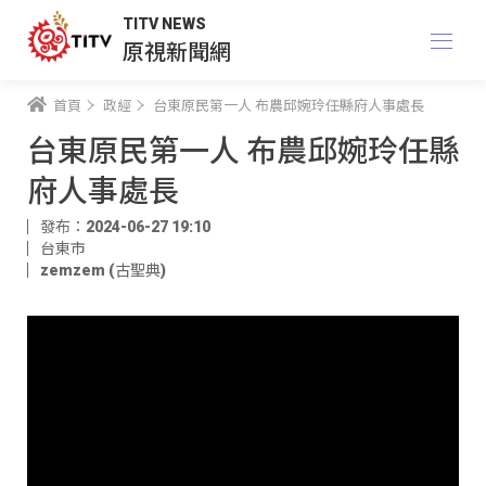
TITV NEWS
原視新聞網
首頁
政經
台東原民第一人 布農邱婉玲任縣府人事處長
台東原民第一人 布農邱婉玲任縣
府人事處長
發布：2024-06-27 19:10
台東市
zemzem (古聖典)