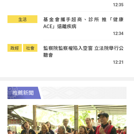
12:35
基金會攜手超商、診所 推「健康
生活
ACE」遠離疾病
12:34
監察院監察權陷入空窗 立法院舉行公
政經
社會
聽會
12:21
推薦新聞