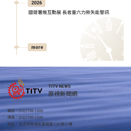
2026
國健署推互動展 長者量六力揪失能警訊
more
TITV NEWS
原視新聞網
電話：(02)2788-1600
傳真：(02)2788-1500
地址：台北市南港區重陽路 120 號 5 樓