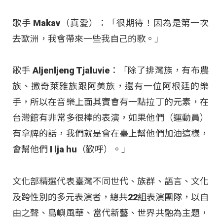
歌手 Makav（真愛）：「很期待！因為是第一次
去歐洲，我會帶來一些我自己的歌。」
歌手 Aljenljeng Tjaluvie：「除了排灣族，有布農
族、撒奇萊雅族跟阿美族，還有一位阿根廷的樂
手，所以在音樂上面其實會有一點拉丁的元素，在
台灣館有非常多很棒的表演，如果他們（運動員）
有拿牌的話，我們就是會在臺上幫他們加油這樣，
會幫他們 I lja hu（歡呼）。」
文化部精選代表臺灣不同世代、族群、語言、文化
及跨性別的多元表演者，總共22組表演團隊，以自
由之聲、島嶼風華、當代新藝、世界共融為主題，