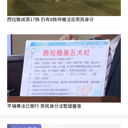
西拉雅成第17族 仍有8族待獲法定原民身分
平埔專法已施行 原民身分法暫緩審查