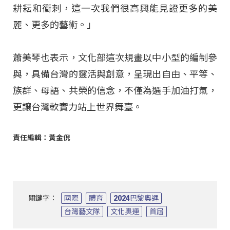
耕耘和衝刺，這一次我們很高興能見證更多的美
麗、更多的藝術。」
蕭美琴也表示，文化部這次規畫以中小型的編制參
與，具備台灣的靈活與創意，呈現出自由、平等、
族群、母語、共榮的信念，不僅為選手加油打氣，
更讓台灣軟實力站上世界舞臺。
責任編輯：黃金倪
關鍵字：
國際
體育
2024巴黎奧運
台灣藝文隊
文化奧運
首屆