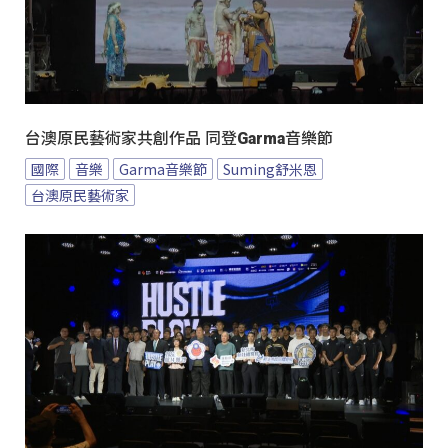
台澳原民藝術家共創作品 同登Garma音樂節
國際
音樂
Garma音樂節
Suming舒米恩
台澳原民藝術家