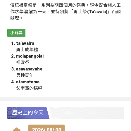
傳統祖靈祭是一系列為期四個月的祭典，現今配合族人工
作求學濃縮為一天，並特別將「勇士祭(Ta‘avala)」凸顯
辦理。
小辭典
ta‘avalra
勇士成年禮
molapangolai
祖靈祭
asavasavahe
男性青年
atamatama
父字輩的稱呼
歷史上的今天
2026/ 08/ 08