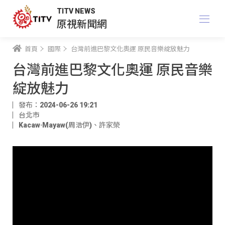
TITV NEWS
原視新聞網
首頁
國際
台灣前進巴黎文化奧運 原民音樂綻放魅力
台灣前進巴黎文化奧運 原民音樂
綻放魅力
發布：2024-06-26 19:21
台北市
Kacaw·Mayaw(周浩伊)
、
許家榮