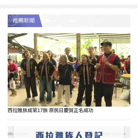
推薦新聞
西拉雅族成第17族 原民日慶賀正名成功