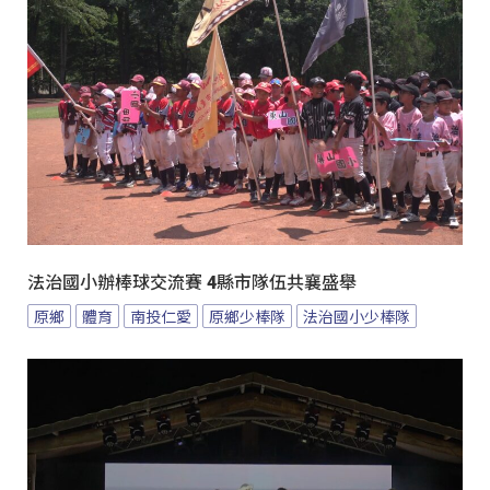
法治國小辦棒球交流賽 4縣市隊伍共襄盛舉
原鄉
體育
南投仁愛
原鄉少棒隊
法治國小少棒隊