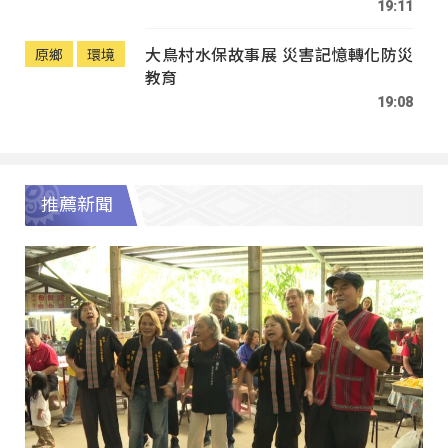
19:11
大鳥村水保故事展 災害記憶轉化防災
原鄉
環境
教育
19:08
推薦新聞