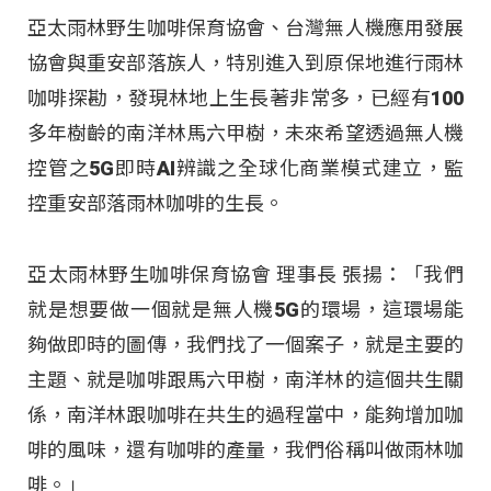
亞太雨林野生咖啡保育協會、台灣無人機應用發展
協會與重安部落族人，特別進入到原保地進行雨林
咖啡探勘，發現林地上生長著非常多，已經有100
多年樹齡的南洋林馬六甲樹，未來希望透過無人機
控管之5G即時AI辨識之全球化商業模式建立，監
控重安部落雨林咖啡的生長。
亞太雨林野生咖啡保育協會 理事長 張揚：「我們
就是想要做一個就是無人機5G的環場，這環場能
夠做即時的圖傳，我們找了一個案子，就是主要的
主題、就是咖啡跟馬六甲樹，南洋林的這個共生關
係，南洋林跟咖啡在共生的過程當中，能夠增加咖
啡的風味，還有咖啡的產量，我們俗稱叫做雨林咖
啡。」