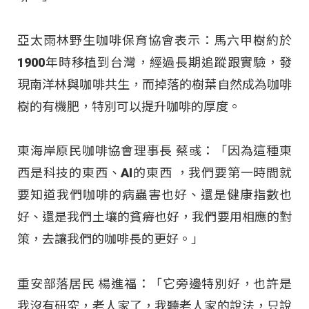
亞太雨林野生咖啡保育協會表示：馬六甲樹約於
1900年時移植到台灣，經過長期追蹤跟實驗，發
現南洋林與咖啡共生，而掉落的樹葉自然成為咖啡
樹的有機肥，特別可以提升咖啡的厚度。
東海岸原民咖啡協會理事長 蔡彧：「因為這種東
西是科技的東西、AI的東西 ，我們要第一時間就
要知道我們咖啡的病蟲害也好、還是健康指數也
好、還是我們土壤的貧瘠也好，我們要用相應的對
策，去讓我們的咖啡長的更好。」
重安部落居民 楊進福：「它旁邊特別好，也許是
我沒有研究，老人家了，我聽老人家的說法，只說