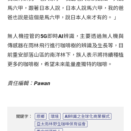
馬六甲，跟著日本人說，日本人說馬六甲，我的爸
爸也說是這個是馬六甲，說日本人來才有的。 」
無人機控管的5G即時AI辨識，主要透過無人機與
傳感器在雨林飛行進行咖啡樹的辨識及生長等，目
前重安部落山區的南洋林下，族人表示將持續種植
更多的咖啡樹，希望未來能量產獨特的咖啡。
責任編輯：Pawan
關鍵字：
原鄉
環境
AI辨識之全球化商業模式
亞太雨林野生咖啡保育協會