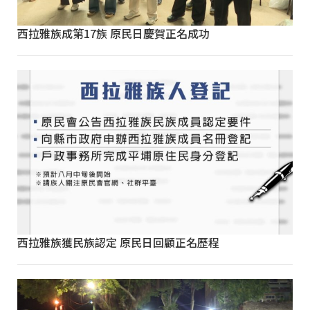
西拉雅族成第17族 原民日慶賀正名成功
西拉雅族獲民族認定 原民日回顧正名歷程