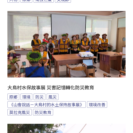
大鳥村水保故事展 災害記憶轉化防災教育
原鄉
環境
防災
風災
《山會說話－大鳥村的水土保持故事展》
環境改善
莫拉克風災
防災教育