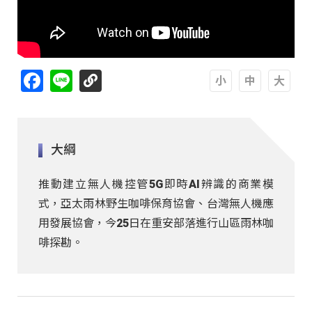
Facebook
Line
A
A
A
大綱
推動建立無人機控管5G即時AI辨識的商業模
式，亞太雨林野生咖啡保育協會、台灣無人機應
用發展協會，今25日在重安部落進行山區雨林咖
啡探勘。