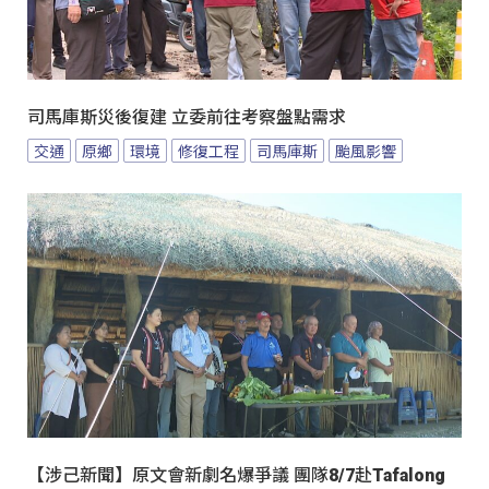
司馬庫斯災後復建 立委前往考察盤點需求
交通
原鄉
環境
修復工程
司馬庫斯
颱風影響
【涉己新聞】原文會新劇名爆爭議 團隊8/7赴Tafalong