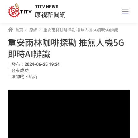
TITV NEWS
原視新聞網
首頁
原鄉
重安雨林咖啡探勘 推無人機5G即時AI辨識
重安雨林咖啡探勘 推無人機5G
即時AI辨識
發布：2024-06-25 19:24
台東成功
法物嘞．給尚