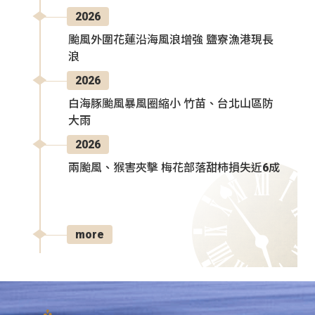
2026
颱風外圍花蓮沿海風浪增強 鹽寮漁港現長
浪
2026
白海豚颱風暴風圈縮小 竹苗、台北山區防
大雨
2026
兩颱風、猴害夾擊 梅花部落甜柿損失近6成
more