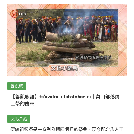
魯凱族
【魯凱族語】ta‘avalra ‘i tatolohae ni｜萬山部落勇
士祭的由來
文化介紹
傳統祖靈祭是一系列為期四個月的祭典，現今配合族人工