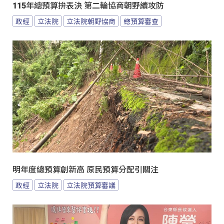
115年總預算拚表決 第二輪協商朝野續攻防
政經
立法院
立法院朝野協商
總預算審查
明年度總預算創新高 原民預算分配引關注
政經
立法院
立法院預算審議