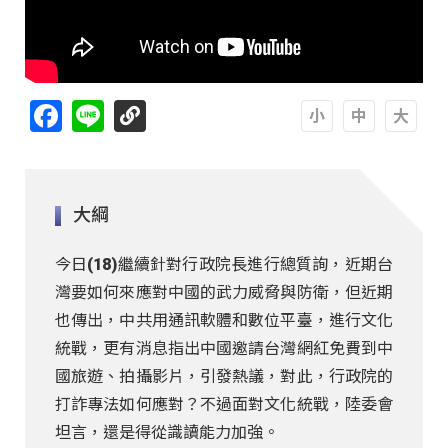
Facebook
Line
A
A
A
大綱
今日(18)繼續針對行政院長進行總質詢，近期台
灣要如何來應對中國的武力威脅與防衛，但近期
也傳出，中共用通訊軟體和數位平臺，進行文化
統戰，更有消息指出中國邀請台灣網紅免費到中
國旅遊、拍攝影片，引發熱議，對此，行政院的
打詐專法如何應對？不過面對文化統戰，陸委會
坦言，還是得從識讀能力加強。