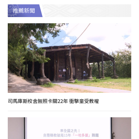
推薦新聞
司馬庫斯校舍無照卡關22年 衝擊童受教權