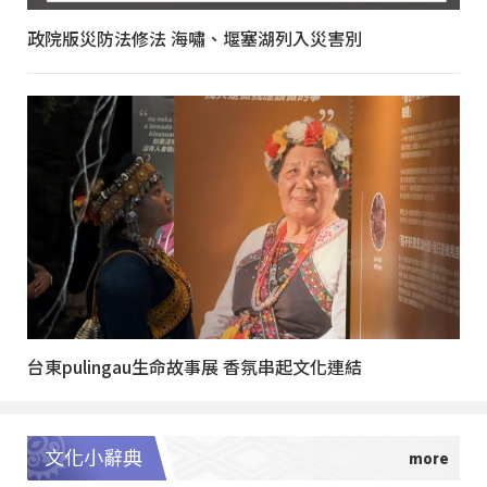
政院版災防法修法 海嘯、堰塞湖列入災害別
台東pulingau生命故事展 香氛串起文化連結
文化小辭典