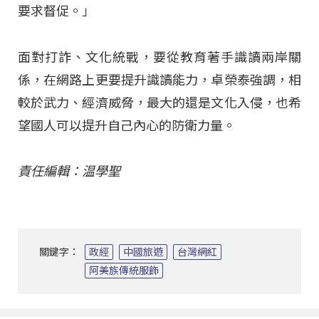
要求督促。」
面對打詐、文化統戰，要從教育著手識讀兩岸關
係，在網路上更要提升識讀能力，卓榮泰強調，相
較於武力、經濟威脅，最大的還是文化入侵，也希
望國人可以提升自己內心的防衛力量。
責任編輯：温學聖
關鍵字：
政經
中國旅遊
台灣網紅
阿美族傳統服飾