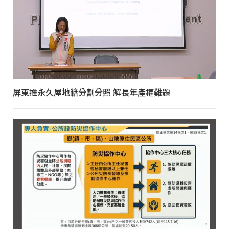
屏東推永久屋地籍分割分照 解長年產權難題