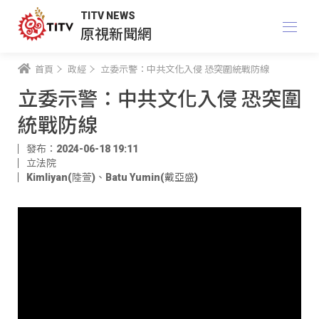
TITV NEWS
原視新聞網
首頁
政經
立委示警：中共文化入侵 恐突圍統戰防線
立委示警：中共文化入侵 恐突圍
統戰防線
發布：2024-06-18 19:11
立法院
Kimliyan(陸萱)
、
Batu Yumin(戴亞盛)