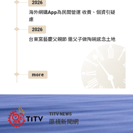
2026
海外網購App為民間營運 收費、個資引疑
慮
2026
台東窯藝慶父親節 邀父子做陶碗感念土地
more
TITV NEWS
原視新聞網