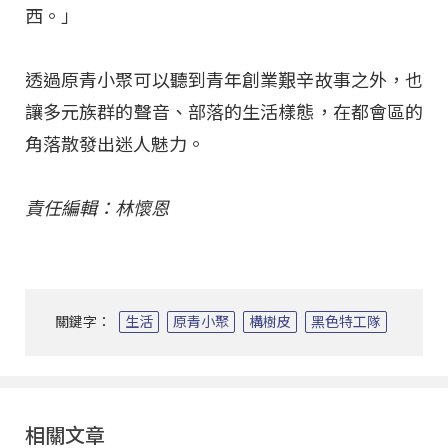
西。」
透過原青小聚可以聽到青年創業艱辛故事之外，也
讓多元族群的聲音、部落的生活樣態，在都會區的
角落散發出迷人魅力。
責任編輯：林懷恩
關鍵字：
生活
原青小聚
構樹皮
黑色特工隊
相關文章