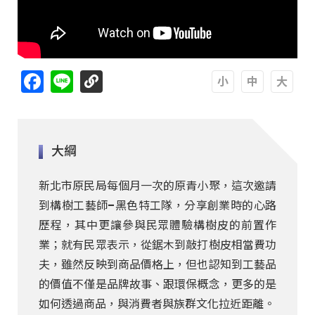
Facebook
Line
A
A
A
大綱
新北市原民局每個月一次的原青小聚，這次邀請
到構樹工藝師–黑色特工隊，分享創業時的心路
歷程，其中更讓參與民眾體驗構樹皮的前置作
業；就有民眾表示，從鋸木到敲打樹皮相當費功
夫，雖然反映到商品價格上，但也認知到工藝品
的價值不僅是品牌故事、跟環保概念，更多的是
如何透過商品，與消費者與族群文化拉近距離。