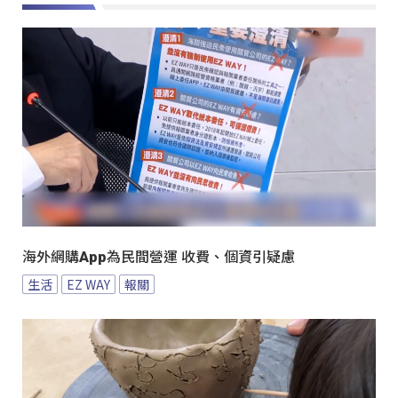
海外網購App為民間營運 收費、個資引疑慮
生活
EZ WAY
報關