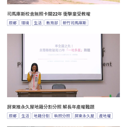
司馬庫斯校舍無照卡關22年 衝擊童受教權
原鄉
環境
生活
教育部
新竹司馬庫斯
屏東推永久屋地籍分割分照 解長年產權難題
原鄉
生活
地籍分割
執照分照
屏東永久屋
產地權