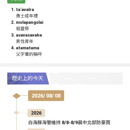
ta‘avalra
勇士成年禮
molapangolai
祖靈祭
asavasavahe
男性青年
atamatama
父字輩的稱呼
歷史上的今天
2026/ 08/ 08
2026
白海豚海警維持 8/8-8/9晨中北部防豪雨