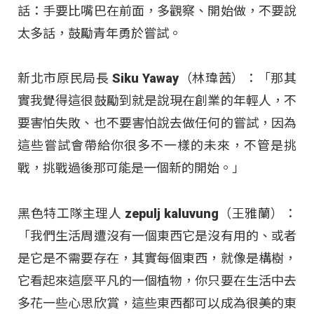
話：手要比嘴巴在前面，多觀察、開始做，不要說
太多話，鼓勵青年勇於嘗試。
新北市原民局長 Siku Yaway（林瑋茜）：「那其
實我覺得這很鼓勵到就是說現在創業的年輕人，不
要害怕失敗、也不要害怕說去做任何的嘗試，因為
這些嘗試會帶給你很多不一樣的未來，不管是挑
戰，挑戰過後那可能是一個新的開始。」
黑色特工隊主理人 zepulj kaluvung（王雅蘭）：
「我們生活周遭沒有一個東西它是沒有用的、或者
是它是不需要存在，其實每個東西，就像是構樹，
它看起來這麼平凡的一個植物，你只要在生活中去
多花一些心思欣賞，這些東西都可以成為很美的東