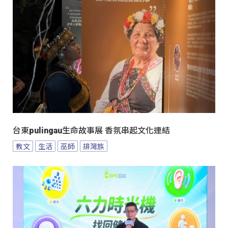
台東pulingau生命故事展 香氛串起文化連結
教文
生活
巫師
排灣族