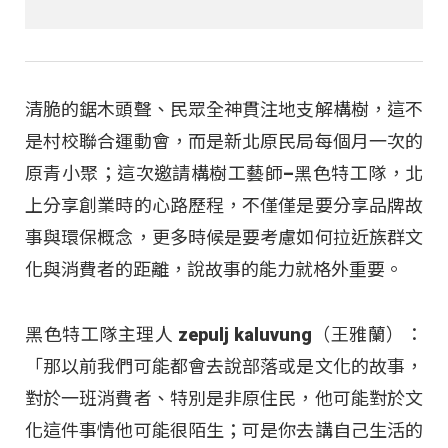
清脆的鋸木頭聲、民眾全神貫注地支解構樹，這不
是村校聯合運動會，而是新北原民局每個月一次的
原青小聚；這次邀請構樹工藝師–黑色特工隊，北
上分享創業時的心路歷程，不僅僅是要分享品牌故
事與環保概念，更多時候是要考慮如何拉近族群文
化與消費者的距離，說故事的能力就格外重要。
黑色特工隊主理人 zepulj kaluvung（王雅蘭）：
「那以前我們可能都會去說部落或是文化的故事，
對於一班消費者、特別是非原住民，他可能對於文
化這件事情他可能很陌生；可是你去講自己生活的