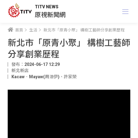
TITV NEWS
原視新聞網
首頁
生活
新北市「原青小聚」 構樹工藝師分享創業歷程
新北市「原青小聚」 構樹工藝師
分享創業歷程
發布：2024-06-17 12:29
新北新店
Kacaw．Mayaw(周浩伊)
、
許家榮