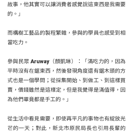
故事，他其實可以讓消費者感覺說這東西是我需要
的。」
而構樹工藝品的製程繁雜，參與的學員也感受到相
當吃力。
參與民眾 Aruway（顏凱琳）：「滿吃力的，因為
平時沒有在鋸東西，然後發現角度還有鋸木頭的方
式也是一個學問；從採集開始、到做工、到這樣買
賣，價錢雖然是這樣定，但是我覺得是滿值得，因
為他們畢竟都是手工的。」
從生活中看見需要，即使再平凡的事物也有綻放光
芒的一天；對此，新北市原民局長也引用長輩的