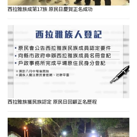
西拉雅族成第17族 原民日慶賀正名成功
西拉雅族獲民族認定 原民日回顧正名歷程