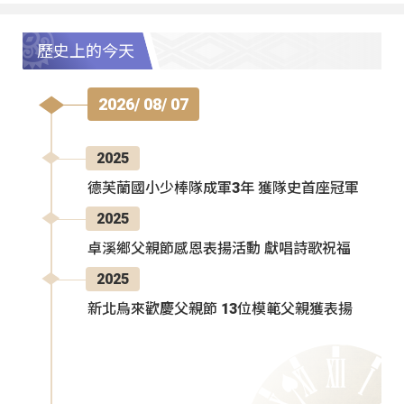
歷史上的今天
2026/ 08/ 07
2025
德芙蘭國小少棒隊成軍3年 獲隊史首座冠軍
2025
卓溪鄉父親節感恩表揚活動 獻唱詩歌祝福
2025
新北烏來歡慶父親節 13位模範父親獲表揚