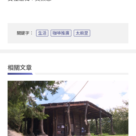
關鍵字：
生活
咖啡推廣
太麻里
相關文章