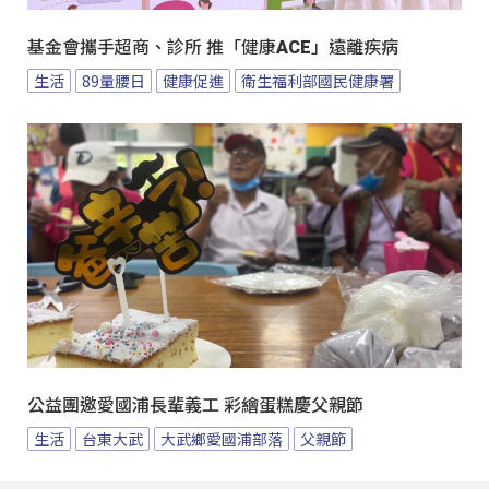
基金會攜手超商、診所 推「健康ACE」遠離疾病
生活
89量腰日
健康促進
衛生福利部國民健康署
公益團邀愛國浦長輩義工 彩繪蛋糕慶父親節
生活
台東大武
大武鄉愛國浦部落
父親節