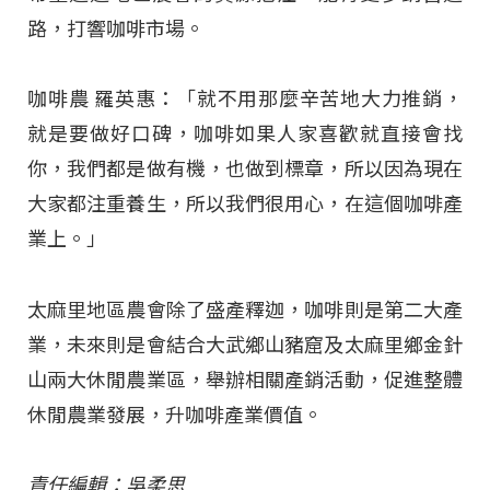
路，打響咖啡市場。
咖啡農 羅英惠：「就不用那麼辛苦地大力推銷，
就是要做好口碑，咖啡如果人家喜歡就直接會找
你，我們都是做有機，也做到標章，所以因為現在
大家都注重養生，所以我們很用心，在這個咖啡產
業上。」
太麻里地區農會除了盛產釋迦，咖啡則是第二大產
業，未來則是會結合大武鄉山豬窟及太麻里鄉金針
山兩大休閒農業區，舉辦相關產銷活動，促進整體
休閒農業發展，升咖啡產業價值。
責任編輯：吳柔思