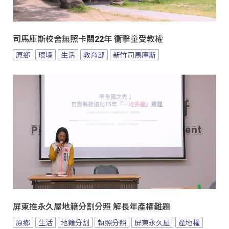
司馬庫斯校舍無照卡關22年 衝擊童受教權
原鄉
環境
生活
教育部
新竹司馬庫斯
屏東推永久屋地籍分割分照 解長年產權難題
原鄉
生活
地籍分割
執照分照
屏東永久屋
產地權