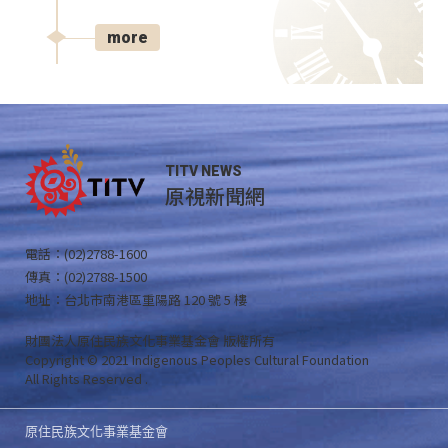
more
TITV NEWS
原視新聞網
電話：(02)2788-1600
傳真：(02)2788-1500
地址：台北市南港區重陽路 120 號 5 樓
財團法人原住民族文化事業基金會 版權所有
Copyright © 2021 Indigenous Peoples Cultural Foundation
All Rights Reserved .
原住民族文化事業基金會