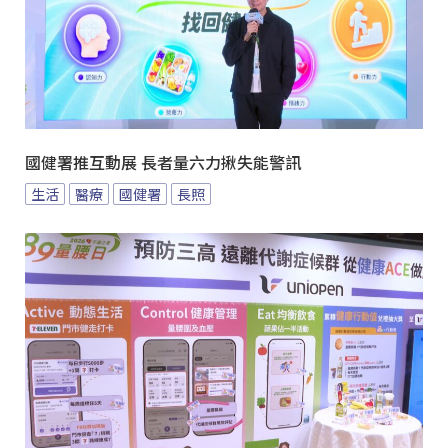
國健署推互動展 長者量六力揪失能警訊
生活
醫療
國健署
長照