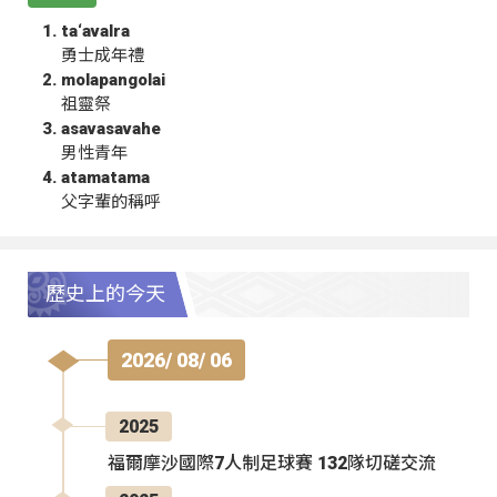
ta‘avalra
勇士成年禮
molapangolai
祖靈祭
asavasavahe
男性青年
atamatama
父字輩的稱呼
歷史上的今天
2026/ 08/ 06
2025
福爾摩沙國際7人制足球賽 132隊切磋交流