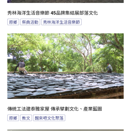
秀林海洋生活音樂節 45品牌集結展部落文化
原鄉
祭典活動
秀林海洋生活音樂節
傳統工法建泰雅家屋 傳承擘劃文化、產業藍圖
原鄉
教文
醒來吧文化聚落