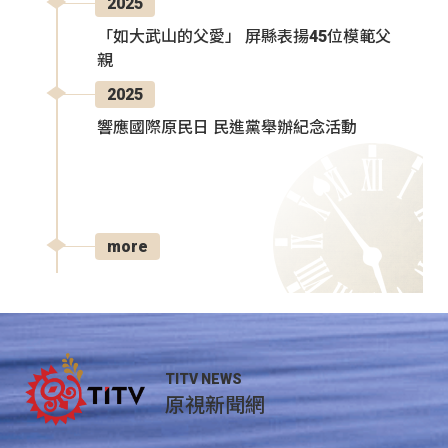
2025
「如大武山的父愛」 屏縣表揚45位模範父
親
2025
響應國際原民日 民進黨舉辦紀念活動
more
TITV NEWS
原視新聞網