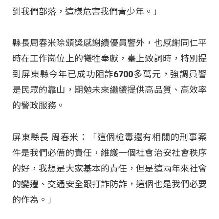
到我們部落，這樣危害我們青少年。」
縣長周春米除頒獎感謝績優員警外，也感謝同仁平
時在工作崗位上的犧牲奉獻，臺上致詞時，特別提
到屏東縣今年已成功阻詐6700多萬元，強調員警
是民眾的靠山，期勉未來繼續提供高品質、高效率
的警政服務。
屏東縣長 周春米：「這個槍毒還有相關的刑事案
件是我們必備的責任，維護一個社會治安社會秩序
的好，我想是大家基本的責任，但是這兩年來社會
的變遷、交通安全跟打詐防詐，這個也是我們必要
的作為。」