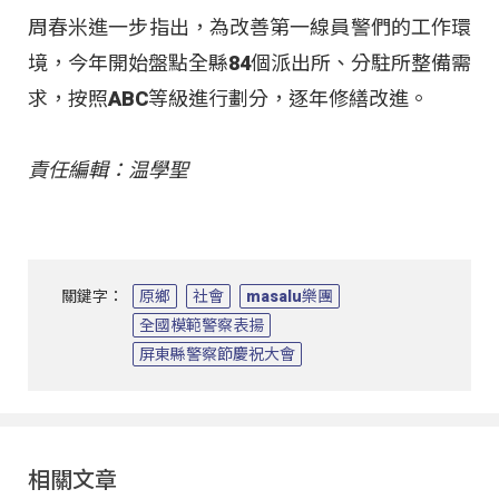
周春米進一步指出，為改善第一線員警們的工作環
境，今年開始盤點全縣84個派出所、分駐所整備需
求，按照ABC等級進行劃分，逐年修繕改進。
責任編輯：温學聖
關鍵字：
原鄉
社會
masalu樂團
全國模範警察表揚
屏東縣警察節慶祝大會
相關文章