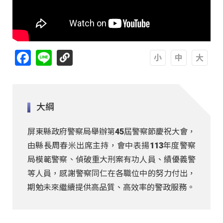
Facebook
Line
A
A
A
大綱
屏東縣政府警察局舉辦第45屆警察節慶祝大會，
由縣長周春米出席主持，會中表揚113年度警察
局模範警察、偵破重大刑案有功人員、績優義警
等人員，感謝警察同仁在各職位中的努力付出，
期勉未來繼續提供高品質、高效率的警政服務。