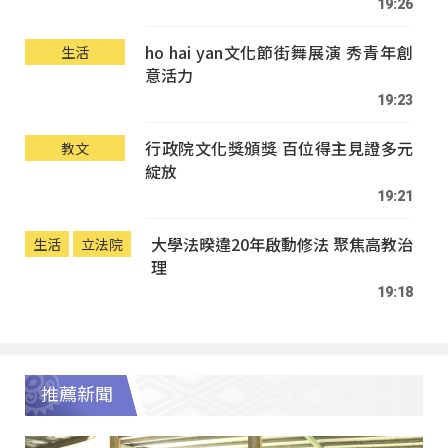
19:26
ho hai yan文化節街舞展演 秀青年創
生活
意活力
19:23
行政院文化獎頒獎 百位得主見證多元
教文
綻放
19:21
大學法暌違20年啟動修法 聚焦高教治
生活
立法院
理
19:18
推薦新聞