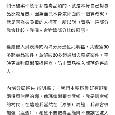
們偵破案件幾乎都是毒品類的，就是本身自己對毒
品比較反感，因為自己本身家裡面的一個算叔叔，
就是因為被吸毒的人撞死，所以對（毒品）這部分
我會比較，我個人會對這部分比較厭惡。」
獲績優人員表揚的內埔分局巡佐兆明福，共查獲30
多起毒品案件，並偵破20多起通緝與竊盜案件，平
時更加強原鄉周邊巡查，防止毒品進入部落危害族
人。
內埔分局巡佐 兆明福：「我們本轄區剛好有顧到
兩個原住民的鄉，像瑪家鄉跟泰武鄉，我是瑪家鄉
的村民，在這邊我當然在（原鄉）周邊，我都會很
加強（巡查），希望不要把毒品能夠不要讓它進入