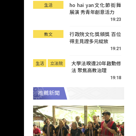
ho hai yan文化節街舞
生活
展演 秀青年創意活力
19:23
行政院文化獎頒獎 百位
教文
得主見證多元綻放
19:21
大學法暌違20年啟動修
生活
立法院
法 聚焦高教治理
19:18
推薦新聞