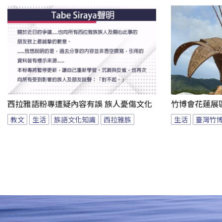
西拉雅語粉專遭疑內容有誤 族人憂傷文化
竹博會花蓮展
教文
生活
族語文化知識
西拉雅族
生活
臺灣竹