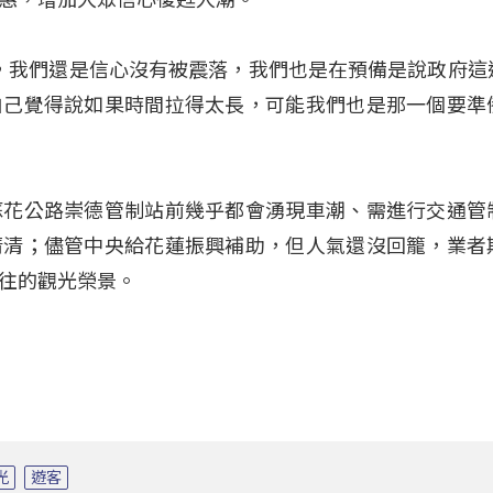
啦，我們還是信心沒有被震落，我們也是在預備是說政府這
自己覺得說如果時間拉得太長，可能我們也是那一個要準
蘇花公路崇德管制站前幾乎都會湧現車潮、需進行交通管
清清；儘管中央給花蓮振興補助，但人氣還沒回籠，業者
往的觀光榮景。
光
遊客