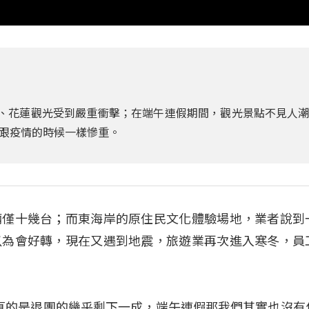
斷、花蓮觀光受到嚴重衝擊；在端午連假期間，觀光景點不見人
跟疫情的時候一樣慘重。
輛僅十幾台；而東海岸的原住民文化體驗場地，業者說到
以為會好轉，現在又遇到地震，旅遊業再次進入寒冬，員
客真的是退團的幾乎剩下一成，端午連假那我們其實也沒有