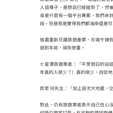
人這樣子，是想說已經碰到了，然
或是什麼有一個平台專案，我們來
段，但是我是覺得我們都海岸還是可
強震重創花蓮旅遊產業，在端午連
退到年底，損失慘重。
七星潭旅遊業者：「平常假日的話
年真的人很少？）真的很少，自從地
民眾 何先生：「加上這次大地震，
對此，仍有旅遊業者表示自己信心
何吸引遊客訂房，有足夠的誘因與優