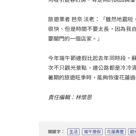
旅遊業者 芭奈 法老：「雖然地震
很快、但是時間不要太長，因為我
要關門的一個店家。」
今年端午節連假比起去年同時段，
次不只觀光景點，連公路都是冷冷
暑期的旅遊旺季時，能夠恢復花蓮過
責任編輯：林懷恩
關鍵字：
生活
端午連假
花蓮壽豐
觀