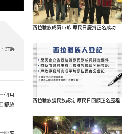
西拉雅族成第17族 原民日慶賀正名成功
潮、訂房
一個月
西拉雅族獲民族認定 原民日回顧正名歷程
工都放
什麼客