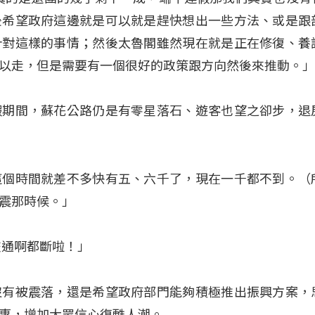
後希望政府這邊就是可以就是趕快想出一些方法、或是跟
針對這樣的事情；然後太魯閣雖然現在就是正在修復、養
以走，但是需要有一個很好的政策跟方向然後來推動。
假期間，蘇花公路仍是有零星落石、遊客也望之卻步，退
這個時間就差不多快有五、六千了，現在一千都不到。（
震那時候。」
交通啊都斷啦！」
沒有被震落，還是希望政府部門能夠積極推出振興方案，
惠，增加大眾信心復甦人潮。