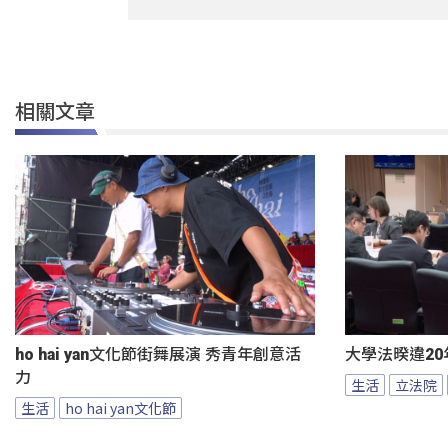
相關文章
ho hai yan文化節街舞展演 秀青年創意活
大學法暌違20
力
生活
立法院
生活
ho hai yan文化節