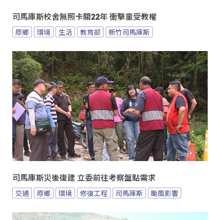
司馬庫斯校舍無照卡關22年 衝擊童受教權
原鄉
環境
生活
教育部
新竹司馬庫斯
司馬庫斯災後復建 立委前往考察盤點需求
交通
原鄉
環境
修復工程
司馬庫斯
颱風影響