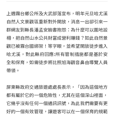
上週霧台鄉公所及大武部落宣布，明年元旦哈尤溪
自然人文景觀區重新對外開放，消息一出卻引來一
群網友到縣長潘孟安臉書抱怨：為什麼可以圍地設
柵，把自然山水公共財當成營利賺錢？如此自然景
觀已被霧台國綁架！等字眼，並希望開放徒步進入
哈尤溪，對此縣府回應:所有管制措施都是基於安
全和保育，如需徒步將比照旭海觀音鼻由導覽人員
帶領。
屏東縣政府交通旅遊處處長表示，「因為這個地方
都有屬於它的一個危險性，尤其在這個深山裡面，
它幾乎沒有任何一個通訊訊號，為此我們需要有更
好的一個有效管理，讓遊客可以在一個保育的規範