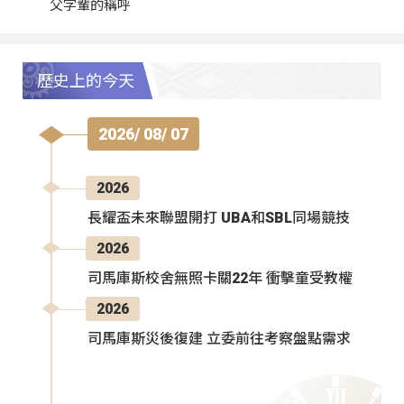
父字輩的稱呼
歷史上的今天
2026/ 08/ 07
2026
長耀盃未來聯盟開打 UBA和SBL同場競技
2026
司馬庫斯校舍無照卡關22年 衝擊童受教權
2026
司馬庫斯災後復建 立委前往考察盤點需求