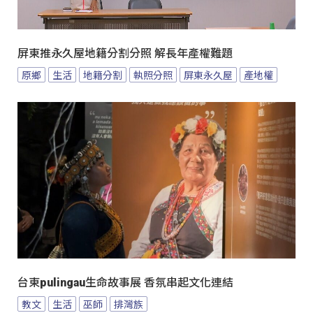
屏東推永久屋地籍分割分照 解長年產權難題
原鄉
生活
地籍分割
執照分照
屏東永久屋
產地權
台東pulingau生命故事展 香氛串起文化連結
教文
生活
巫師
排灣族