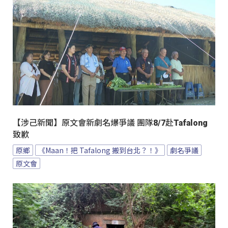
【涉己新聞】原文會新劇名爆爭議 團隊8/7赴Tafalong
致歉
原鄉
《Maan！把 Tafalong 搬到台北？！》
劇名爭議
原文會