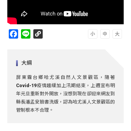
Facebook
Line
A
A
A
大綱
屏東霧台鄉哈尤溪自然人文景觀區，隨著
Covid-19疫情趨緩加上汛期結束，上週宣布明
年元旦重新對外開放，沒想到現在卻迎來網友到
縣長潘孟安臉書洗版，認為哈尤溪人文景觀區的
管制根本不合理。