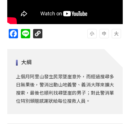
Facebook
Line
A
A
A
大綱
上個月阿里山發生民眾墜崖意外，而經過搜尋多
日無果後，警消出動山地義警、義消大隊來擴大
搜索，最後也順利找尋墜崖的男子；對此警消單
位特別頒贈感謝狀給每位搜救人員。