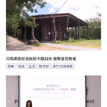
司馬庫斯校舍無照卡關22年 衝擊童受教權
原鄉
環境
生活
教育部
新竹司馬庫斯