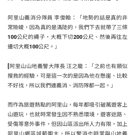
阿里山義消分隊員 李俊翰：「地勢的話是真的非
常險峻，因為真的是滿陡的，我們下去就帶了三條
100公尺的繩子，大概下切200公尺、然後再往左
邊切大概100公尺。」
[阿里山山地義警大隊長 汪之龍：「之前也有類似
搜救的經驗，可是這一次的是因為他在懸崖、比較
不好找，所以我們連義消、消防隊都一起。」
而作為旅遊熱點的阿里山，每年都吸引破萬遊客上
山遊玩，也就時常發生因不熟悉環境，遊客迷路、
受傷等意外事件，但因山區派出所人力有限，加上
阿里山鄉區域範圍大，所以警消也時常與山地義