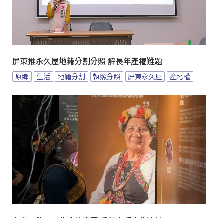
屏東推永久屋地籍分割分照 解長年產權難題
原鄉
生活
地籍分割
執照分照
屏東永久屋
產地權