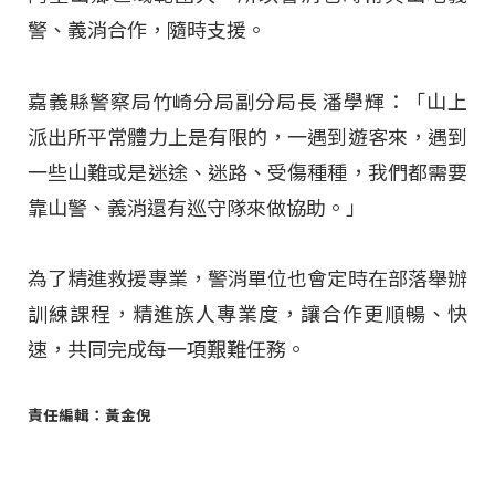
警、義消合作，隨時支援。
嘉義縣警察局竹崎分局副分局長 潘學輝：「山上
派出所平常體力上是有限的，一遇到遊客來，遇到
一些山難或是迷途、迷路、受傷種種，我們都需要
靠山警、義消還有巡守隊來做協助。」
為了精進救援專業，警消單位也會定時在部落舉辦
訓練課程，精進族人專業度，讓合作更順暢、快
速，共同完成每一項艱難任務。
責任編輯：黃金倪