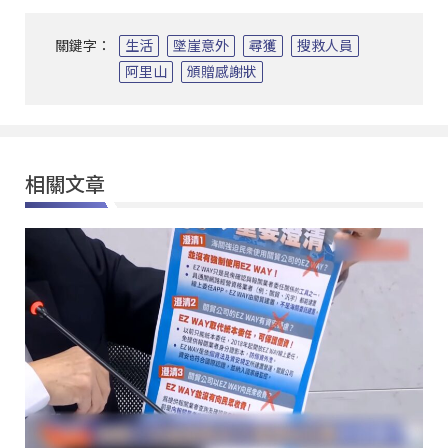
關鍵字：
生活
墜崖意外
尋獲
搜救人員
阿里山
頒贈感謝狀
相關文章