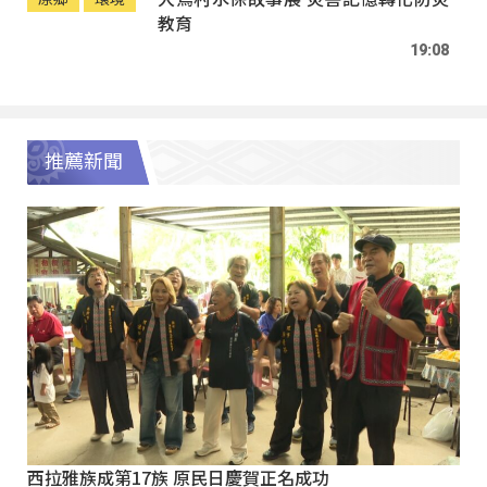
教育
19:08
推薦新聞
西拉雅族成第17族 原民日慶賀正名成功