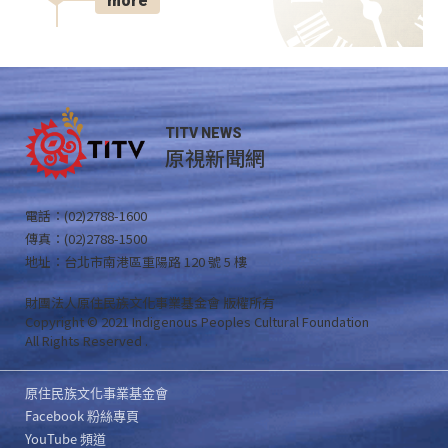
more
TITV NEWS
原視新聞網
電話：(02)2788-1600
傳真：(02)2788-1500
地址：台北市南港區重陽路 120 號 5 樓
財團法人原住民族文化事業基金會 版權所有
Copyright © 2021 Indigenous Peoples Cultural Foundation
All Rights Reserved .
原住民族文化事業基金會
Facebook 粉絲專頁
YouTube 頻道