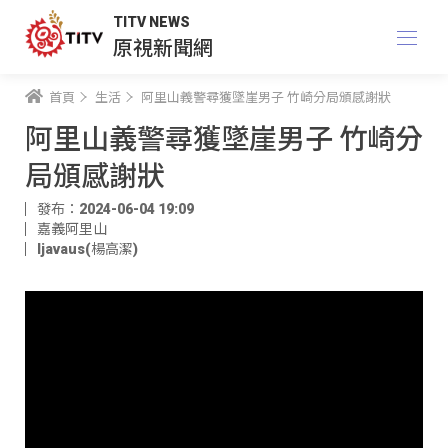
TITV NEWS
原視新聞網
首頁
生活
阿里山義警尋獲墜崖男子 竹崎分局頒感謝狀
阿里山義警尋獲墜崖男子 竹崎分
局頒感謝狀
發布：2024-06-04 19:09
嘉義阿里山
ljavaus(楊高潔)