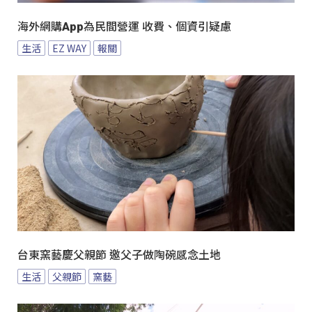
海外網購App為民間營運 收費、個資引疑慮
生活
EZ WAY
報關
台東窯藝慶父親節 邀父子做陶碗感念土地
生活
父親節
窯藝