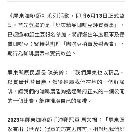
《屏東咖啡節》系列活動，即將6月13日正式啓
動。首先登場的是「屏東精品咖啡豆評鑑賽事」，
已超過40組生豆報名參加，將評選出年度冠軍及優
質咖啡豆；緊接著辦理「咖啡豆拍賣及媒合會」，
期待為咖啡農帶來實質效益。
屏東縣原民處長 陳美鈴：「我們屏東也以精品、
以質量代替量產，然後推廣我們在地的一個好咖
啡，讓我們的咖啡農能夠透過縣府正式的一個公開
的一個比賽，能夠推廣自己的咖啡。」
2023年屏東咖啡節手沖賽冠軍 馬文揚：「屏東既
然有出（世界）冠軍的巧克力可可，相對地我們屏