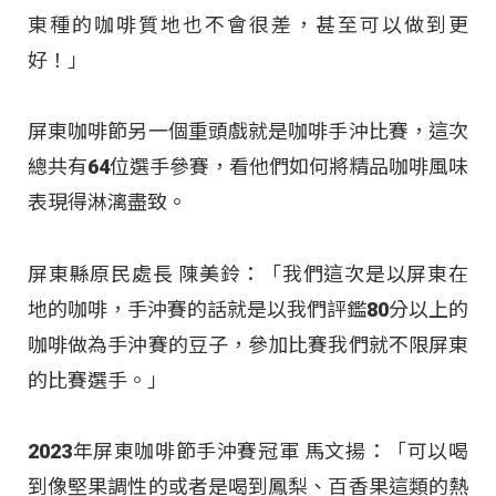
東種的咖啡質地也不會很差，甚至可以做到更
好！」
屏東咖啡節另一個重頭戲就是咖啡手沖比賽，這次
總共有64位選手參賽，看他們如何將精品咖啡風味
表現得淋漓盡致。
屏東縣原民處長 陳美鈴：「我們這次是以屏東在
地的咖啡，手沖賽的話就是以我們評鑑80分以上的
咖啡做為手沖賽的豆子，參加比賽我們就不限屏東
的比賽選手。」
2023年屏東咖啡節手沖賽冠軍 馬文揚：「可以喝
到像堅果調性的或者是喝到鳳梨、百香果這類的熱