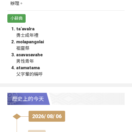
辦理。
小辭典
ta‘avalra
勇士成年禮
molapangolai
祖靈祭
asavasavahe
男性青年
atamatama
父字輩的稱呼
歷史上的今天
2026/ 08/ 06