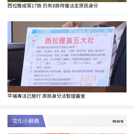
西拉雅成第17族 仍有8族待獲法定原民身分
平埔專法已施行 原民身分法暫緩審查
文化小辭典