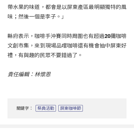
帶水果的味道，都會是以屏東產區最明顯獨特的風
味；然後一個是李子。」
縣府表示，咖啡手沖賽同時周圍也有超過20攤咖啡
文創市集，來到現場品嚐咖啡還有機會抽中屏東好
禮，有與趣的民眾不要錯過了。
責任編輯：林懷恩
關鍵字：
祭典活動
屏東咖啡節