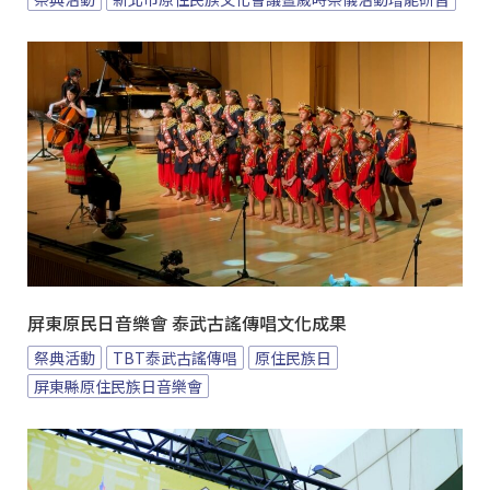
屏東原民日音樂會 泰武古謠傳唱文化成果
祭典活動
TBT泰武古謠傳唱
原住民族日
屏東縣原住民族日音樂會