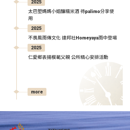
2025
太巴塱媽媽小姐釀糯米酒 待palimo分享使
用
2025
不畏風雨傳文化 達邦社Homeyaya雨中登場
2025
仁愛鄉表揚模範父親 公所精心安排活動
more