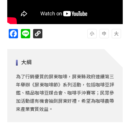
Facebook
Line
A
A
A
大綱
為了行銷優質的屏東咖啡，屏東縣政府連續第三
年舉辦《屏東咖啡節》系列活動，包括咖啡豆評
鑑、精品咖啡豆媒合會、咖啡手沖賽等；民眾參
加活動還有機會抽到屏東好禮，希望為咖啡農帶
來產業實質效益。