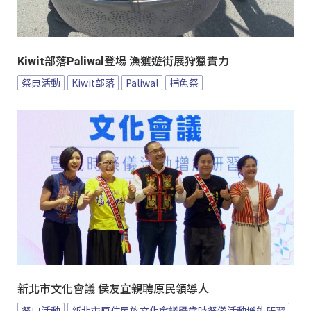
Kiwit部落Paliwal登場 漁獲遊街展狩獵實力
祭典活動
Kiwit部落
Paliwal
捕魚祭
新北市文化會議 侯友宜親聘原民領導人
祭典活動
新北市原住民族文化會議暨歲時祭儀活動增能研習