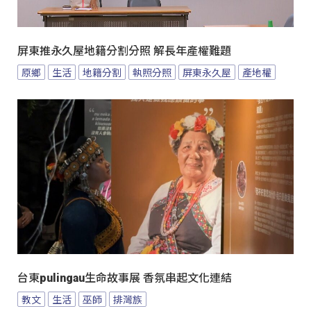
屏東推永久屋地籍分割分照 解長年產權難題
原鄉
生活
地籍分割
執照分照
屏東永久屋
產地權
台東pulingau生命故事展 香氛串起文化連結
教文
生活
巫師
排灣族