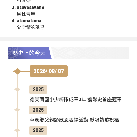
祖靈祭
asavasavahe
男性青年
atamatama
父字輩的稱呼
歷史上的今天
2026/ 08/ 07
2025
德芙蘭國小少棒隊成軍3年 獲隊史首座冠軍
2025
卓溪鄉父親節感恩表揚活動 獻唱詩歌祝福
2025