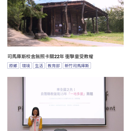
司馬庫斯校舍無照卡關22年 衝擊童受教權
原鄉
環境
生活
教育部
新竹司馬庫斯