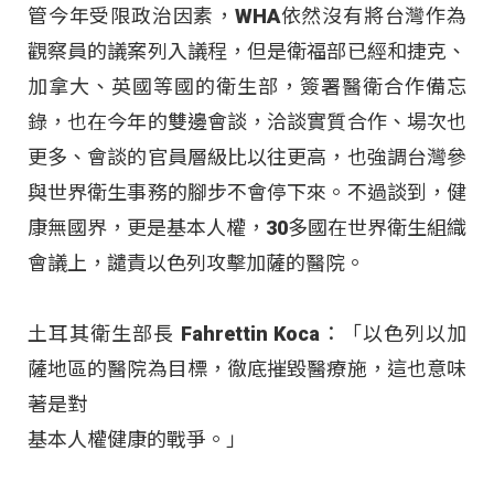
管今年受限政治因素，WHA依然沒有將台灣作為
觀察員的議案列入議程，但是衛福部已經和捷克、
加拿大、英國等國的衛生部，簽署醫衛合作備忘
錄，也在今年的雙邊會談，洽談實質合作、場次也
更多、會談的官員層級比以往更高，也強調台灣參
與世界衛生事務的腳步不會停下來。不過談到，健
康無國界，更是基本人權，30多國在世界衛生組織
會議上，譴責以色列攻擊加薩的醫院。
土耳其衛生部長 Fahrettin Koca：「以色列以加
薩地區的醫院為目標，徹底摧毀醫療施，這也意味
著是對
基本人權健康的戰爭。」