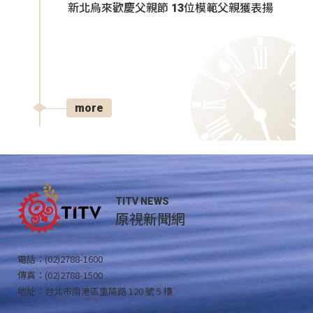
新北烏來歡慶父親節 13位模範父親獲表揚
more
TITV NEWS
原視新聞網
電話：(02)2788-1600
傳真：(02)2788-1500
地址：台北市南港區重陽路 120 號 5 樓