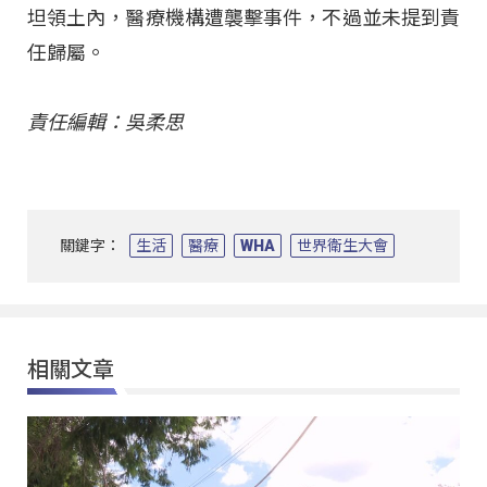
坦領土內，醫療機構遭襲擊事件，不過並未提到責
任歸屬。
責任編輯：吳柔思
關鍵字：
生活
醫療
WHA
世界衛生大會
相關文章