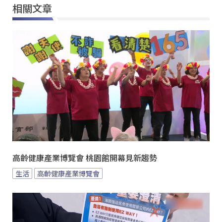
相關文章
高齡健康產業博覽會 桃園館開幕見新趨勢
生活
高齡健康產業博覽會