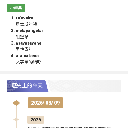
小辭典
ta‘avalra
勇士成年禮
molapangolai
祖靈祭
asavasavahe
男性青年
atamatama
父字輩的稱呼
歷史上的今天
2026/ 08/ 09
2026