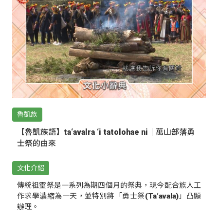
魯凱族
【魯凱族語】ta‘avalra ‘i tatolohae ni｜萬山部落勇
士祭的由來
文化介紹
傳統祖靈祭是一系列為期四個月的祭典，現今配合族人工
作求學濃縮為一天，並特別將「勇士祭(Ta‘avala)」凸顯
辦理。