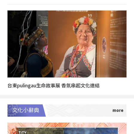
台東pulingau生命故事展 香氛串起文化連結
文化小辭典