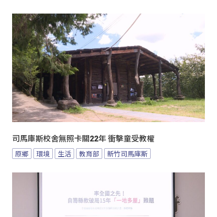
司馬庫斯校舍無照卡關22年 衝擊童受教權
原鄉
環境
生活
教育部
新竹司馬庫斯