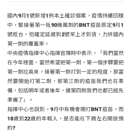
國內9月1號新增1例本土確診個案，疫情持續回穩
中，緊接著第一批90幾萬劑的BNT疫苗原定9月1
號抵台，但確定延遲到2號早上才到貨，力拼國內
第一劑的覆蓋率。
中央疫情指揮中心指揮官陳時中表示，「我們當然
在今年裡面，當然希望把第一劑，第一個步驟要把
第一劑拉高來，接著第一劑打到一定的程度，那當
然要開始打第二劑，那第三劑的疫苗我們也在準
備，包括明年或者後年，連第四劑我們也都已經先
準備了」。
指揮中心也說到，9月中有機會開打BNT疫苗，而
18歲到22歲的年輕人，是否能在下周左右開放預
約?