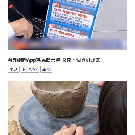
海外網購App為民間營運 收費、個資引疑慮
生活
EZ WAY
報關