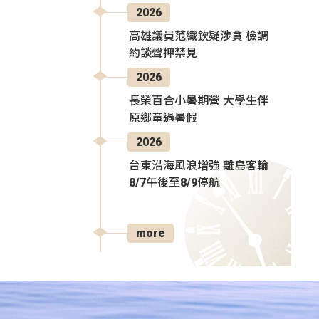
2026
高雄議員范織欽疑涉貪 檢調
約談聲押禁見
2026
長榮百合小暑期營 大學生伴
原鄉童過暑假
2026
台東沿海風浪增強 離島客輪
8/7午後至8/9停航
more