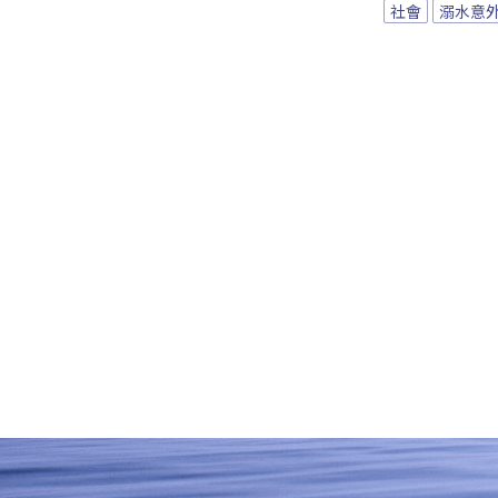
社會
溺水意