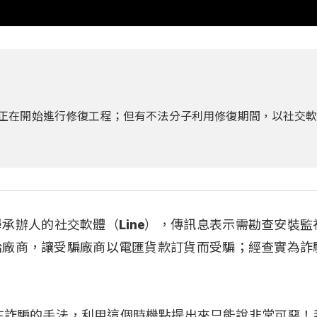
也正在開始進行修復工程；但有不法分子利用修復期間，以社交
承辦人的社交軟體（Line），傳訊息表示需勘查安裝監
給廠商，讓受騙廠商以電匯貨款訂貨而受騙；經查實為詐
在詐騙的手法，利用這個時機點提出來只能說非常可惡！