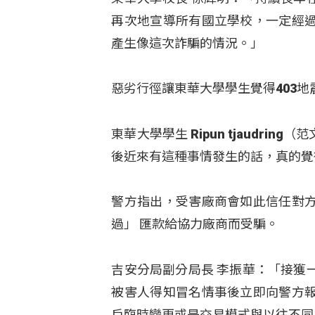
再次地宣導所有國立學校，一定經
產生像這次詐騙的情況。」
惡劣行徑讓東華大學學生覺得403
東華大學學生 Ripun tjaudr
後近來有這種事情發生的話，真的覺
警方指出，受害廠商會如此信任對
過」 匯款給協力廠商而受騙。
吉安分局副分局長 李振華：「接獲
被害人得知冒名情事後立即向警方
戶臨時變更或是交易模式與以往不同