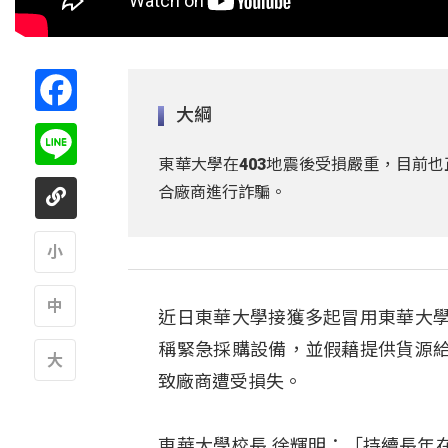
Facebook
大綱
Line
東華大學在403地震後受損嚴重，目前
合廠商進行詐騙。
A
近日東華大學接獲多起冒用東華大學
A
稱緊急採購設備，並假藉提供貨源
致廠商遭受損失。
A
東華大學校長 徐輝明：「持續長年