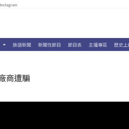
Instagram
族語新聞
新聞性節目
節目表
主播專區
歷史上
廠商遭騙