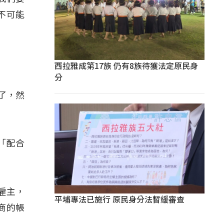
不可能
西拉雅成第17族 仍有8族待獲法定原民身
分
雜了，然
「配合
雇主，
平埔專法已施行 原民身分法暫緩審查
商的帳