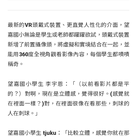
最新的VR頭戴式裝置、更直覺人性化的介面，望
嘉國小無論是學生或老師都躍躍欲試，頭戴式裝置
新增了前置攝像頭，將虛擬和實境結合在一起，並
能用360度全視角觀看影像內容，每個學生都嘖嘖
稱奇。
望嘉國小學生 李宇恩：「（以前看影片都是平
的？）對啊，現在是立體感，覺得很好。(感覺就
在裡面一樣？)對，在裡面很像在看那些，刺球的
人在刺球。」
望嘉國小學生 tjuku：「比較立體，感覺你就在那