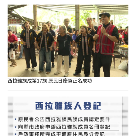
西拉雅族成第17族 原民日慶賀正名成功