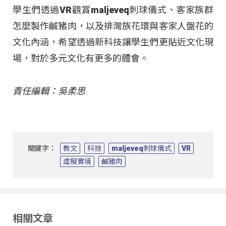
學生們透過VR觀賞maljeveq刺球儀式、客家族群
怎麼製作鹹豬肉，以及排灣族花環與客家人盤花的
文化內涵，希望透過新科技讓學生們更貼近文化現
場，對於多元文化有更多的體會。
責任編輯：吳柔思
關鍵字：
教文
科技
maljeveq刺球儀式
VR
虛擬實境
鹹豬肉
相關文章