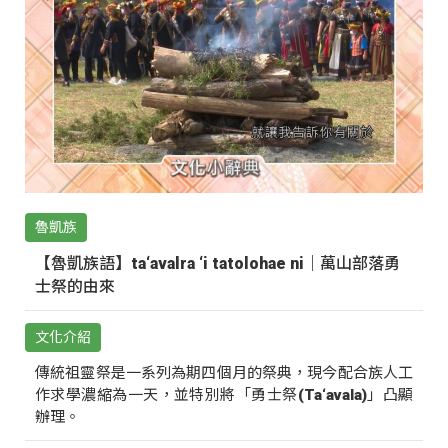
魯凱族
【魯凱族語】ta‘avalra ‘i tatolohae ni｜萬山部落勇
士祭的由來
文化介紹
傳統祖靈祭是一系列為期四個月的祭典，現今配合族人工
作求學濃縮為一天，並特別將「勇士祭(Ta‘avala)」凸顯
辦理。