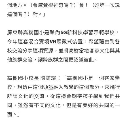
個地方。（會感覺很神奇嗎？）會！（妳第一次玩
這個嗎？）對。」
屏東縣高樹國小是縣內5G新科技學習示範學校，
今年這套混合實境VR頭戴式裝置，希望藉由到各
校交流分享這項資源，並將高樹當地客家文化與其
他族群交流，讓跨族群之間更認識彼此。
高樹國小校長 陳誼璟：「高樹國小是一個客家學
校，想透由這個頭盔融入教學的這個部分，來進行
所謂文化的交流，從這邊會期待孩子學到我們共
同，雖然有不同的文化，但是有美好的共同的一
面。」