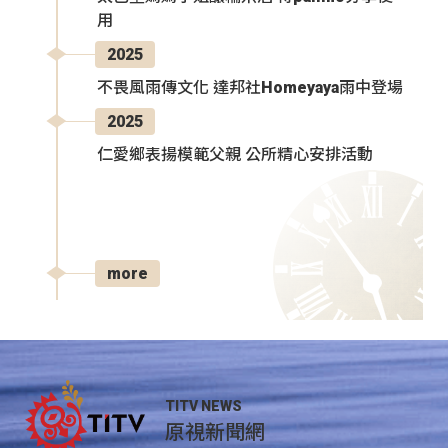
用
2025
不畏風雨傳文化 達邦社Homeyaya雨中登場
2025
仁愛鄉表揚模範父親 公所精心安排活動
more
TITV NEWS
原視新聞網