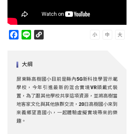
Facebook
Line
A
A
A
大綱
屏東縣高樹國小目前是縣內5G新科技學習示範
學校，今年引進最新的混合實境VR頭戴式裝
置，為了跟其他學校共享這項資源，並將高樹當
地客家文化與其他族群交流，20日高樹國小來到
來義鄉望嘉國小，一起體驗虛擬實境帶來的樂
趣。