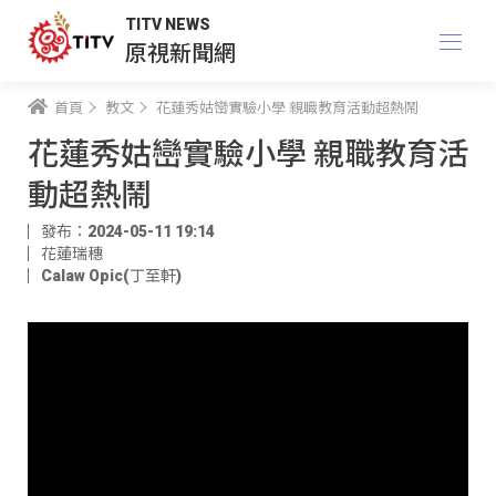
TITV NEWS
原視新聞網
首頁
教文
花蓮秀姑巒實驗小學 親職教育活動超熱鬧
花蓮秀姑巒實驗小學 親職教育活
動超熱鬧
發布：2024-05-11 19:14
花蓮瑞穗
Calaw Opic(丁至軒)