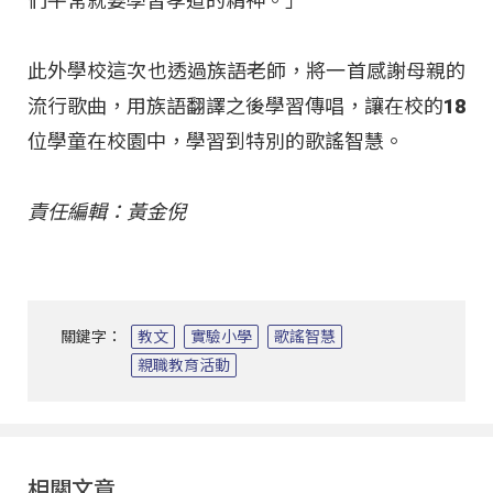
們平常就要學習孝道的精神。」
此外學校這次也透過族語老師，將一首感謝母親的
流行歌曲，用族語翻譯之後學習傳唱，讓在校的18
位學童在校園中，學習到特別的歌謠智慧。
責任編輯：黃金倪
關鍵字：
教文
實驗小學
歌謠智慧
親職教育活動
相關文章