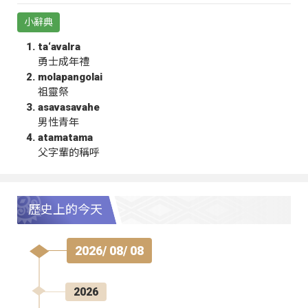
小辭典
ta‘avalra
勇士成年禮
molapangolai
祖靈祭
asavasavahe
男性青年
atamatama
父字輩的稱呼
歷史上的今天
2026/ 08/ 08
2026