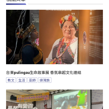
台東pulingau生命故事展 香氛串起文化連結
教文
生活
巫師
排灣族