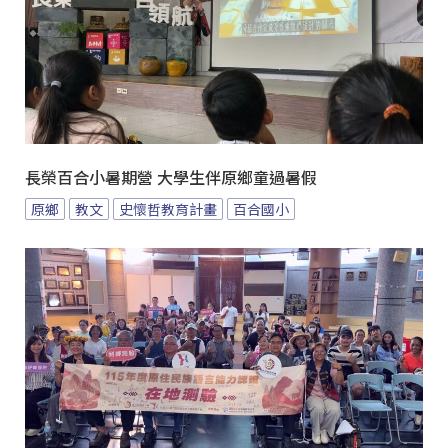
長榮百合小暑期營 大學生伴原鄉童過暑假
原鄉
教文
史懷哲教育計畫
百合國小