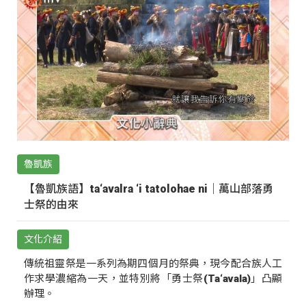
魯凱族
【魯凱族語】ta‘avalra ‘i tatolohae ni｜萬山部落勇
士祭的由來
文化介紹
傳統祖靈祭是一系列為期四個月的祭典，現今配合族人工
作求學濃縮為一天，並特別將「勇士祭(Ta‘avala)」凸顯
辦理。