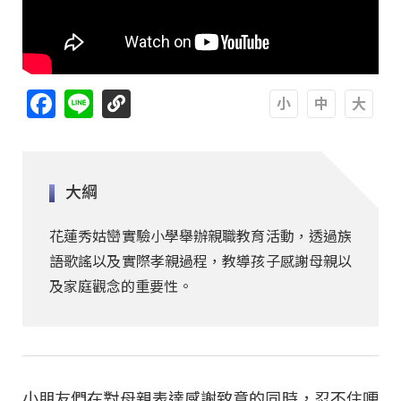
Facebook
Line
A
A
A
大綱
花蓮秀姑巒實驗小學舉辦親職教育活動，透過族
語歌謠以及實際孝親過程，教導孩子感謝母親以
及家庭觀念的重要性。
小朋友們在對母親表達感謝致意的同時，忍不住哽