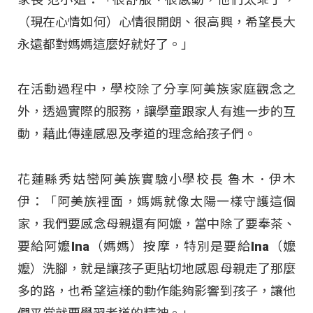
（現在心情如何）心情很開朗、很高興，希望長大
永遠都對媽媽這麼好就好了。」
在活動過程中，學校除了分享阿美族家庭觀念之
外，透過實際的服務，讓學童跟家人有進一步的互
動，藉此傳達感恩及孝道的理念給孩子們。
花蓮縣秀姑巒阿美族實驗小學校長 魯木．伊木
伊：「阿美族裡面，媽媽就像太陽一樣守護這個
家，我們要感念母親還有阿嬤，當中除了要奉茶、
要給阿嬤Ina（媽媽）按摩，特別是要給Ina（嬤
嬤）洗腳，就是讓孩子更貼切地感恩母親走了那麼
多的路，也希望這樣的動作能夠影響到孩子，讓他