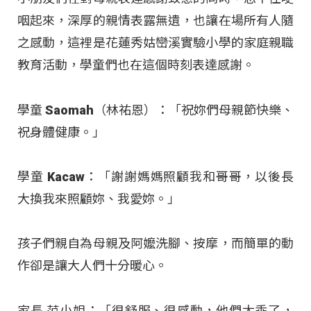
咽起來，深厚的親情表露無遺，也讓在場所有人隨
之感動，這裡是花蓮秀姑巒溪實驗小學的家庭親職
教育活動，學童們也在這個時刻表達感謝。
學童 Saomah（林祐恩）：「祝妳們母親節快樂、
祝身體健康。」
學童 Kacaw：「謝謝媽媽照顧我和哥哥，以後長
大換我來照顧妳、我愛妳。」
孩子們親自為母親及阿嬤洗腳、按摩，而簡單的動
作卻是讓大人們十分暖心。
家長 范小姐：「很舒服、很感動，他們太乖了，