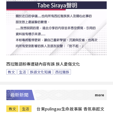
西拉雅語粉專遭疑內容有誤 族人憂傷文化
教文
生活
族語文化知識
西拉雅族
最新新聞
台東pulingau生命故事展 香氛串起文
教文
生活