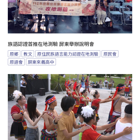
族語認證首推在地測驗 屏東舉辦說明會
原鄉
教文
原住民族語言能力認證在地測驗
原民會
原語會
屏東來義高中