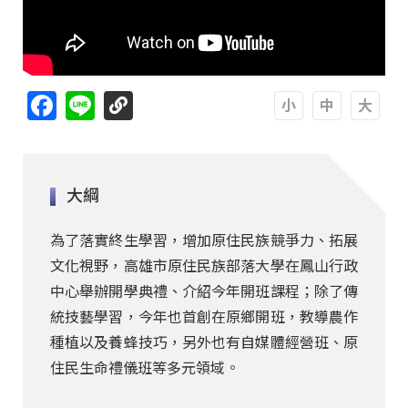
Facebook
Line
A
A
A
大綱
為了落實終生學習，增加原住民族競爭力、拓展
文化視野，高雄市原住民族部落大學在鳳山行政
中心舉辦開學典禮、介紹今年開班課程；除了傳
統技藝學習，今年也首創在原鄉開班，教導農作
種植以及養蜂技巧，另外也有自媒體經營班、原
住民生命禮儀班等多元領域。