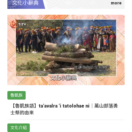
文化小辭典
魯凱族
【魯凱族語】ta‘avalra ‘i tatolohae ni｜萬山部落勇
士祭的由來
文化介紹