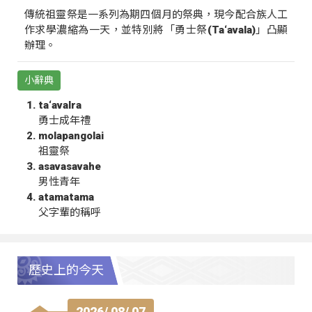
傳統祖靈祭是一系列為期四個月的祭典，現今配合族人工
作求學濃縮為一天，並特別將「勇士祭(Ta‘avala)」凸顯
辦理。
小辭典
ta‘avalra
勇士成年禮
molapangolai
祖靈祭
asavasavahe
男性青年
atamatama
父字輩的稱呼
歷史上的今天
2026/ 08/ 07