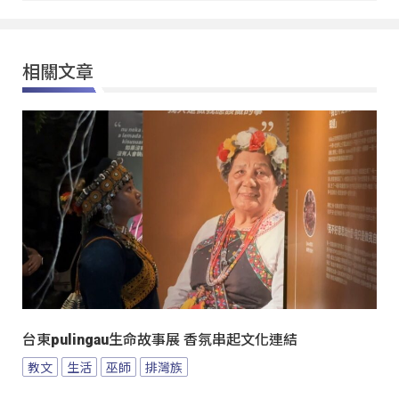
相關文章
台東pulingau生命故事展 香氛串起文化連結
教文
生活
巫師
排灣族