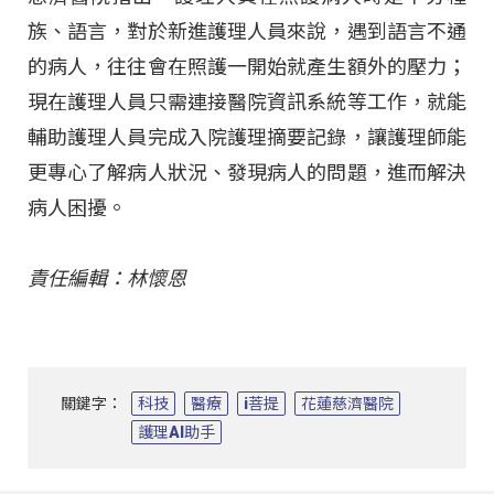
族、語言，對於新進護理人員來說，遇到語言不通
的病人，往往會在照護一開始就產生額外的壓力；
現在護理人員只需連接醫院資訊系統等工作，就能
輔助護理人員完成入院護理摘要記錄，讓護理師能
更專心了解病人狀況、發現病人的問題，進而解決
病人困擾。
責任編輯：林懷恩
關鍵字：
科技
醫療
i菩提
花蓮慈濟醫院
護理AI助手