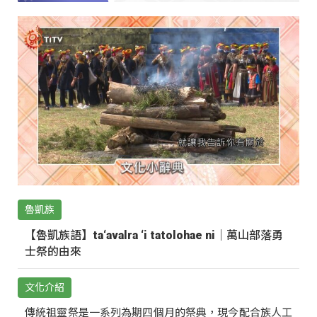
魯凱族
【魯凱族語】ta‘avalra ‘i tatolohae ni｜萬山部落勇
士祭的由來
文化介紹
傳統祖靈祭是一系列為期四個月的祭典，現今配合族人工