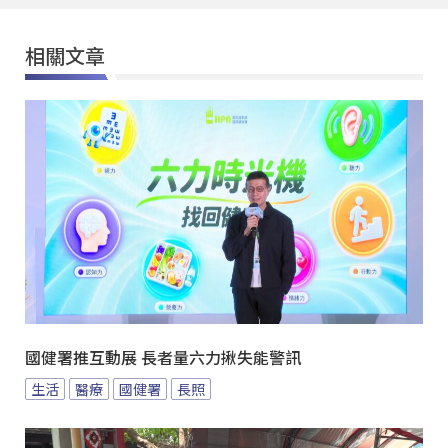
相關文章
國健署推互動展 長者量六力揪失能警訊
生活
醫療
國健署
長照