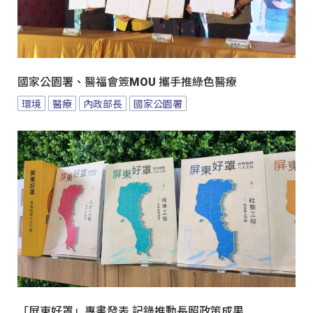
國家公園署、醫福會簽MOU 攜手推綠色醫療
環境
醫療
內政部長
國家公園署
「屏東好罩」專書發表 記錄推動長照政策成果