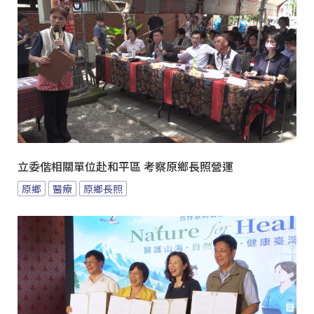
立委偕相關單位赴和平區 考察原鄉長照營運
原鄉
醫療
原鄉長照