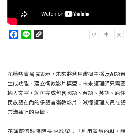
Facebook
Line
A
A
A
花蓮慈濟醫院表示，未來將利用虛擬主播及AI語音
生成功能，建立衛教影片模型；未來護理師只需要
輸入文字，就可完成包含國語、台語、英語、原住
民族語在內的多語言衛教影片，減輕護理人員在語
言溝通上的負擔。
花蓮慈濟醫院院長 林欣榮：「利用智慧的AI，讓