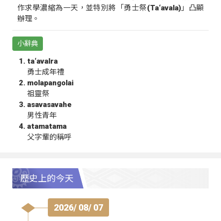
作求學濃縮為一天，並特別將「勇士祭(Ta‘avala)」凸顯
辦理。
小辭典
ta‘avalra
勇士成年禮
molapangolai
祖靈祭
asavasavahe
男性青年
atamatama
父字輩的稱呼
歷史上的今天
2026/ 08/ 07