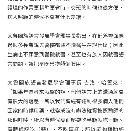
護理的作業更精準更省時、交班的時候也很方便，
病人照顧的時候不會有什麼差錯。」
太魯閣族語言發展學會理事長指出，在部落裡面遇
過很多長者說去醫院都聽不懂醫生在說什麼；因此
生病也不願意到醫院就醫，甚至也有族人因就醫語
言問題，誤把早晚藥物顛倒服用。
太魯閣族語言發展學會理事長 吉洛．哈簍克：
「如果年長者來就醫的話，他們語言上的溝通就會
有很大的落差，所以我們曾經有聽到很多病人他們
回家的時候用藥，就變成沒有辦法確實按照醫師的
那個叮嚀，所以有時候高血壓要吃半顆就吃一顆、
有時候該吃（藥）、不吃這樣；所以能夠藉助語