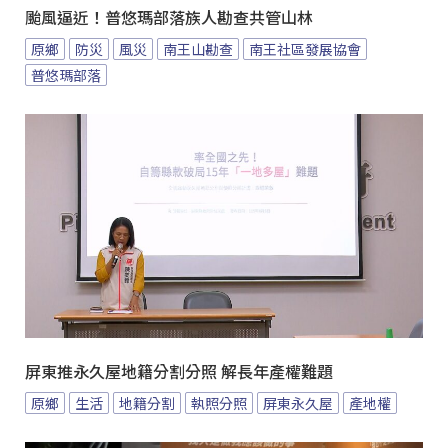
颱風逼近！普悠瑪部落族人勘查共管山林
原鄉
防災
風災
南王山勘查
南王社區發展協會
普悠瑪部落
屏東推永久屋地籍分割分照 解長年產權難題
原鄉
生活
地籍分割
執照分照
屏東永久屋
產地權