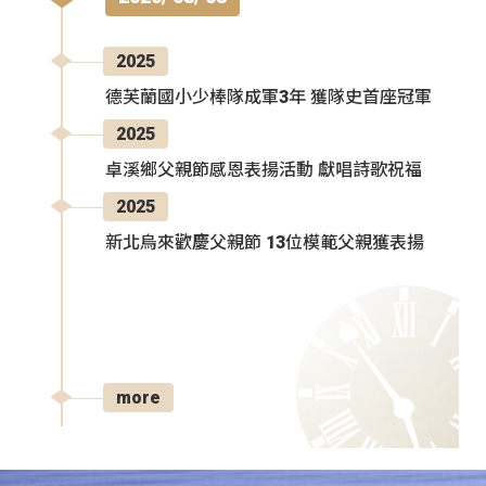
2025
德芙蘭國小少棒隊成軍3年 獲隊史首座冠軍
2025
卓溪鄉父親節感恩表揚活動 獻唱詩歌祝福
2025
新北烏來歡慶父親節 13位模範父親獲表揚
more