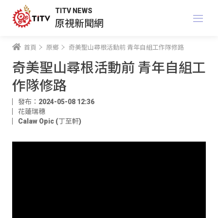
TITV NEWS
原視新聞網
首頁
原鄉
奇美聖山尋根活動前 青年自組工作隊修路
奇美聖山尋根活動前 青年自組工
作隊修路
發布：2024-05-08 12:36
花蓮瑞穗
Calaw Opic (丁至軒)