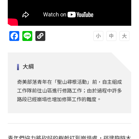
Facebook
Line
A
A
A
大綱
奇美部落青年在「聖山尋根活動」前，自主組成
工作隊前往山區進行修路工作；由於過程中許多
路段已經崩塌也增加修築工作的難度。
青年們協力將砍好的樹幹扛到崩塌處，搭建臨時木