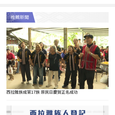
推薦新聞
西拉雅族成第17族 原民日慶賀正名成功