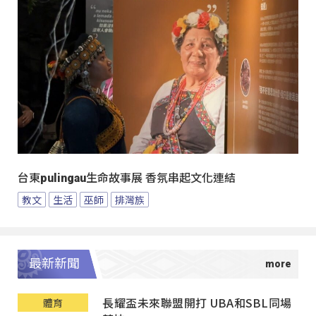
台東pulingau生命故事展 香氛串起文化連結
教文
生活
巫師
排灣族
最新新聞
長耀盃未來聯盟開打 UBA和SBL同場
體育