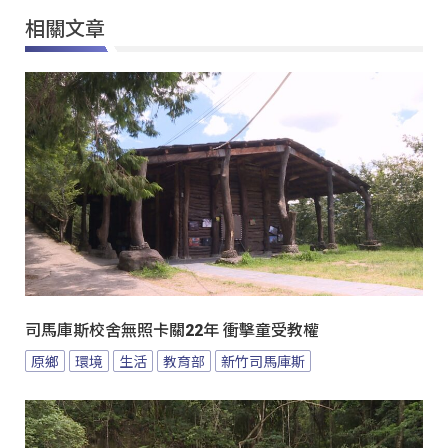
相關文章
司馬庫斯校舍無照卡關22年 衝擊童受教權
原鄉
環境
生活
教育部
新竹司馬庫斯