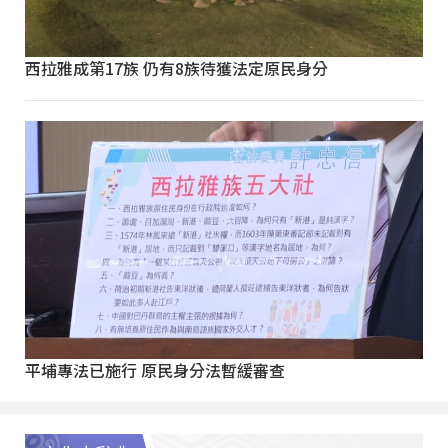
西拉雅成第17族 仍有8族待獲法定原民身分
平埔專法已施行 原民身分法暫緩審查