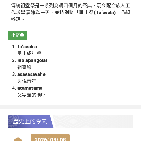
傳統祖靈祭是一系列為期四個月的祭典，現今配合族人工
作求學濃縮為一天，並特別將「勇士祭(Ta‘avala)」凸顯
辦理。
小辭典
ta‘avalra
勇士成年禮
molapangolai
祖靈祭
asavasavahe
男性青年
atamatama
父字輩的稱呼
歷史上的今天
2026/ 08/ 08