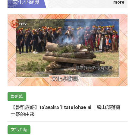
文化小辭典
魯凱族
【魯凱族語】ta‘avalra ‘i tatolohae ni｜萬山部落勇
士祭的由來
文化介紹