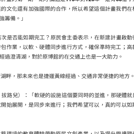
族的文化還有加強國際的合作，所以希望這個計畫我們在
強籌備。」
這次是否能如期完工？原民會主委表示，在新建計畫啟動
發包作業，以軟、硬體同步進行方式，確保準時完工；高
經過澄清湖，對於原博館的在交通上也是一大助力。
清湖畔，那未來也是捷運黃線經過、交通非常便捷的地方
（夷將．拔路兒）：「軟硬的設施這個要同時的並進，那硬體
就開始展開，是同步來進行；我們希望可以，真的可以如
生態環境的教育體驗帶動原民文創產業，以及提升周邊觀