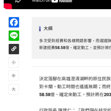
Facebook
大綱
Line
多次受到經費和各樣問題影響，而遲遲無
新建經費58.58億、確定動工，並預計將
A
決定落腳在高雄澄清湖畔的原住民族
A
到卡關，動工時間也遙遙無期；而終
58.58億、確定來動工，預計將在20
A
行政院長 陳建仁：「我們現在核定的