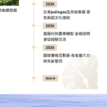
2026
動後續發展
台東pulingau生命故事展 香
氛串起文化連結
2026
嘉蘭村拚農業轉型 金峰說明
會促經驗交流
2026
國健署推互動展 長者量六力
揪失能警訊
more