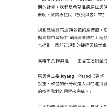
期的計畫，我們是希望推廣原住民
後呢，就請原住民（族委員會）來加
規劃總經費高達70多億的原博館，
與高雄市政府共同辦理後續的工程
也提到，目前正規劃的捷運黃線就會
高雄市長 陳其邁：「坐落在這個澄
原民會主委 Icyang．Parod
設施、軟體的部分就是人員的進用
的按照我們的期程來完成。」
主要功能涵蓋文物的展示、典藏，