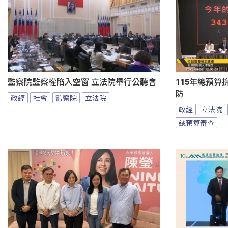
監察院監察權陷入空窗 立法院舉行公聽會
115年總預算
防
政經
社會
監察院
立法院
政經
立法院
總預算審查