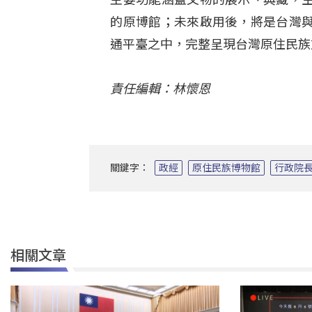
的原博館；未來啟用後，將是台灣
通平臺之中，完整呈現台灣原住民族
責任編輯：林懷恩
關鍵字：
政經
原住民族博物館
行政院
相關文章