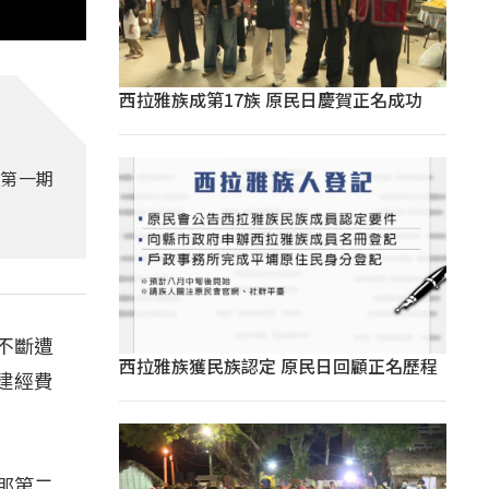
西拉雅族成第17族 原民日慶賀正名成功
定第一期
不斷遭
西拉雅族獲民族認定 原民日回顧正名歷程
建經費
那第二