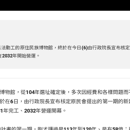
法動工的原住民族博物館，終於在今日(6)由行政院長宣布核
在2032年開始營運。
博物館，從104年選址確定後，多次因經費和各樣問題而
於在6日，由行政院長宣布核定原民會提出的第一期的新
31年完工、2032年營運開幕。
計畫的第一期，剛才講過是113年到120年、是有58億；