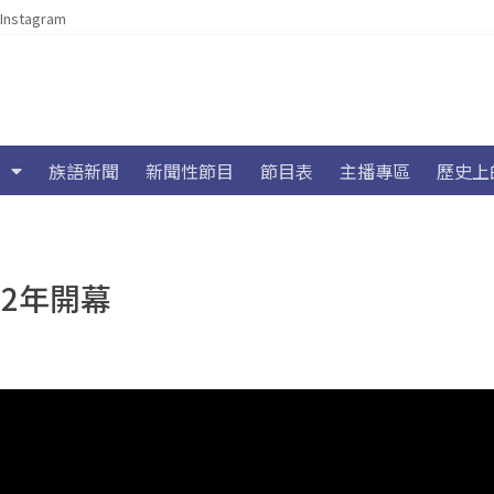
Instagram
族語新聞
新聞性節目
節目表
主播專區
歷史上
32年開幕