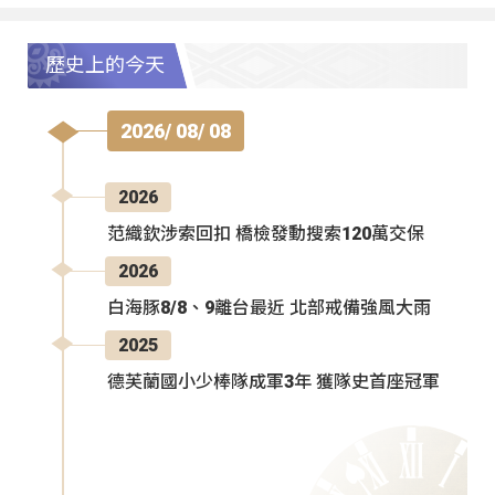
歷史上的今天
2026/ 08/ 08
2026
范織欽涉索回扣 橋檢發動搜索120萬交保
2026
白海豚8/8、9離台最近 北部戒備強風大雨
2025
德芙蘭國小少棒隊成軍3年 獲隊史首座冠軍