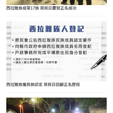
西拉雅族成第17族 原民日慶賀正名成功
西拉雅族獲民族認定 原民日回顧正名歷程