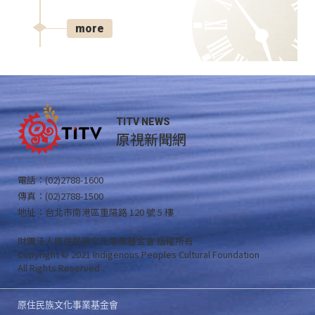
more
TITV NEWS
原視新聞網
電話：(02)2788-1600
傳真：(02)2788-1500
地址：台北市南港區重陽路 120 號 5 樓
財團法人原住民族文化事業基金會 版權所有
Copyright © 2021 Indigenous Peoples Cultural Foundation
All Rights Reserved .
原住民族文化事業基金會