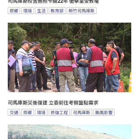
司馬庫斯校舍無照卡關22年 衝擊童受教權
原鄉
環境
生活
教育部
新竹司馬庫斯
司馬庫斯災後復建 立委前往考察盤點需求
交通
原鄉
環境
修復工程
司馬庫斯
颱風影響