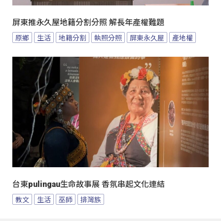
屏東推永久屋地籍分割分照 解長年產權難題
原鄉
生活
地籍分割
執照分照
屏東永久屋
產地權
台東pulingau生命故事展 香氛串起文化連結
教文
生活
巫師
排灣族