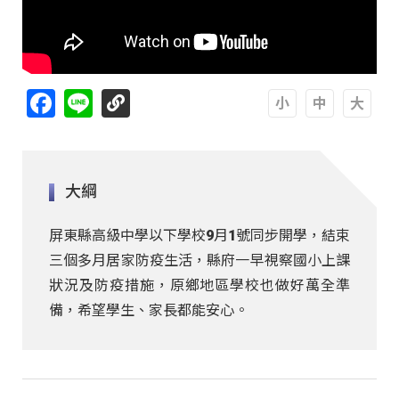
Facebook
Line
A
A
A
大綱
屏東縣高級中學以下學校9月1號同步開學，結束
三個多月居家防疫生活，縣府一早視察國小上課
狀況及防疫措施，原鄉地區學校也做好萬全準
備，希望學生、家長都能安心。