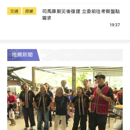
司馬庫斯災後復建 立委前往考察盤點
交通
原鄉
需求
19:37
推薦新聞