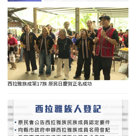
西拉雅族成第17族 原民日慶賀正名成功