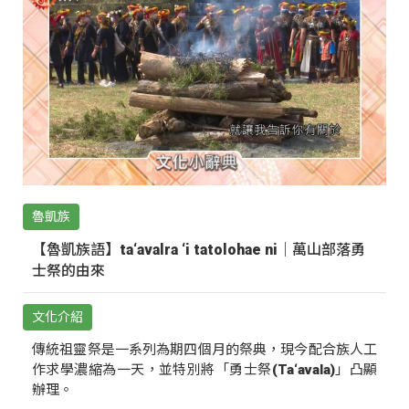
魯凱族
【魯凱族語】ta‘avalra ‘i tatolohae ni｜萬山部落勇
士祭的由來
文化介紹
傳統祖靈祭是一系列為期四個月的祭典，現今配合族人工
作求學濃縮為一天，並特別將「勇士祭(Ta‘avala)」凸顯
辦理。