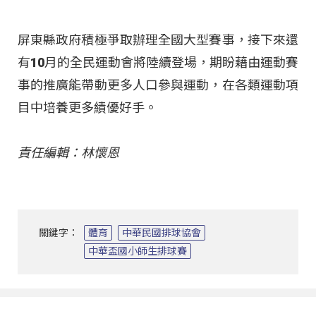
屏東縣政府積極爭取辦理全國大型賽事，接下來還
有10月的全民運動會將陸續登場，期盼藉由運動賽
事的推廣能帶動更多人口參與運動，在各類運動項
目中培養更多績優好手。
責任編輯：林懷恩
關鍵字：
體育
中華民國排球協會
中華盃國小師生排球賽