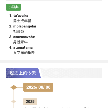
小辭典
ta‘avalra
勇士成年禮
molapangolai
祖靈祭
asavasavahe
男性青年
atamatama
父字輩的稱呼
歷史上的今天
2026/ 08/ 06
2025