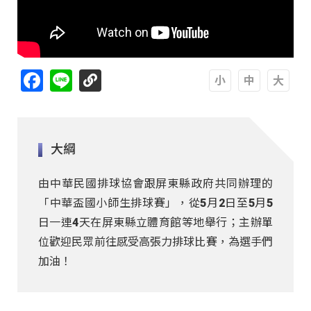
Facebook
Line
A
A
A
大綱
由中華民國排球協會跟屏東縣政府共同辦理的
「中華盃國小師生排球賽」，從5月2日至5月5
日一連4天在屏東縣立體育館等地舉行；主辦單
位歡迎民眾前往感受高張力排球比賽，為選手們
加油！