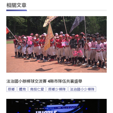
相關文章
法治國小辦棒球交流賽 4縣市隊伍共襄盛舉
原鄉
體育
南投仁愛
原鄉少棒隊
法治國小少棒隊