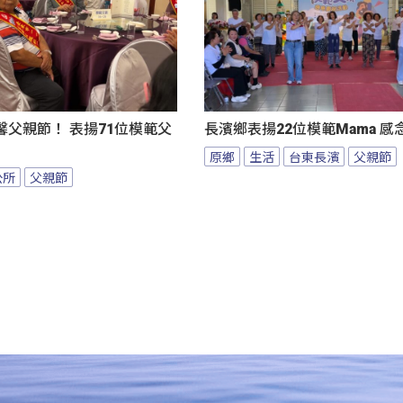
父親節！ 表揚71位模範父
長濱鄉表揚22位模範Mama 
原鄉
生活
台東長濱
父親節
公所
父親節