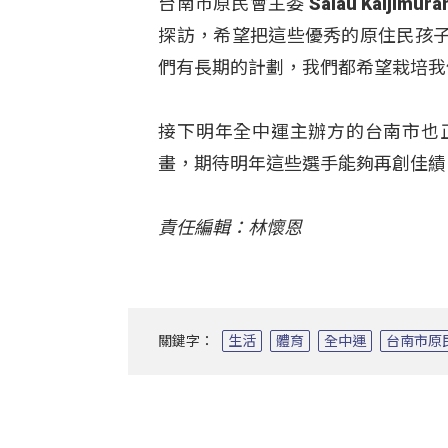
台南市原民會主委 Salau Kalj
探訪，希望把這些優秀的原住民孩
們有長期的計劃，我們都希望栽培我
接下明年全中運主辦方的台南市也
畫，期待明年這些選手能夠再創佳績
責任編輯：林懷恩
關鍵字：
生活
體育
全中運
台南市原