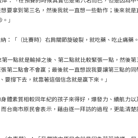
崚岸：「在預賽的時候其實也是第六名而已，但是因為中
很想要拿到第三名，然後我就一直想一些動作；後來就是
秒。」
雅納：「（比賽時）右肩關節旋破裂，就吃藥、吃止痛藥
來第一點就是輸掉之後、第二點就比較緊張一點，然後第
緊張第二點會不會贏；最後就一直想說我要讓第三點的同
、要撐下去，就靠著這個信念就是贏下來。」
的身體素質相較同年紀的孩子來得好，爆發力、續航力以
；而台南市原民會表示，藉由逐一拜訪的過程，更能清楚