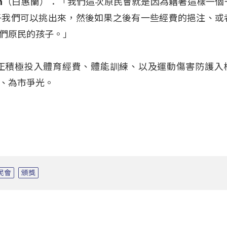
imuran（白惠蘭）：「我們這次原民會就是因為藉著這樣一
子我們可以挑出來，然後如果之後有一些經費的挹注、或
們原民的孩子。」
正積極投入體育經費、體能訓練、以及運動傷害防護入
、為市爭光。
民會
頒獎