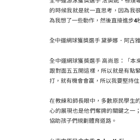
全中運游泳獲獎選手 法奧妮．祿璞
的時候我就是就一直思考，因為我
為我想了一些動作，然後直接進步4
全中運網球獲獎選手 黛夢娜．阿古
全中運網球獲獎選手 高尚恩：「本
跟對面五五開這樣，所以就是有點
打，就有機會會贏，所以我要堅持住
在教練和師長眼中，多數原民學生
心的展現也是他們奪牌的關鍵之一
協助孩子們規劃體育道路。