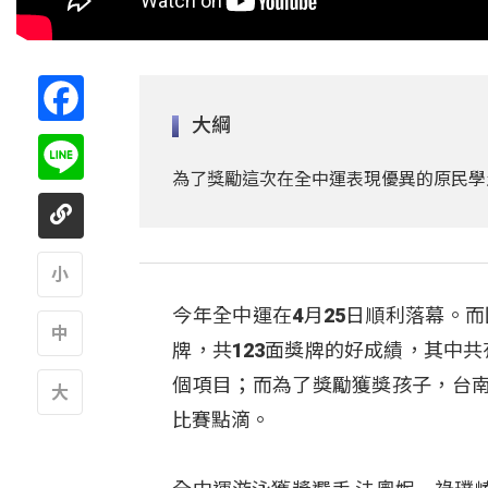
Facebook
大綱
Line
為了獎勵這次在全中運表現優異的原民學
今年全中運在4月25日順利落幕。而
A
牌，共123面獎牌的好成績，其中
A
個項目；而為了獎勵獲獎孩子，台
比賽點滴。
A