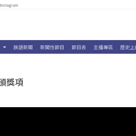
Instagram
族語新聞
新聞性節目
節目表
主播專區
歷史上
頒獎項