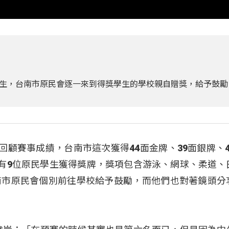
生，台南市原民會逐一來到得獎學生的學校親自贈獎，給予鼓勵
回顧賽事成績，台南市這次獲得44面金牌、39面銀牌、4
共有9位原民學生獲得獎牌，獎項包含游泳、網球、柔道、
南市原民會個別前往學校給予鼓勵，而他們也對著鏡頭分