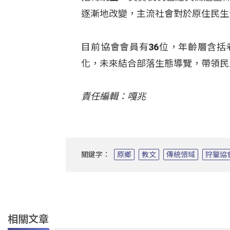
逐漸地改變，主流社會對於原住民生
目前協會會員有36位，年齡層含
化，未來結合部落生態導覽，帶領民
責任編輯：嘎兆
關鍵字：
原鄉
教文
傳統領域
狩獵協
相關文章