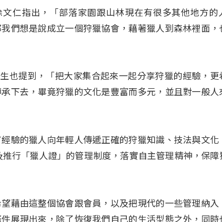
備人員徐文仁指出，「部落家園跟山林現在有很多其他地方的
那我們想是說成立一個狩獵協會，藉著獵人到森林裡面，
事長唐建生也提到，「把大家集合起來一起分享狩獵的經驗，更
傳承下去，畢竟狩獵的文化是豐富而多元，並且對一般人
有經驗的獵人向年輕人傳遞正確的狩獵知識、技法與文化
及推行「獵人證」的管理制度，落實自主管理精神，保障
希望藉由這整個協會跟會員，以及把現代的一些管理納入
條件展現出來，除了恢復我們自己的生活型態之外，同時