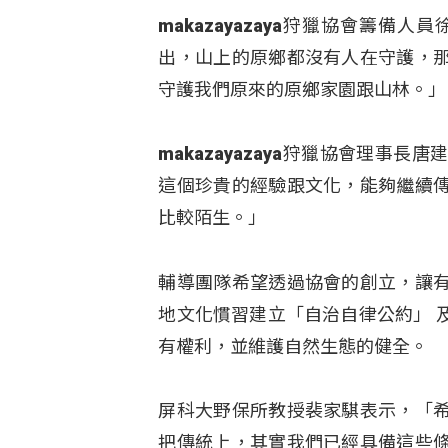
makazayazaya狩獵協會籌
出，山上的原鄉都沒有人在守護，
守護我們原來的原鄉家園跟山林。」
makazayazaya狩獵協會理
這個珍貴的經驗跟文化，能夠繼續
比較陌生。」
輔導團隊希望透過協會的創立，讓
地文化慣習建立「自治自律公約」 
有權利，並維護自然生態的健全。
屏科大野保所教授裴家騏表示，「
把傳統上，其實我們已經具備這些