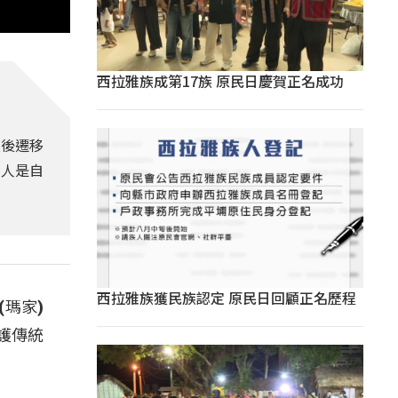
西拉雅族成第17族 原民日慶賀正名成功
災後遷移
族人是自
西拉雅族獲民族認定 原民日回顧正名歷程
(瑪家)
護傳統