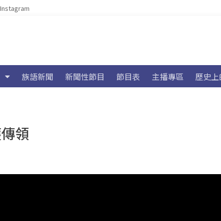
Instagram
族語新聞
新聞性節目
節目表
主播專區
歷史上
護傳領